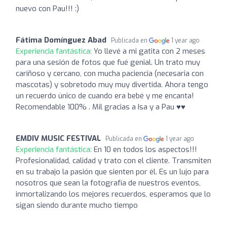
nuevo con Pau!!! :)
Fátima Domínguez Abad
Publicada en
1 year ago
Experiencia fantástica:
Yo llevé a mi gatita con 2 meses
para una sesión de fotos que fué genial. Un trato muy
cariñoso y cercano, con mucha paciencia (necesaria con
mascotas) y sobretodo muy muy divertida. Ahora tengo
un recuerdo único de cuando era bebé y me encanta!
Recomendable 100% . Mil gracias a Isa y a Pau ♥️♥️
EMDIV MUSIC FESTIVAL
Publicada en
1 year ago
Experiencia fantástica:
En 10 en todos los aspectos!!!
Profesionalidad, calidad y trato con el cliente. Transmiten
en su trabajo la pasión que sienten por él. Es un lujo para
nosotros que sean la fotografía de nuestros eventos,
inmortalizando los mejores recuerdos, esperamos que lo
sigan siendo durante mucho tiempo