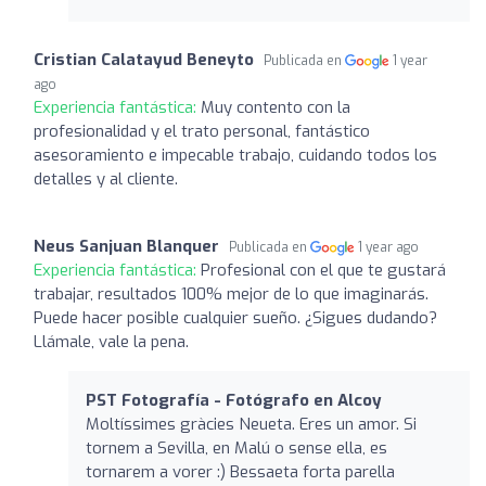
Cristian Calatayud Beneyto
Publicada en
1 year
ago
Experiencia fantástica:
Muy contento con la
profesionalidad y el trato personal, fantástico
asesoramiento e impecable trabajo, cuidando todos los
detalles y al cliente.
Neus Sanjuan Blanquer
Publicada en
1 year ago
Experiencia fantástica:
Profesional con el que te gustará
trabajar, resultados 100% mejor de lo que imaginarás.
Puede hacer posible cualquier sueño. ¿Sigues dudando?
Llámale, vale la pena.
PST Fotografía - Fotógrafo en Alcoy
Moltíssimes gràcies Neueta. Eres un amor. Si
tornem a Sevilla, en Malú o sense ella, es
tornarem a vorer :) Bessaeta forta parella