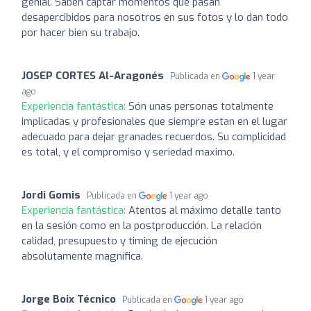
genial. Saben captar momentos que pasan
desapercibidos para nosotros en sus fotos y lo dan todo
por hacer bien su trabajo.
JOSEP CORTES Al-Aragonés
Publicada en
1 year
ago
Experiencia fantástica:
Són unas personas totalmente
implicadas y profesionales que siempre estan en el lugar
adecuado para dejar granades recuerdos. Su complicidad
es total, y el compromiso y seriedad maximo.
Jordi Gomis
Publicada en
1 year ago
Experiencia fantástica:
Atentos al máximo detalle tanto
en la sesión como en la postproducción. La relación
calidad, presupuesto y timing de ejecución
absolutamente magnífica.
Jorge Boix Técnico
Publicada en
1 year ago