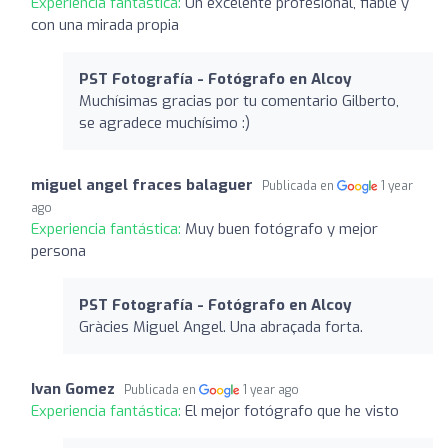
Experiencia fantástica:
Un excelente profesional, fiable y
con una mirada propia
PST Fotografía - Fotógrafo en Alcoy
Muchísimas gracias por tu comentario Gilberto,
se agradece muchísimo :)
miguel angel fraces balaguer
Publicada en
1 year
ago
Experiencia fantástica:
Muy buen fotógrafo y mejor
persona
PST Fotografía - Fotógrafo en Alcoy
Gràcies Miguel Angel. Una abraçada forta.
Ivan Gomez
Publicada en
1 year ago
Experiencia fantástica:
El mejor fotógrafo que he visto