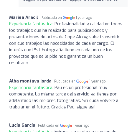
Marisa Aracil
Publicada en
1 year ago
Experiencia fantástica:
Profesionalidad y calidad en todos
los trabajos que ha realizado para publicaciones y
presentaciones de actos de Cope Alcoy; sabe transmitir
con sus trabajos las necesidades de cada encargo. El
interés que PST Fotografía tiene en cada uno de los
proyectos que se le pide nos garantiza un buen
resultado.
Alba montava jorda
Publicada en
1 year ago
Experiencia fantástica:
Pau es un profesional muy
competente. La misma tarde del servicio ya tienes por
adelantado las mejores fotografías. Sin duda volveré a
trabajar en el futuro. Gracias Pau, sigue así!
Lucía García
Publicada en
1 year ago
Experiencia fantástica:
Fuimos a hacerle una sesión de