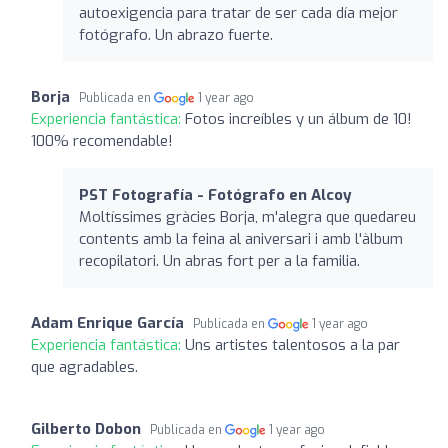
autoexigencia para tratar de ser cada día mejor
fotógrafo. Un abrazo fuerte.
Borja
Publicada en
1 year ago
Experiencia fantástica:
Fotos increíbles y un álbum de 10!
100% recomendable!
PST Fotografía - Fotógrafo en Alcoy
Moltíssimes gràcies Borja, m'alegra que quedareu
contents amb la feina al aniversari i amb l'àlbum
recopilatori. Un abras fort per a la familia.
Adam Enrique García
Publicada en
1 year ago
Experiencia fantástica:
Uns artistes talentosos a la par
que agradables.
Gilberto Dobon
Publicada en
1 year ago