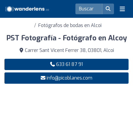
Fotógrafos de bodas en Alcoi
PST Fotografía - Fotógrafo en Alcoy
Carrer Sant Vicent Ferrer 38, 03801, Alcoi
633 61 87 91
info@picoblanes.com