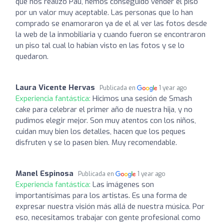
que nos realizó Pau, hemos conseguido vender el piso
por un valor muy aceptable. Las personas que lo han
comprado se enamoraron ya de el al ver las fotos desde
la web de la inmobiliaria y cuando fueron se encontraron
un piso tal cual lo habían visto en las fotos y se lo
quedaron.
Laura Vicente Hervas
Publicada en
1 year ago
Experiencia fantástica:
Hicimos una sesión de Smash
cake para celebrar el primer año de nuestra hija, y no
pudimos elegir mejor. Son muy atentos con los niños,
cuidan muy bien los detalles, hacen que los peques
disfruten y se lo pasen bien. Muy recomendable.
Manel Espinosa
Publicada en
1 year ago
Experiencia fantástica:
Las imágenes son
importantísimas para los artistas. Es una forma de
expresar nuestra visión más allá de nuestra música. Por
eso, necesitamos trabajar con gente profesional como