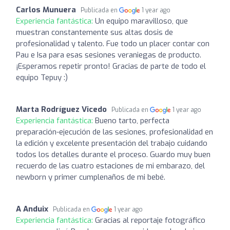
Carlos Munuera
Publicada en
1 year ago
Experiencia fantástica:
Un equipo maravilloso, que
muestran constantemente sus altas dosis de
profesionalidad y talento. Fue todo un placer contar con
Pau e Isa para esas sesiones veraniegas de producto.
¡Esperamos repetir pronto! Gracias de parte de todo el
equipo Tepuy :)
Marta Rodríguez Vicedo
Publicada en
1 year ago
Experiencia fantástica:
Bueno tarto, perfecta
preparación-ejecución de las sesiones, profesionalidad en
la edición y excelente presentación del trabajo cuidando
todos los detalles durante el proceso. Guardo muy buen
recuerdo de las cuatro estaciones de mi embarazo, del
newborn y primer cumplenaños de mi bebé.
A Anduix
Publicada en
1 year ago
Experiencia fantástica:
Gracias al reportaje fotográfico