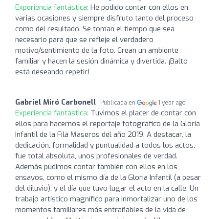
Experiencia fantástica:
He podido contar con ellos en
varias ocasiones y siempre disfruto tanto del proceso
como del resultado. Se toman el tiempo que sea
necesario para que se refleje el verdadero
motivo/sentimiento de la foto. Crean un ambiente
familiar y hacen la sesión dinámica y divertida. ¡Balto
está deseando repetir!
Gabriel Miró Carbonell
Publicada en
1 year ago
Experiencia fantástica:
Tuvimos el placer de contar con
ellos para hacernos el reportaje fotográfico de la Gloria
Infantil de la Filà Maseros del año 2019. A destacar, la
dedicación, formalidad y puntualidad a todos los actos,
fue total absoluta, unos profesionales de verdad.
Además pudimos contar también con ellos en los
ensayos, como el mismo día de la Gloria Infantil (a pesar
del diluvio), y el día que tuvo lugar el acto en la calle. Un
trabajo artístico magnífico para inmortalizar uno de los
momentos familiares más entrañables de la vida de