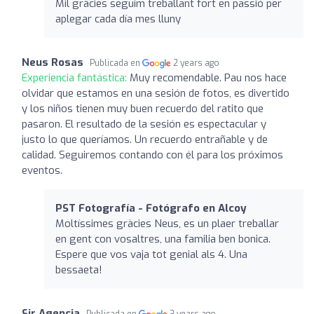
Mil gràcies seguim treballant fort en passió per
aplegar cada día mes lluny
Neus Rosas
Publicada en
2 years ago
Experiencia fantástica:
Muy recomendable. Pau nos hace
olvidar que estamos en una sesión de fotos, es divertido
y los niños tienen muy buen recuerdo del ratito que
pasaron. El resultado de la sesión es espectacular y
justo lo que queríamos. Un recuerdo entrañable y de
calidad. Seguiremos contando con él para los próximos
eventos.
PST Fotografía - Fotógrafo en Alcoy
Moltíssimes gràcies Neus, es un plaer treballar
en gent con vosaltres, una familia ben bonica.
Espere que vos vaja tot genial als 4. Una
bessaeta!
Sir Agencia
Publicada en
3 years ago