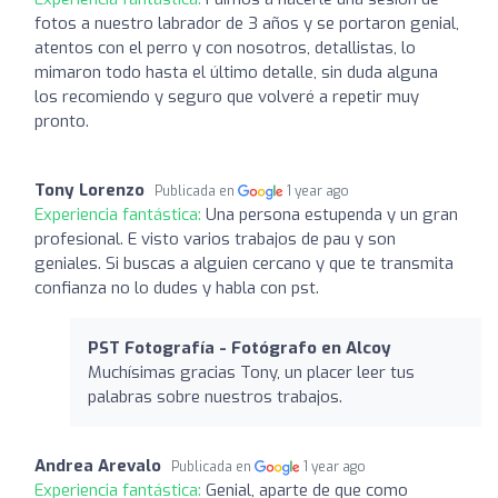
fotos a nuestro labrador de 3 años y se portaron genial,
atentos con el perro y con nosotros, detallistas, lo
mimaron todo hasta el último detalle, sin duda alguna
los recomiendo y seguro que volveré a repetir muy
pronto.
Tony Lorenzo
Publicada en
1 year ago
Experiencia fantástica:
Una persona estupenda y un gran
profesional. E visto varios trabajos de pau y son
geniales. Si buscas a alguien cercano y que te transmita
confianza no lo dudes y habla con pst.
PST Fotografía - Fotógrafo en Alcoy
Muchísimas gracias Tony, un placer leer tus
palabras sobre nuestros trabajos.
Andrea Arevalo
Publicada en
1 year ago
Experiencia fantástica:
Genial, aparte de que como