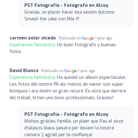
PST Fotografía - Fotógrafo en Alcoy
Gracias, un placer hacer esa sesión dulzona
Smash the cake con Mia :P
carmen soler vicedo
Publicada en
1 year ago
Experiencia fantástica:
Un buen fotografo y buenas
fotos
David Blanco
Publicada en
1 year ago
Experiencia fantástica:
Ha quedat un àlbum espectacular.
Les fotos del nostre fill als mesos de nàixer son súper
boniques i ara tenim un gran record. És nota que darrere
del treball, hi han uns bons professionals. Gràcies!
PST Fotografía - Fotógrafo en Alcoy
Moltes gràcies familia, un plaer que Pau el xicot
d'ullasos blaus pasara per davant la nostra
càmara :) agrait per la confiança!