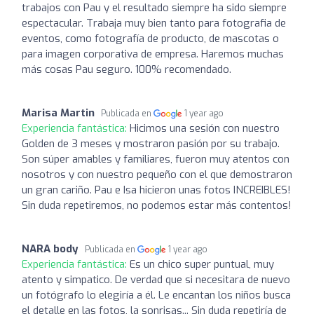
trabajos con Pau y el resultado siempre ha sido siempre
espectacular. Trabaja muy bien tanto para fotografia de
eventos, como fotografía de producto, de mascotas o
para imagen corporativa de empresa. Haremos muchas
más cosas Pau seguro. 100% recomendado.
Marisa Martin
Publicada en
1 year ago
Experiencia fantástica:
Hicimos una sesión con nuestro
Golden de 3 meses y mostraron pasión por su trabajo.
Son súper amables y familiares, fueron muy atentos con
nosotros y con nuestro pequeño con el que demostraron
un gran cariño. Pau e Isa hicieron unas fotos INCREIBLES!
Sin duda repetiremos, no podemos estar más contentos!
NARA body
Publicada en
1 year ago
Experiencia fantástica:
Es un chico super puntual, muy
atento y simpatico. De verdad que si necesitara de nuevo
un fotógrafo lo elegiría a él. Le encantan los niños busca
el detalle en las fotos, la sonrisas... Sin duda repetiría de