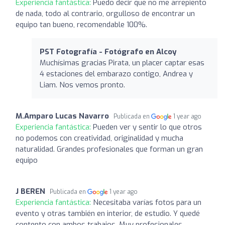
Experiencia fantástica:
Puedo decir que no me arrepiento
de nada, todo al contrario, orgulloso de encontrar un
equipo tan bueno, recomendable 100%.
PST Fotografía - Fotógrafo en Alcoy
Muchísimas gracias Pirata, un placer captar esas
4 estaciones del embarazo contigo, Andrea y
Liam. Nos vemos pronto.
M.Amparo Lucas Navarro
Publicada en
1 year ago
Experiencia fantástica:
Pueden ver y sentir lo que otros
no podemos con creatividad, originalidad y mucha
naturalidad. Grandes profesionales que forman un gran
equipo
J BEREN
Publicada en
1 year ago
Experiencia fantástica:
Necesitaba varías fotos para un
evento y otras también en interior, de estudio. Y quedé
contento con ambos trabajos. Muy profesionales.