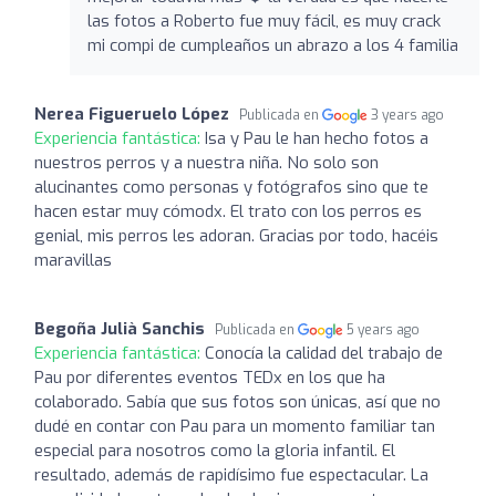
las fotos a Roberto fue muy fácil, es muy crack
mi compi de cumpleaños un abrazo a los 4 familia
Nerea Figueruelo López
Publicada en
3 years ago
Experiencia fantástica:
Isa y Pau le han hecho fotos a
nuestros perros y a nuestra niña. No solo son
alucinantes como personas y fotógrafos sino que te
hacen estar muy cómodx. El trato con los perros es
genial, mis perros les adoran. Gracias por todo, hacéis
maravillas
Begoña Julià Sanchis
Publicada en
5 years ago
Experiencia fantástica:
Conocía la calidad del trabajo de
Pau por diferentes eventos TEDx en los que ha
colaborado. Sabía que sus fotos son únicas, así que no
dudé en contar con Pau para un momento familiar tan
especial para nosotros como la gloria infantil. El
resultado, además de rapidísimo fue espectacular. La