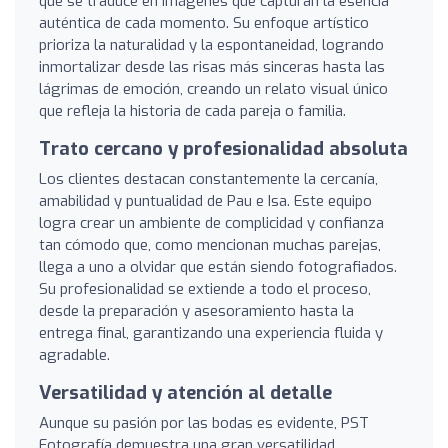
que se traduce en imágenes que capturan la esencia
auténtica de cada momento. Su enfoque artístico
prioriza la naturalidad y la espontaneidad, logrando
inmortalizar desde las risas más sinceras hasta las
lágrimas de emoción, creando un relato visual único
que refleja la historia de cada pareja o familia.
Trato cercano y profesionalidad absoluta
Los clientes destacan constantemente la cercanía,
amabilidad y puntualidad de Pau e Isa. Este equipo
logra crear un ambiente de complicidad y confianza
tan cómodo que, como mencionan muchas parejas,
llega a uno a olvidar que están siendo fotografiados.
Su profesionalidad se extiende a todo el proceso,
desde la preparación y asesoramiento hasta la
entrega final, garantizando una experiencia fluida y
agradable.
Versatilidad y atención al detalle
Aunque su pasión por las bodas es evidente, PST
Fotografía demuestra una gran versatilidad