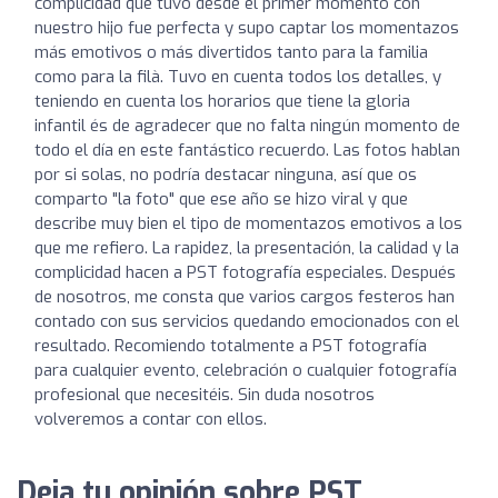
complicidad que tuvo desde el primer momento con
nuestro hijo fue perfecta y supo captar los momentazos
más emotivos o más divertidos tanto para la familia
como para la filà. Tuvo en cuenta todos los detalles, y
teniendo en cuenta los horarios que tiene la gloria
infantil és de agradecer que no falta ningún momento de
todo el día en este fantástico recuerdo. Las fotos hablan
por si solas, no podría destacar ninguna, así que os
comparto "la foto" que ese año se hizo viral y que
describe muy bien el tipo de momentazos emotivos a los
que me refiero. La rapidez, la presentación, la calidad y la
complicidad hacen a PST fotografía especiales. Después
de nosotros, me consta que varios cargos festeros han
contado con sus servicios quedando emocionados con el
resultado. Recomiendo totalmente a PST fotografía
para cualquier evento, celebración o cualquier fotografía
profesional que necesitéis. Sin duda nosotros
volveremos a contar con ellos.
Deja tu opinión sobre PST