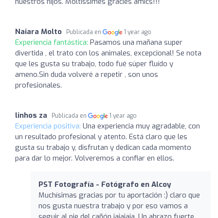
nuestros hijos. Moltíssimes gràcies amics!!!
Naiara Molto
Publicada en
1 year ago
Experiencia fantástica:
Pasamos una mañana super
divertida , el trato con los animales, excepcional! Se nota
que les gusta su trabajo, todo fué súper fluído y
ameno.Sin duda volveré a repetir , son unos
profesionales.
linhos za
Publicada en
1 year ago
Experiencia positiva:
Una experiencia muy agradable, con
un resultado profesional y atento. Está claro que les
gusta su trabajo y, disfrutan y dedican cada momento
para dar lo mejor. Volveremos a confiar en ellos.
PST Fotografía - Fotógrafo en Alcoy
Muchísimas gracias por tu aportación :) claro que
nos gusta nuestra trabajo y por eso vamos a
seguir al pie del cañón jajajaja. Un abrazo fuerte.