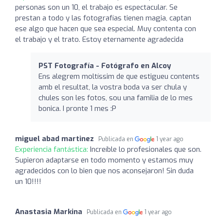
personas son un 10, el trabajo es espectacular. Se
prestan a todo y las fotografías tienen magia, captan
ese algo que hacen que sea especial. Muy contenta con
el trabajo y el trato. Estoy eternamente agradecida
PST Fotografía - Fotógrafo en Alcoy
Ens alegrem moltíssim de que estigueu contents
amb el resultat, la vostra boda va ser chula y
chules son les fotos, sou una familia de lo mes
bonica. I pronte 1 mes :P
miguel abad martinez
Publicada en
1 year ago
Experiencia fantástica:
Increíble lo profesionales que son.
Supieron adaptarse en todo momento y estamos muy
agradecidos con lo bien que nos aconsejaron! Sin duda
un 10!!!!
Anastasia Markina
Publicada en
1 year ago