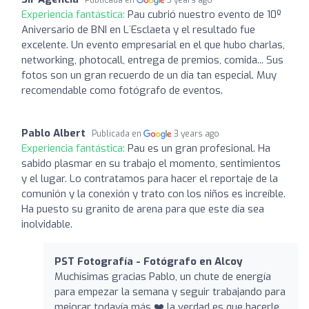
Experiencia fantástica:
Pau cubrió nuestro evento de 10º
Aniversario de BNI en L´Esclaeta y el resultado fue
excelente. Un evento empresarial en el que hubo charlas,
networking, photocall, entrega de premios, comida... Sus
fotos son un gran recuerdo de un día tan especial. Muy
recomendable como fotógrafo de eventos.
Pablo Albert
Publicada en
3 years ago
Experiencia fantástica:
Pau es un gran profesional. Ha
sabido plasmar en su trabajo el momento, sentimientos
y el lugar. Lo contratamos para hacer el reportaje de la
comunión y la conexión y trato con los niños es increíble.
Ha puesto su granito de arena para que este día sea
inolvidable.
PST Fotografía - Fotógrafo en Alcoy
Muchísimas gracias Pablo, un chute de energía
para empezar la semana y seguir trabajando para
mejorar todavía más ❤️ la verdad es que hacerle