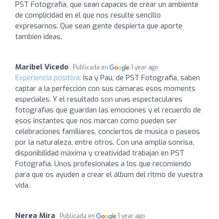
PST Fotografía, que sean capaces de crear un ambiente
de complicidad en el que nos resulte sencillo
expresarnos. Que sean gente despierta que aporte
también ideas.
Maribel Vicedo
Publicada en
1 year ago
Experiencia positiva:
Isa y Pau, de PST Fotografia, saben
captar a la perfección con sus cámaras esos moments
especiales. Y el resultado son unas espectaculares
fotografías que guardan las emociones y el recuerdo de
esos instantes que nos marcan como pueden ser
celebraciones familiares, conciertos de música o paseos
por la naturaleza, entre otros. Con una amplia sonrisa,
disponibilidad máxima y creatividad trabajan en PST
Fotografía. Unos profesionales a los que recomiendo
para que os ayuden a crear el álbum del ritmo de vuestra
vida.
Nerea Mira
Publicada en
1 year ago