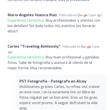
María Ángeles Huesca Ruiz
Publicada en
1 year ago
Experiencia fantástica:
Muy profesionales y atentos con
los detalles! Sin duda todos mis eventos los llevarán
ellos!!
Carles “Traveling Aimlessly”
Publicada en
1 year
ago
Experiencia fantástica:
Muy buen profesional y geniales
fotos. Sabe de fotografía y asesora al cliente de la
mejor forma. Muy recomendable.
PST Fotografía - Fotógrafo en Alcoy
Moltíssimes gràcies Carles, tu m'has vist creixer
en este mon, i en la estantería tinc un llibre de
fotos regalat per un bon amic. Eres un tio gran,
espere voret pronte. A seguir disfrutant la vida
amic.