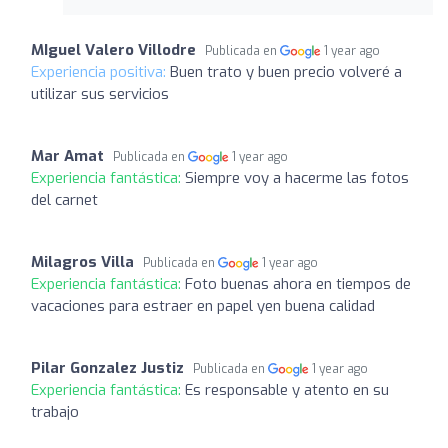
MIguel Valero Villodre
Publicada en
1 year ago
Experiencia positiva:
Buen trato y buen precio volveré a
utilizar sus servicios
Mar Amat
Publicada en
1 year ago
Experiencia fantástica:
Siempre voy a hacerme las fotos
del carnet
Milagros Villa
Publicada en
1 year ago
Experiencia fantástica:
Foto buenas ahora en tiempos de
vacaciones para estraer en papel yen buena calidad
Pilar Gonzalez Justiz
Publicada en
1 year ago
Experiencia fantástica:
Es responsable y atento en su
trabajo