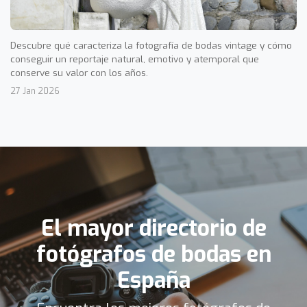
Descubre qué caracteriza la fotografía de bodas vintage y cómo
conseguir un reportaje natural, emotivo y atemporal que
conserve su valor con los años.
27 Jan 2026
El mayor directorio de
fotógrafos de bodas en
España