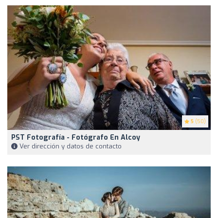
5
(50)
PST Fotografía - Fotógrafo En Alcoy
Ver dirección y datos de contacto