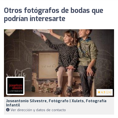
Otros fotógrafos de bodas que
podrían interesarte
4.9
(24)
Joseantonio Silvestre, Fotógrafo | Xulets, Fotografía
Infantil
Ver dirección y datos de contacto