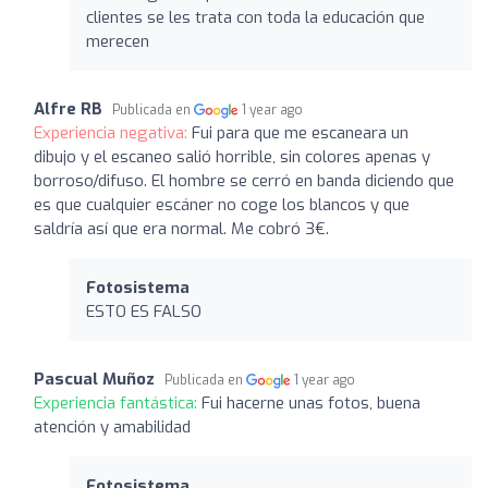
clientes se les trata con toda la educación que
merecen
Alfre RB
Publicada en
1 year ago
Experiencia negativa:
Fui para que me escaneara un
dibujo y el escaneo salió horrible, sin colores apenas y
borroso/difuso. El hombre se cerró en banda diciendo que
es que cualquier escáner no coge los blancos y que
saldría así que era normal. Me cobró 3€.
Fotosistema
ESTO ES FALSO
Pascual Muñoz
Publicada en
1 year ago
Experiencia fantástica:
Fui hacerne unas fotos, buena
atención y amabilidad
Fotosistema