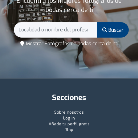
Encuentra los mejores fotógrafos de
bodas cerca de ti
Buscar
Mostrar Fotógrafos de bodas cerca de mí
Secciones
Sobre nosotros
Log in
Añade tu perfil gratis
Blog