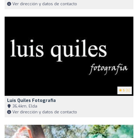
Ver dirección y datos de contacto
5
(6)
Luis Quiles Fotografia
36,4km, Elda
Ver dirección y datos de contacto