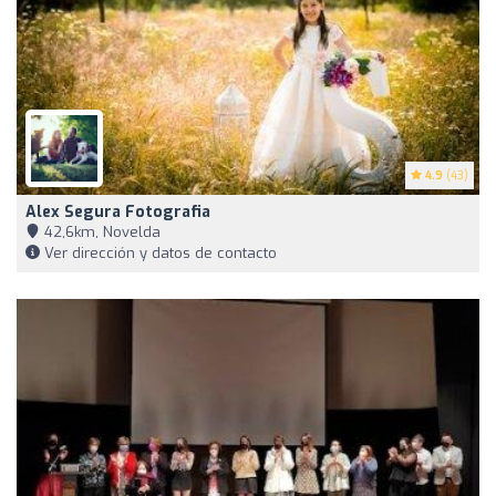
4.9
(43)
Alex Segura Fotografia
42,6km, Novelda
Ver dirección y datos de contacto