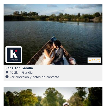
4.9
(11)
Kapelton Gandia
40,2km, Gandía
Ver dirección y datos de contacto