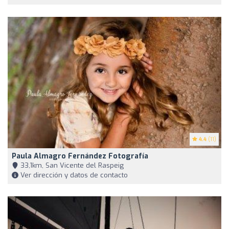
4.4
(11)
Paula Almagro Fernández Fotografía
33,1km, San Vicente del Raspeig
Ver dirección y datos de contacto