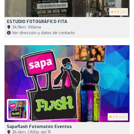
4.8
(28)
ESTUDIO FOTOGRÁFICO FITA
34,9km, Villena
Ver dirección y datos de contacto
4.9
(242)
Sapaflash Fotomatón Eventos
36,4km, L'Alfàs del Pi