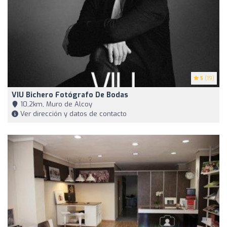
5
(19)
VIU Bichero Fotógrafo De Bodas
10,2km, Muro de Alcoy
Ver dirección y datos de contacto