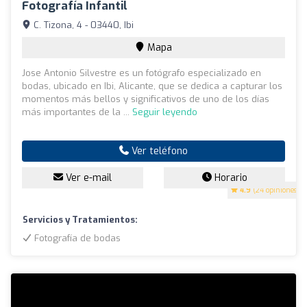
Fotografía Infantil
C. Tizona, 4 - 03440, Ibi
Mapa
Jose Antonio Silvestre es un fotógrafo especializado en
bodas, ubicado en Ibi, Alicante, que se dedica a capturar los
momentos más bellos y significativos de uno de los días
más importantes de la ...
Seguir leyendo
Ver teléfono
Ver e-mail
Horario
4.9
(24 opiniones)
Servicios y Tratamientos:
Fotografía de bodas