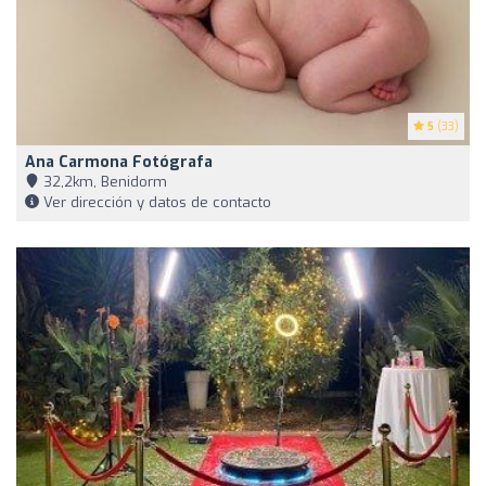
5
(33)
Ana Carmona Fotógrafa
32,2km, Benidorm
Ver dirección y datos de contacto