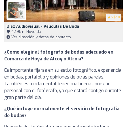
5
(28)
Diez Audiovisual - Películas De Boda
42,9km, Novelda
Ver dirección y datos de contacto
¿Cómo elegir al fotógrafo de bodas adecuado en
Comarca de Hoya de Alcoy o Alcoià?
Es importante fijarse en su estilo fotográfico, experiencia
en bodas, portafolio y opiniones de otras parejas.
También es fundamental tener una buena conexión
personal con el fotógrafo, ya que estará contigo durante
gran parte del día.
¿Qué incluye normalmente el servicio de fotografía
de bodas?
Depende del fotógrafo, pero generalmente incluye