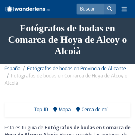
Fotógrafos de bodas en
Comarca de Hoya de Alcoy o
Alcoià
España
Fotógrafos de bodas en Provincia de Alicante
Fotógrafos de bodas en Comarca de Hoya de Alcoy o
Alcoià
Top 10
Mapa
Cerca de mí
Esta es tu guía de
Fotógrafos de bodas en Comarca de
Hoya de Alcoy o Alcoià
. Hemos reunido las opciones de