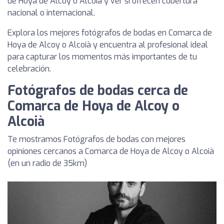
de Hoya de Alcoy o Alcoià y ver si ofrecen cobertura
nacional o internacional.
Explora los mejores fotógrafos de bodas en Comarca de
Hoya de Alcoy o Alcoià y encuentra al profesional ideal
para capturar los momentos más importantes de tu
celebración.
Fotógrafos de bodas cerca de
Comarca de Hoya de Alcoy o
Alcoià
Te mostramos Fotógrafos de bodas con mejores
opiniones cercanos a Comarca de Hoya de Alcoy o Alcoià
(en un radio de 35km)