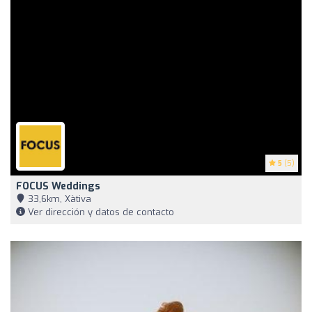
5
(5)
FOCUS Weddings
33,6km, Xàtiva
Ver dirección y datos de contacto