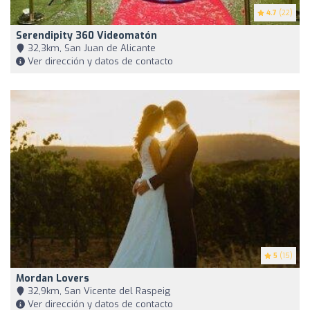
4.7
(22)
Serendipity 360 Videomatón
32,3km, San Juan de Alicante
Ver dirección y datos de contacto
5
(15)
Mordan Lovers
32,9km, San Vicente del Raspeig
Ver dirección y datos de contacto