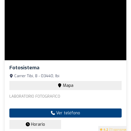
Fotosistema
Carrer Tibi, 8 - 03440, Ibi
Mapa
LABORATORIO FOTOGRAFICO
Ver teléfono
Horario
4.2
(11 opiniones)