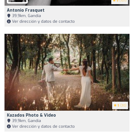
5
(107)
Antonio Frasquet
39,9km, Gandía
Ver dirección y datos de contacto
5
(30)
Kazados Photo & Video
39,9km, Gandía
Ver dirección y datos de contacto