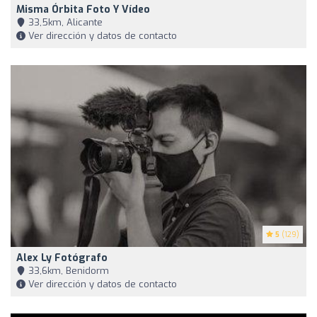
Misma Órbita Foto Y Vídeo
33,5km, Alicante
Ver dirección y datos de contacto
5
(129)
Alex Ly Fotógrafo
33,6km, Benidorm
Ver dirección y datos de contacto