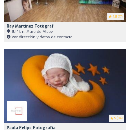
4.5
(17)
Ray Martínez Fotògraf
10,4km, Muro de Alcoy
Ver dirección y datos de contacto
5
(94)
Paula Felipe Fotografía