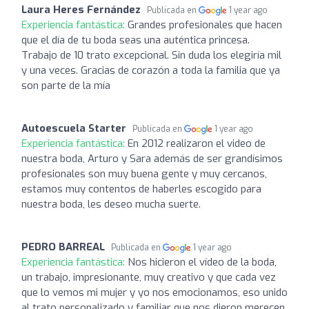
Laura Heres Fernández
Publicada en
1 year ago
Experiencia fantástica:
Grandes profesionales que hacen
que el día de tu boda seas una auténtica princesa.
Trabajo de 10 trato excepcional. Sin duda los elegiría mil
y una veces. Gracias de corazón a toda la familia que ya
son parte de la mía
Autoescuela Starter
Publicada en
1 year ago
Experiencia fantástica:
En 2012 realizaron el video de
nuestra boda, Arturo y Sara además de ser grandísimos
profesionales son muy buena gente y muy cercanos,
estamos muy contentos de haberles escogido para
nuestra boda, les deseo mucha suerte.
PEDRO BARREAL
Publicada en
1 year ago
Experiencia fantástica:
Nos hicieron el vídeo de la boda,
un trabajo, impresionante, muy creativo y que cada vez
que lo vemos mi mujer y yo nos emocionamos, eso unido
al trato personalizado y familiar que nos dieron merecen