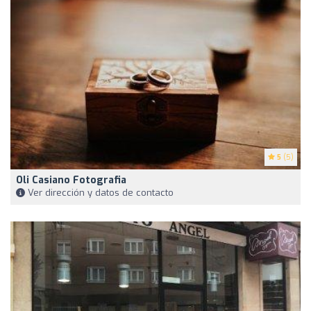
5
(5)
Oli Casiano Fotografia
Ver dirección y datos de contacto