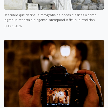
Descubre qué define la fotografía de bodas clásicas y cómo
lograr un reportaje elegante, atemporal y fiel a la tradición.
04 Feb 2026