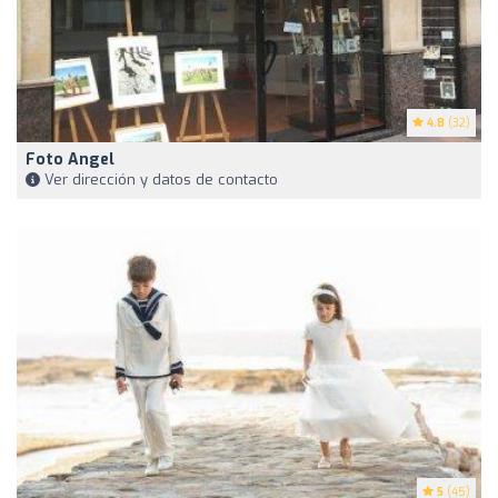
4.8
(32)
Foto Angel
Ver dirección y datos de contacto
5
(45)