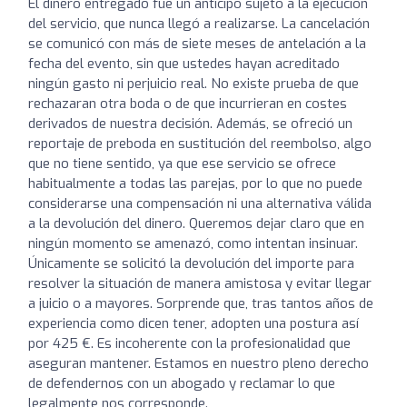
El dinero entregado fue un anticipo sujeto a la ejecución
del servicio, que nunca llegó a realizarse. La cancelación
se comunicó con más de siete meses de antelación a la
fecha del evento, sin que ustedes hayan acreditado
ningún gasto ni perjuicio real. No existe prueba de que
rechazaran otra boda o de que incurrieran en costes
derivados de nuestra decisión. Además, se ofreció un
reportaje de preboda en sustitución del reembolso, algo
que no tiene sentido, ya que ese servicio se ofrece
habitualmente a todas las parejas, por lo que no puede
considerarse una compensación ni una alternativa válida
a la devolución del dinero. Queremos dejar claro que en
ningún momento se amenazó, como intentan insinuar.
Únicamente se solicitó la devolución del importe para
resolver la situación de manera amistosa y evitar llegar
a juicio o a mayores. Sorprende que, tras tantos años de
experiencia como dicen tener, adopten una postura así
por 425 €. Es incoherente con la profesionalidad que
aseguran mantener. Estamos en nuestro pleno derecho
de defendernos con un abogado y reclamar lo que
legalmente nos corresponde.