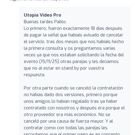
Utopía Vídeo Pro
Buenas tardes Pablo.
Lo primero, fueron exactamente 18 días después
de pagar la señal que habíais avisado de cancelar
el servicio, tras dos meses que nos habíais hecho
la primera consulta y os preguntamos varias
veces ya que nos estaban solicitando la fecha del
evento (15/11/25) otras parejas y les decíamos
que no al estar en stand by por vuestra
respuesta.
Por otra parte cuando se canceló la contratación
no habías dado dos versiones, primero porque
unos amigos lo habían regalado tras ya haber
contratado con nosotros y después era porque el
otro proveedor era más económico. No se
canceló por una causa de fuerza mayor. Y al
contratar como con todas las parejas les
recordamos que el primer pago es en concepto