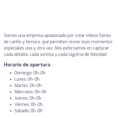
Somos una empresa apasionada por crear vídeos llenos
de cariño y ternura, que permiten revivir esos momentos
especiales una y otra vez. Nos esforzamos en capturar
cada detalle, cada sonrisa y cada lágrima de felicidad.
Horario de apertura
Domingo: 0h-0h
Lunes: 0h-0h
Martes: 0h-0h
Miércoles: 0h-0h
Jueves: 0h-0h
Viernes: 0h-0h
Sábado: 0h-0h