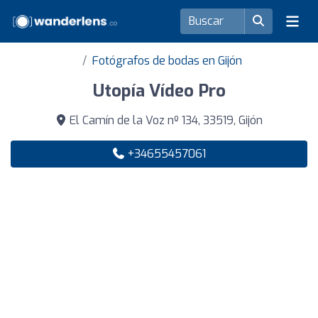
Fotógrafos de bodas en Gijón
Utopía Vídeo Pro
El Camín de la Voz nº 134, 33519, Gijón
+34655457061