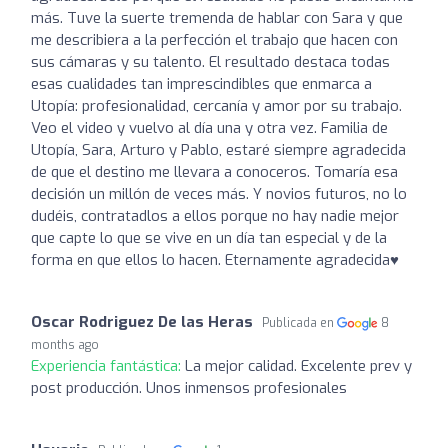
más. Tuve la suerte tremenda de hablar con Sara y que
me describiera a la perfección el trabajo que hacen con
sus cámaras y su talento. El resultado destaca todas
esas cualidades tan imprescindibles que enmarca a
Utopía: profesionalidad, cercanía y amor por su trabajo.
Veo el video y vuelvo al día una y otra vez. Familia de
Utopía, Sara, Arturo y Pablo, estaré siempre agradecida
de que el destino me llevara a conoceros. Tomaría esa
decisión un millón de veces más. Y novios futuros, no lo
dudéis, contratadlos a ellos porque no hay nadie mejor
que capte lo que se vive en un día tan especial y de la
forma en que ellos lo hacen. Eternamente agradecida♥️
Oscar Rodriguez De las Heras
Publicada en
8
months ago
Experiencia fantástica:
La mejor calidad. Excelente prev y
post producción. Unos inmensos profesionales