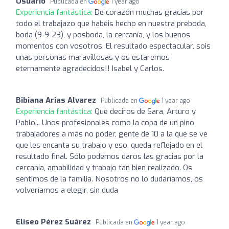
Usuario
Publicada en
1 year ago
Experiencia fantástica:
De corazón muchas gracias por
todo el trabajazo que habéis hecho en nuestra preboda,
boda (9-9-23), y posboda, la cercanía, y los buenos
momentos con vosotros. El resultado espectacular, sois
unas personas maravillosas y os estaremos
eternamente agradecidos!! Isabel y Carlos.
Bibiana Arias Alvarez
Publicada en
1 year ago
Experiencia fantástica:
Que deciros de Sara, Arturo y
Pablo... Unos profesionales como la copa de un pino,
trabajadores a más no poder, gente de 10 a la que se ve
que les encanta su trabajo y eso, queda reflejado en el
resultado final. Sólo podemos daros las gracias por la
cercanía, amabilidad y trabajo tan bien realizado. Os
sentimos de la familia. Nosotros no lo dudaríamos, os
volveríamos a elegir, sin duda
Eliseo Pérez Suárez
Publicada en
1 year ago