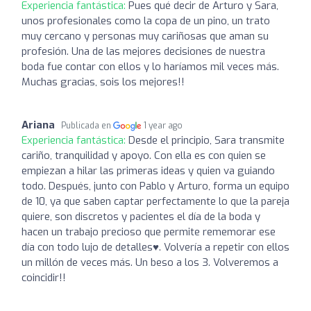
Experiencia fantástica:
Pues qué decir de Arturo y Sara,
unos profesionales como la copa de un pino, un trato
muy cercano y personas muy cariñosas que aman su
profesión. Una de las mejores decisiones de nuestra
boda fue contar con ellos y lo haríamos mil veces más.
Muchas gracias, sois los mejores!!
Ariana
Publicada en
1 year ago
Experiencia fantástica:
Desde el principio, Sara transmite
cariño, tranquilidad y apoyo. Con ella es con quien se
empiezan a hilar las primeras ideas y quien va guiando
todo. Después, junto con Pablo y Arturo, forma un equipo
de 10, ya que saben captar perfectamente lo que la pareja
quiere, son discretos y pacientes el día de la boda y
hacen un trabajo precioso que permite rememorar ese
día con todo lujo de detalles♥️. Volvería a repetir con ellos
un millón de veces más. Un beso a los 3. Volveremos a
coincidir!!