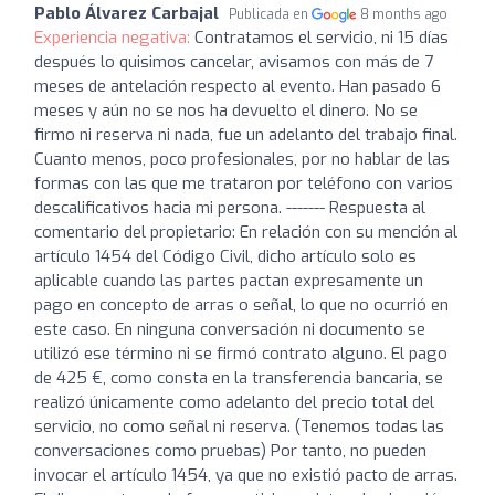
Pablo Álvarez Carbajal
Publicada en
8 months ago
Experiencia negativa:
Contratamos el servicio, ni 15 días
después lo quisimos cancelar, avisamos con más de 7
meses de antelación respecto al evento. Han pasado 6
meses y aún no se nos ha devuelto el dinero. No se
firmo ni reserva ni nada, fue un adelanto del trabajo final.
Cuanto menos, poco profesionales, por no hablar de las
formas con las que me trataron por teléfono con varios
descalificativos hacia mi persona. ------- Respuesta al
comentario del propietario: En relación con su mención al
artículo 1454 del Código Civil, dicho artículo solo es
aplicable cuando las partes pactan expresamente un
pago en concepto de arras o señal, lo que no ocurrió en
este caso. En ninguna conversación ni documento se
utilizó ese término ni se firmó contrato alguno. El pago
de 425 €, como consta en la transferencia bancaria, se
realizó únicamente como adelanto del precio total del
servicio, no como señal ni reserva. (Tenemos todas las
conversaciones como pruebas) Por tanto, no pueden
invocar el artículo 1454, ya que no existió pacto de arras.