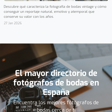
Descubre qué caracteriza la fotografía de bodas vintage y cómo
conseguir un reportaje natural, emotivo y atemporal que
conserve su valor con los años.
27 Jan 2026
El mayor directorio de
fotógrafos de bodas en
España
Encuentra los mejores fotógrafos de
bodas cerca de ti