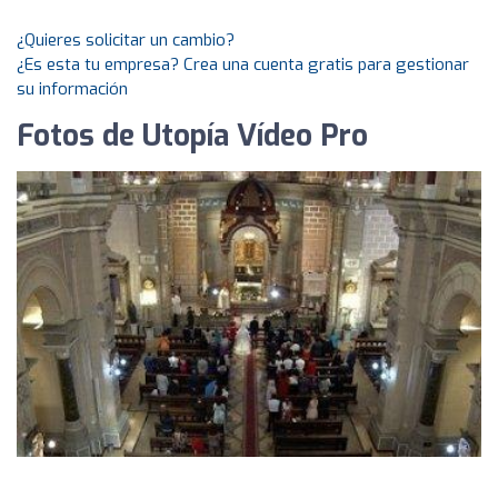
¿Quieres solicitar un cambio?
¿Es esta tu empresa? Crea una cuenta gratis para gestionar
su información
Fotos de Utopía Vídeo Pro