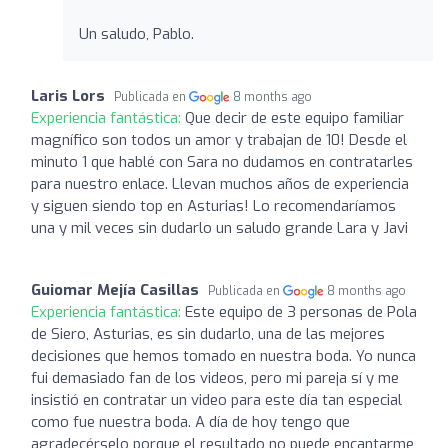
Un saludo, Pablo.
Laris Lors
Publicada en
8 months ago
Experiencia fantástica:
Que decir de este equipo familiar
magnífico son todos un amor y trabajan de 10! Desde el
minuto 1 que hablé con Sara no dudamos en contratarles
para nuestro enlace. Llevan muchos años de experiencia
y siguen siendo top en Asturias! Lo recomendaríamos
una y mil veces sin dudarlo un saludo grande Lara y Javi
Guiomar Mejía Casillas
Publicada en
8 months ago
Experiencia fantástica:
Este equipo de 3 personas de Pola
de Siero, Asturias, es sin dudarlo, una de las mejores
decisiones que hemos tomado en nuestra boda. Yo nunca
fui demasiado fan de los videos, pero mi pareja sí y me
insistió en contratar un video para este día tan especial
como fue nuestra boda. A día de hoy tengo que
agradecérselo porque el resultado no puede encantarme