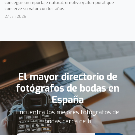
conseguir un reportaje natural, emotivo y atemporal que
conserve su valor con los años.
27 Jan 2026
El mayor directorio de
fotógrafos de bodas en
España
Encuentra los mejores fotógrafos de
bodas cerca de ti