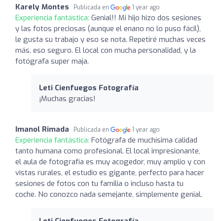
Karely Montes
Publicada en
1 year ago
Experiencia fantástica:
Genial!! Mi hijo hizo dos sesiones
y las fotos preciosas (aunque el enano no lo puso fácil),
le gusta su trabajo y eso se nota. Repetiré muchas veces
más, eso seguro. El local con mucha personalidad, y la
fotógrafa super maja.
Leti Cienfuegos Fotografía
¡Muchas gracias!
Imanol Rimada
Publicada en
1 year ago
Experiencia fantástica:
Fotógrafa de muchísima calidad
tanto humana como profesional. El local impresionante,
el aula de fotografía es muy acogedor, muy amplio y con
vistas rurales, el estudio es gigante, perfecto para hacer
sesiones de fotos con tu familia o incluso hasta tu
coche. No conozco nada semejante, simplemente genial.
Leti Cienfuegos Fotografía