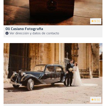
5
(5)
Oli Casiano Fotografia
Ver dirección y datos de contacto
5
(6)