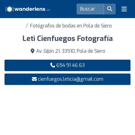
Fotógrafos de bodas en Pola de Siero
Leti Cienfuegos Fotografía
Av. Gijón 21, 33510, Pola de Siero
654 91 46 63
cienfuegos.leticia@gmail.com