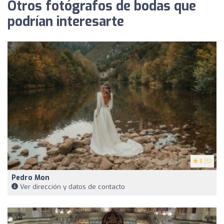
Otros fotógrafos de bodas que
podrían interesarte
5
(5)
Pedro Mon
Ver dirección y datos de contacto