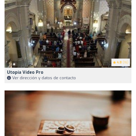
4.8
(16)
Utopía Vídeo Pro
Ver dirección y datos de contacto