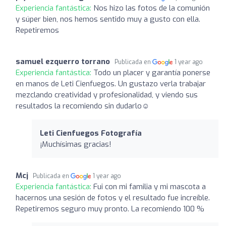
Experiencia fantástica:
Nos hizo las fotos de la comunión
y súper bien, nos hemos sentido muy a gusto con ella.
Repetiremos
samuel ezquerro torrano
Publicada en
1 year ago
Experiencia fantástica:
Todo un placer y garantía ponerse
en manos de Leti Cienfuegos. Un gustazo verla trabajar
mezclando creatividad y profesionalidad, y viendo sus
resultados la recomiendo sin dudarlo☺️
Leti Cienfuegos Fotografía
¡Muchísimas gracias!
Mcj
Publicada en
1 year ago
Experiencia fantástica:
Fui con mi familia y mi mascota a
hacernos una sesión de fotos y el resultado fue increíble.
Repetiremos seguro muy pronto. La recomiendo 100 %