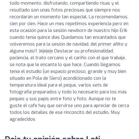
todo momento, disfrutando, compartiendo risas y el
resultado son unas fotos preciosas que siempre nos
recordarán un momento tan especial. La recomendamos
cien por cien. Hace un mes repetimos experiencia pero en
esta ocasión para la sesión newborn de nuestro hijo Erik
cuando tenía quince días Quedamos tan encantados que
volveremos para la sesión de navidad, del primer añito y
alguna más!! Jejejeje Destacar su profesionalidad,
paciencia, el trato cercano y el cariño con el que trabaja,
se nota que le encanta lo que hace. Cuando llegamos
tenía el estudio (un espacio precioso, grande y muy bien
situado en Pola de Siero) acondicionado con la
temperatura ideal para el peque, varios sets de
fotografía preparados y todo lo necesario para los más
peques y sus papis entre foto y foto. Aunque no te
guste el cafe hay que servirse uno para apreciar de cerca
todos los detalles de ese rinconcito del estudio. Muy
agradecidos