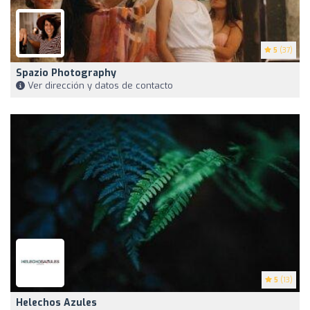
5
(37)
Spazio Photography
Ver dirección y datos de contacto
5
(13)
Helechos Azules