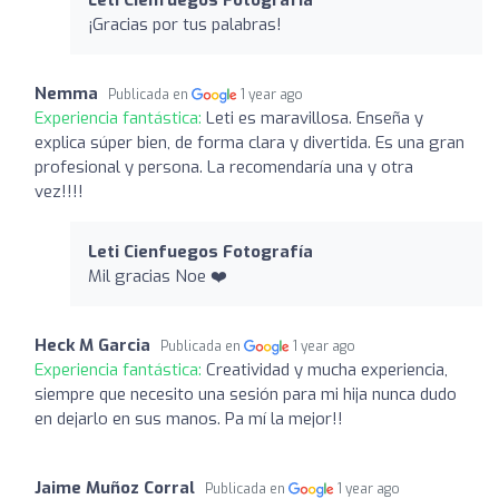
¡Gracias por tus palabras!
Nemma
Publicada en
1 year ago
Experiencia fantástica:
Leti es maravillosa. Enseña y
explica súper bien, de forma clara y divertida. Es una gran
profesional y persona. La recomendaría una y otra
vez!!!!
Leti Cienfuegos Fotografía
Mil gracias Noe ❤️
Heck M Garcia
Publicada en
1 year ago
Experiencia fantástica:
Creatividad y mucha experiencia,
siempre que necesito una sesión para mi hija nunca dudo
en dejarlo en sus manos. Pa mí la mejor!!
Jaime Muñoz Corral
Publicada en
1 year ago