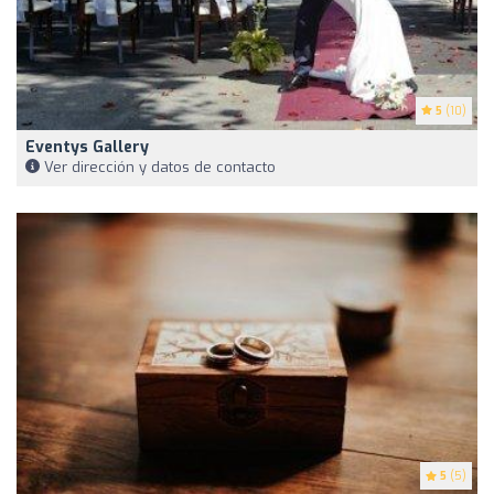
5
(10)
Eventys Gallery
Ver dirección y datos de contacto
5
(5)