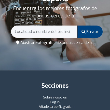
Encuentra los mejores fotógrafos de
bodas cerca de ti
Buscar
Mostrar Fotógrafos de bodas cerca de mí
Secciones
Sobre nosotros
Log in
Añade tu perfil gratis