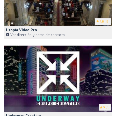
4.8
(16)
Utopía Vídeo Pro
Ver dirección y datos de contacto
5
(5)
Underway Creativo