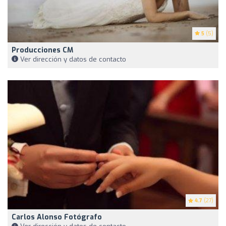
5
(5)
Producciones CM
Ver dirección y datos de contacto
4.7
(27)
Carlos Alonso Fotógrafo