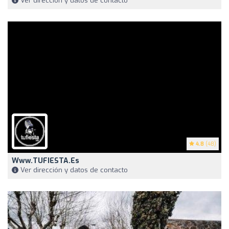
Ver dirección y datos de contacto
4.8
(48)
Www.TUFIESTA.es
Ver dirección y datos de contacto