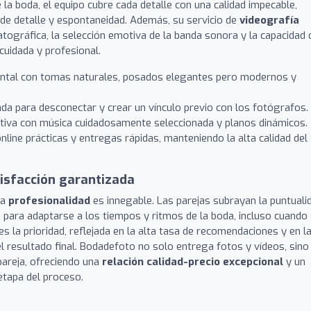
 la boda, el equipo cubre cada detalle con una calidad impecable,
de detalle y espontaneidad. Además, su servicio de
videografía
tográfica, la selección emotiva de la banda sonora y la capacidad 
cuidada y profesional.
ntal con tomas naturales, posados elegantes pero modernos y
a para desconectar y crear un vínculo previo con los fotógrafos.
tiva con música cuidadosamente seleccionada y planos dinámicos.
nline prácticas y entregas rápidas, manteniendo la alta calidad del
tisfacción garantizada
la
profesionalidad
es innegable. Las parejas subrayan la puntuali
po para adaptarse a los tiempos y ritmos de la boda, incluso cuando
es la prioridad, reflejada en la alta tasa de recomendaciones y en l
l resultado final. Bodadefoto no solo entrega fotos y vídeos, sino
 pareja, ofreciendo una
relación calidad-precio excepcional
y un
etapa del proceso.