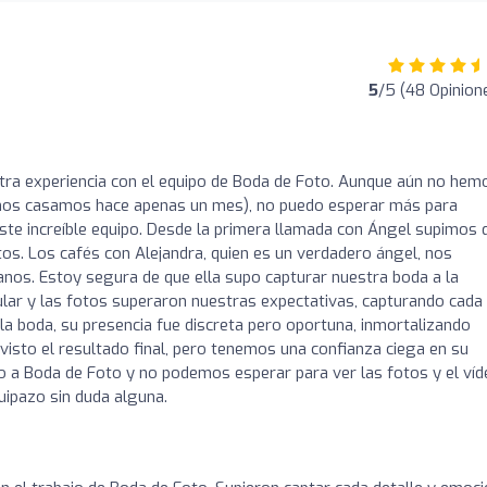
5
/5 (48 Opinion
tra experiencia con el equipo de Boda de Foto. Aunque aún no hem
eo (nos casamos hace apenas un mes), no puedo esperar más para
este increíble equipo. Desde la primera llamada con Ángel supimos 
s. Los cafés con Alejandra, quien es un verdadero ángel, nos
os. Estoy segura de que ella supo capturar nuestra boda a la
ular y las fotos superaron nuestras expectativas, capturando cada
la boda, su presencia fue discreta pero oportuna, inmortalizando
isto el resultado final, pero tenemos una confianza ciega en su
do a Boda de Foto y no podemos esperar para ver las fotos y el ví
ipazo sin duda alguna.