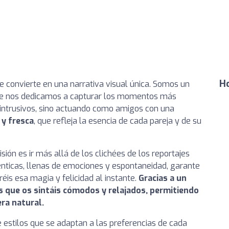
Ho
 convierte en una narrativa visual única. Somos un
ue nos dedicamos a capturar los momentos más
r intrusivos, sino actuando como amigos con una
 y fresca
, que refleja la esencia de cada pareja y de su
sión es ir más allá de los clichées de los reportajes
ténticas, llenas de emociones y espontaneidad, garante
réis esa magia y felicidad al instante.
Gracias a un
 que os sintáis cómodos y relajados, permitiendo
ra natural.
 estilos que se adaptan a las preferencias de cada