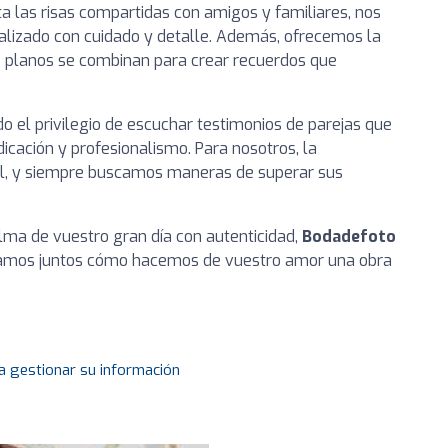
 las risas compartidas con amigos y familiares, nos
lizado con cuidado y detalle. Además, ofrecemos la
os planos se combinan para crear recuerdos que
do el privilegio de escuchar testimonios de parejas que
icación y profesionalismo. Para nosotros, la
ial, y siempre buscamos maneras de superar sus
alma de vuestro gran día con autenticidad,
Bodadefoto
ramos juntos cómo hacemos de vuestro amor una obra
a gestionar su información