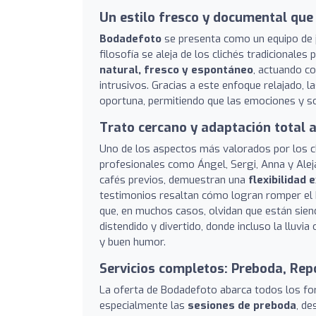
Un estilo fresco y documental que 
Bodadefoto
se presenta como un equipo de 
filosofía se aleja de los clichés tradicionales
natural, fresco y espontáneo
, actuando c
intrusivos. Gracias a este enfoque relajado, l
oportuna, permitiendo que las emociones y so
Trato cercano y adaptación total a
Uno de los aspectos más valorados por los cli
profesionales como Ángel, Sergi, Anna y Alej
cafés previos, demuestran una
flexibilidad 
testimonios resaltan cómo logran romper el 
que, en muchos casos, olvidan que están sie
distendido y divertido, donde incluso la lluv
y buen humor.
Servicios completos: Preboda, Rep
La oferta de Bodadefoto abarca todos los f
especialmente las
sesiones de preboda
, de