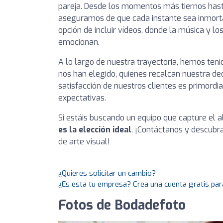
pareja. Desde los momentos más tiernos hasta
aseguramos de que cada instante sea inmorta
opción de incluir vídeos, donde la música y l
emocionan.
A lo largo de nuestra trayectoria, hemos teni
nos han elegido, quienes recalcan nuestra ded
satisfacción de nuestros clientes es primord
expectativas.
Si estáis buscando un equipo que capture el 
es la elección ideal
. ¡Contáctanos y descub
de arte visual!
¿Quieres solicitar un cambio?
¿Es esta tu empresa? Crea una cuenta gratis par
Fotos de Bodadefoto