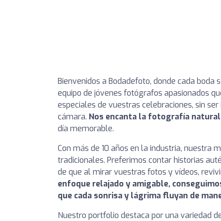
Bienvenidos a Bodadefoto, donde cada boda se
equipo de jóvenes fotógrafos apasionados q
especiales de vuestras celebraciones, sin se
cámara.
Nos encanta la fotografía natural
día memorable.
Con más de 10 años en la industria, nuestra mi
tradicionales. Preferimos contar historias au
de que al mirar vuestras fotos y vídeos, revivi
enfoque relajado y amigable, conseguimos
que cada sonrisa y lágrima fluyan de mane
Nuestro portfolio destaca por una variedad de