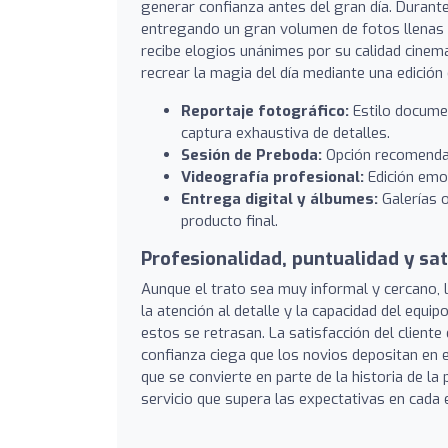
generar confianza antes del gran día. Durante
entregando un gran volumen de fotos llenas 
recibe elogios unánimes por su calidad cinema
recrear la magia del día mediante una edición 
Reportaje fotográfico:
Estilo docume
captura exhaustiva de detalles.
Sesión de Preboda:
Opción recomendad
Videografía profesional:
Edición emo
Entrega digital y álbumes:
Galerías o
producto final.
Profesionalidad, puntualidad y sa
Aunque el trato sea muy informal y cercano, 
la atención al detalle y la capacidad del equi
estos se retrasan. La satisfacción del cliente 
confianza ciega que los novios depositan en e
que se convierte en parte de la historia de la
servicio que supera las expectativas en cada 