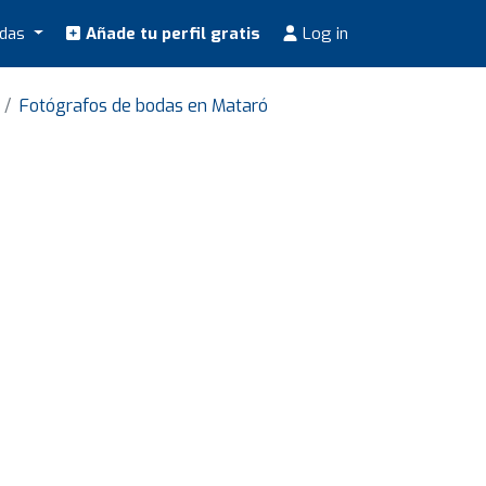
odas
Añade tu perfil gratis
Log in
Fotógrafos de bodas en Mataró