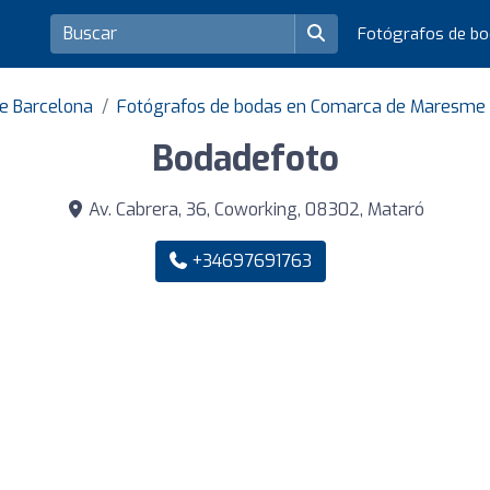
Fotógrafos de b
de Barcelona
Fotógrafos de bodas en Comarca de Maresme
Bodadefoto
Av. Cabrera, 36, Coworking, 08302, Mataró
+34697691763