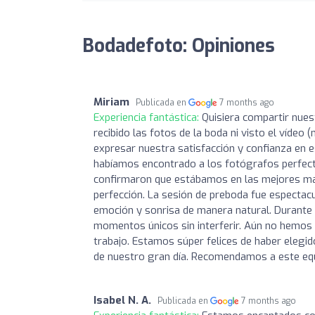
Bodadefoto: Opiniones
Miriam
Publicada en
7 months ago
Experiencia fantástica:
Quisiera compartir nues
recibido las fotos de la boda ni visto el víd
expresar nuestra satisfacción y confianza en 
habíamos encontrado a los fotógrafos perfecto
confirmaron que estábamos en las mejores man
perfección. La sesión de preboda fue espectac
emoción y sonrisa de manera natural. Durante 
momentos únicos sin interferir. Aún no hemos v
trabajo. Estamos súper felices de haber elegi
de nuestro gran día. Recomendamos a este equ
Isabel N. A.
Publicada en
7 months ago