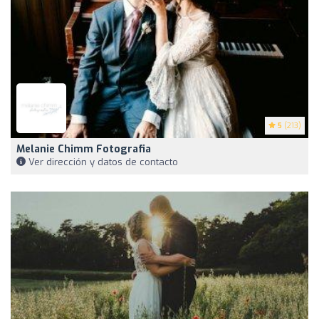
5
(213)
Melanie Chimm Fotografia
Ver dirección y datos de contacto