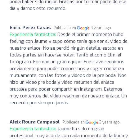
podía haber sido mejor. Gracias por formar parte de ese
día y darnos este recuerdo.
Enric Pérez Casas
Publicada en
3 years ago
Experiencia fantástica:
Desde el primer momento hubo
feeling con Jaume y supo cómo tenía que ser el video de
nuestro enlace. No se perdió ningún detalle, estaba en
todas partes sin hacerse notar. Tanto él como Elm, el
fotógrafo. Forman un gran equipo. Fue clave reunirnos
previamente para poder conocernos y coger confianza
mutuamente, con las fotos y videos de la pre boda. Nos
hizo un video pre boda y video resumen del enlace
brutales para poder compartir en instagram. Estamos
muy contentos del video resumen de nuestro enlace. Un
recuerdo por siempre jamás.
Aleix Roura Campasol
Publicada en
3 years ago
Experiencia fantástica:
Jaume ha sido un gran
profesional, muy acorde con cada momento de la boda y