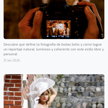
Descubre qué define la fotografía de bodas boho y cómo lograr
un reportaje natural, luminoso y coherente con este estilo libre y
personal.
31 Jan 2026