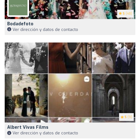
5
(48)
Bodadefoto
Ver dirección y datos de contacto
5
(9)
Albert Vivas Films
Ver dirección y datos de contacto