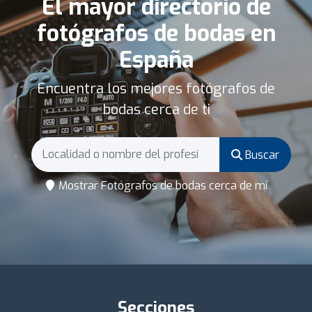
El mayor directorio de
fotógrafos de bodas en
España
Encuentra los mejores fotógrafos de
bodas cerca de ti
Buscar
Mostrar Fotógrafos de bodas cerca de mí
Secciones