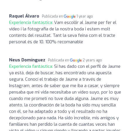
Raquel Álvaro
Publicada en
1 year ago
Experiencia fantástica:
Vam escollir al Jaume per fer el
video i la fotografia de la nostra boda i estem molt
contents del resultat. Tant la seva feina com el tracte
personal és de 10. 100% recomanable
Neus Domínguez
Publicada en
2 years ago
Experiencia fantástica:
Si has dado con el perfil de Jaume
ya está, deja de buscar, has encontrado una apuesta
segura. Conocí el trabajo de Jaume a través de
Instagram, antes de saber que me iba a casar, y siempre
pensaba que mi vida necesitaba un vídeo suyo, por lo que
cuando me prometí no tuve duda alguna. Jaume es muy
atento, la coordinación de la boda ha sido muy sencilla
con él, se ha adaptado a todo y el resultado no ha
decepcionado para nada. Ha sido increíble, mis amigos y
familiares han perdido la cuenta de cuantas veces han
visto el video y siguen riendo y llorando a partes iguales