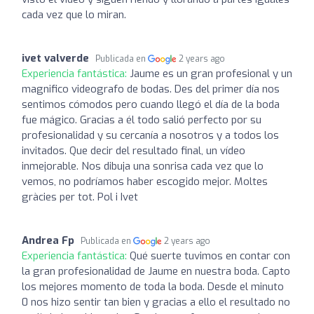
cada vez que lo miran.
ivet valverde
Publicada en
2 years ago
Experiencia fantástica:
Jaume es un gran profesional y un
magnifico videografo de bodas. Des del primer día nos
sentimos cómodos pero cuando llegó el día de la boda
fue mágico. Gracias a él todo salió perfecto por su
profesionalidad y su cercanía a nosotros y a todos los
invitados. Que decir del resultado final, un vídeo
inmejorable. Nos dibuja una sonrisa cada vez que lo
vemos, no podríamos haber escogido mejor. Moltes
gràcies per tot. Pol i Ivet
Andrea Fp
Publicada en
2 years ago
Experiencia fantástica:
Qué suerte tuvimos en contar con
la gran profesionalidad de Jaume en nuestra boda. Capto
los mejores momento de toda la boda. Desde el minuto
0 nos hizo sentir tan bien y gracias a ello el resultado no