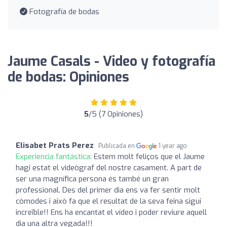
Fotografía de bodas
Jaume Casals - Video y fotografía
de bodas: Opiniones
5
/5 (7 Opiniones)
Elisabet Prats Perez
Publicada en
1 year ago
Experiencia fantástica:
Estem molt feliços que el Jaume
hagi estat el videògraf del nostre casament. A part de
ser una magnífica persona és també un gran
professional. Des del primer dia ens va fer sentir molt
còmodes i això fa que el resultat de la seva feina sigui
increïble!! Ens ha encantat el vídeo i poder reviure aquell
dia una altra vegada!!!