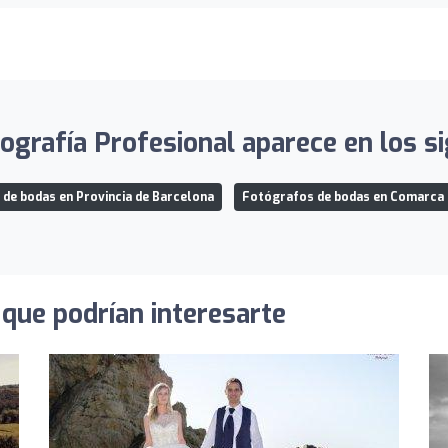
ografía Profesional aparece en los si
de bodas en Provincia de Barcelona
Fotógrafos de bodas en Comarca
que podrían interesarte