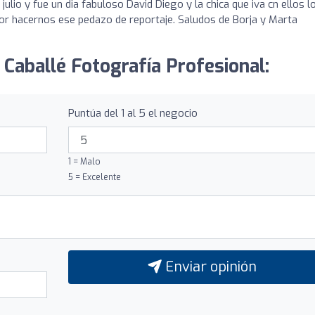
julio y fue un dia fabuloso David Diego y la chica que iva cn ellos l
 por hacernos ese pedazo de reportaje. Saludos de Borja y Marta
 Caballé Fotografía Profesional:
Puntúa del 1 al 5 el negocio
1 = Malo
5 = Excelente
Enviar opinión