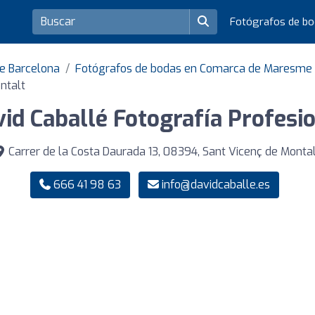
Fotógrafos de b
de Barcelona
Fotógrafos de bodas en Comarca de Maresme
ntalt
id Caballé Fotografía Profesi
Carrer de la Costa Daurada 13, 08394, Sant Vicenç de Monta
666 41 98 63
info@davidcaballe.es