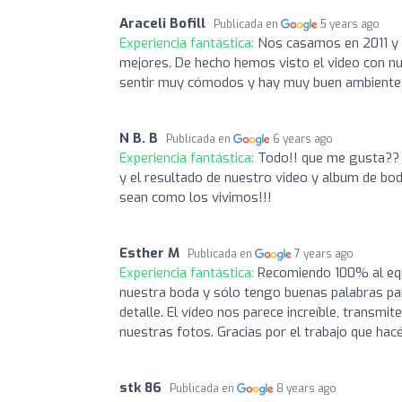
Araceli Bofill
Publicada en
5 years ago
Experiencia fantástica:
Nos casamos en 2011 y t
mejores. De hecho hemos visto el video con nu
sentir muy cómodos y hay muy buen ambiente.
N B. B
Publicada en
6 years ago
Experiencia fantástica:
Todo!! que me gusta?? 
y el resultado de nuestro video y album de bo
sean como los vivimos!!!
Esther M
Publicada en
7 years ago
Experiencia fantástica:
Recomiendo 100% al equi
nuestra boda y sólo tengo buenas palabras par
detalle. El vídeo nos parece increíble, transmi
nuestras fotos. Gracias por el trabajo que hacé
stk 86
Publicada en
8 years ago