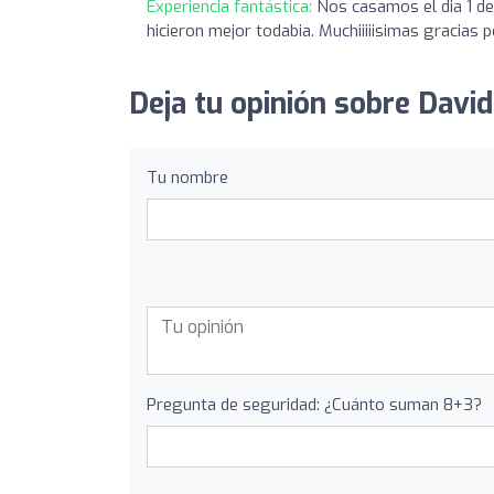
Experiencia fantástica:
Nos casamos el dia 1 de 
hicieron mejor todabia. Muchiiiiisimas gracias
Deja tu opinión sobre David
Tu nombre
Pregunta de seguridad: ¿Cuánto suman 8+3?