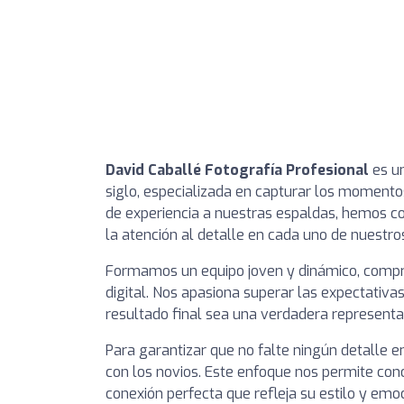
David Caballé Fotografía Profesional
es un
siglo, especializada en capturar los momentos
de experiencia a nuestras espaldas, hemos co
la atención al detalle en cada uno de nuestro
Formamos un equipo joven y dinámico, compro
digital. Nos apasiona superar las expectativa
resultado final sea una verdadera representac
Para garantizar que no falte ningún detalle e
con los novios. Este enfoque nos permite con
conexión perfecta que refleja su estilo y em