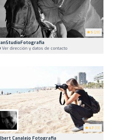
5
(28)
vanStudioFotografia
Ver dirección y datos de contacto
4.7
(13)
lbert Canalejo Fotografia