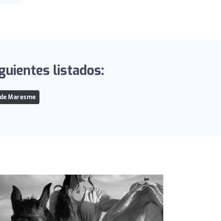
guientes listados:
 de Maresme