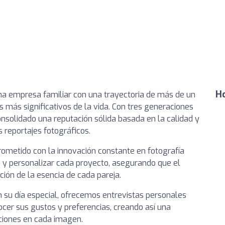
Ho
a empresa familiar con una trayectoria de más de un
 más significativos de la vida. Con tres generaciones
nsolidado una reputación sólida basada en la calidad y
s reportajes fotográficos.
metido con la innovación constante en fotografía
s y personalizar cada proyecto, asegurando que el
ión de la esencia de cada pareja.
n su día especial, ofrecemos entrevistas personales
ocer sus gustos y preferencias, creando así una
ociones en cada imagen.