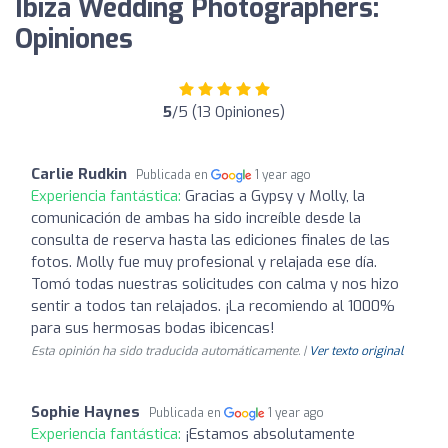
Ibiza Wedding Photographers:
Opiniones
5
/5 (13 Opiniones)
Carlie Rudkin
Publicada en
1 year ago
Experiencia fantástica:
Gracias a Gypsy y Molly, la
comunicación de ambas ha sido increíble desde la
consulta de reserva hasta las ediciones finales de las
fotos. Molly fue muy profesional y relajada ese día.
Tomó todas nuestras solicitudes con calma y nos hizo
sentir a todos tan relajados. ¡La recomiendo al 1000%
para sus hermosas bodas ibicencas!
Esta opinión ha sido traducida automáticamente. |
Ver texto original
Sophie Haynes
Publicada en
1 year ago
Experiencia fantástica:
¡Estamos absolutamente