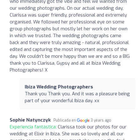
who immediately got the vibe and feel we wanted from
our wedding photographs. On our actual wedding day,
Clarissa was super friendly, professional and extremely
organised. We followed her professional eye on some
group photographs but mostly let her work on her own
in which we trusted. The wedding photographs came
back and they were truly amazing - natural, professional
edited and capturing the most important aspects of the
day. We couldn't be more happy than we are and so a BIG
thank you to Clarissa, Gypsy and all at Ibiza Wedding
Photographers! X
Ibiza Wedding Photographers
Thank you Thank you. And it was a pleasure being
part of your wonderful Ibiza day. xx
Sophie Natynczyk
Publicada en
3 years ago
Experiencia fantástica:
Clarissa took our photos for our
wedding at Elixir in Ibiza. She was so lovely and all our