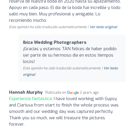
reserva de nuestra boda en 2020 hasta su aplazamiento.
Apoyo en cada paso. El día de la boda fue increíble y todo
salió muy bien. Muy profesional y amigable. Lo
recomiendo mucho.
Esta opinión ha sido traducida automáticamente. |
Ver texto original
Ibiza Wedding Photographers
¡Gracias y estamos TAN felices de haber podido
ser parte de su hermoso día en estos tiempos
locos!
Esta opinión ha sido traducida automáticamente. |
Ver texto
original
Hannah Murphy
Publicada en
2 years ago
Experiencia fantástica:
I have loved working with Gypsy
and Clarissa from start to finish the whole process was
smooth and our wedding day was captured perfectly.
Thank you so much, we will treasure the pictures
forever.