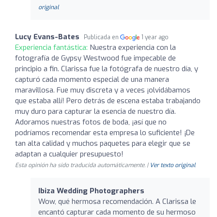
original
Lucy Evans-Bates
Publicada en
1 year ago
Experiencia fantástica:
Nuestra experiencia con la
fotografía de Gypsy Westwood fue impecable de
principio a fin. Clarissa fue la fotógrafa de nuestro día, y
capturó cada momento especial de una manera
maravillosa. Fue muy discreta y a veces ¡olvidábamos
que estaba allí! Pero detrás de escena estaba trabajando
muy duro para capturar la esencia de nuestro día.
Adoramos nuestras fotos de boda, ¡así que no
podríamos recomendar esta empresa lo suficiente! ¡De
tan alta calidad y muchos paquetes para elegir que se
adaptan a cualquier presupuesto!
Esta opinión ha sido traducida automáticamente. |
Ver texto original
Ibiza Wedding Photographers
Wow, qué hermosa recomendación. A Clarissa le
encantó capturar cada momento de su hermoso