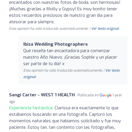
encantados con nuestras fotos de boda, son hermosas!
¡Muchas gracias a Molly y Gypsy! Es muy bonito tener
estos recuerdos preciosos de nuestro gran día para
atesorar para siempre.
Esta opinión ha sido traducida automáticamente. |
Ver texto original
Ibiza Wedding Photographers
Qué reseña tan encantadora para comenzar
nuestro Año Nuevo. ¡Gracias Sophie y un placer
ser parte de tu día! x
Esta opinión ha sido traducida automáticamente. |
Ver texto
original
Sangi Carter - WEST 1 HEALTH
Publicada en
1 year
ago
Experiencia fantástica:
Clarissa era exactamente lo que
estábamos buscando en una fotógrafa. Capturó los
momentos naturales que habíamos solicitado y fue muy
paciente. Estoy tan, tan contento con las fotografías.