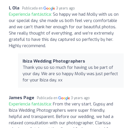
L Ola
Publicada en
3 years ago
Experiencia fantástica:
So happy we had Molly with us on
our special day, she made us both feel very comfortable
and we can’t thank her enough for our beautiful photos.
She really thought of everything, and we’re extremely
grateful to have this day captured so perfectly by her.
Highly recommend.
Ibiza Wedding Photographers
Thank you so so much for having us be part of
your day. We are so happy Molly was just perfect
for your Ibiza day. xx
James Page
Publicada en
3 years ago
Experiencia fantástica:
From the very start, Gypsy and
Ibiza Wedding Photographers were super friendly,
helpful and transparent. Before our wedding, we had a
relaxed consultation with our photographer, Clarissa