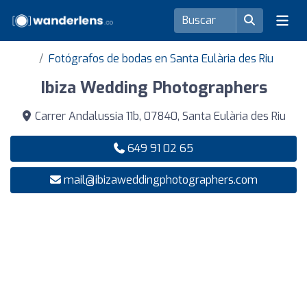
Fotógrafos de bodas en Santa Eulària des Riu
Ibiza Wedding Photographers
Carrer Andalussia 11b, 07840, Santa Eulària des Riu
649 91 02 65
mail@ibizaweddingphotographers.com