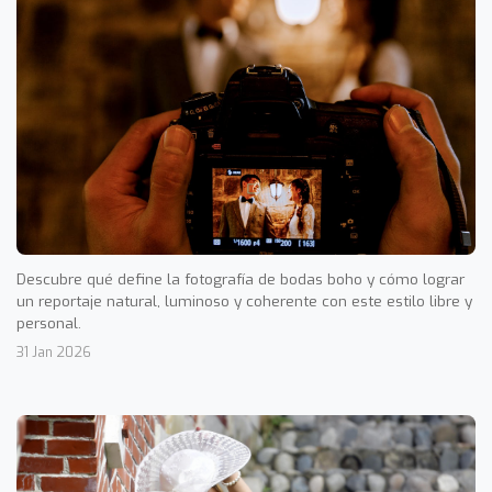
Descubre qué define la fotografía de bodas boho y cómo lograr
un reportaje natural, luminoso y coherente con este estilo libre y
personal.
31 Jan 2026