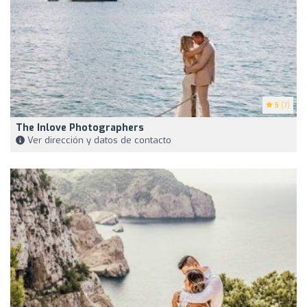
5
(7)
The Inlove Photographers
Ver dirección y datos de contacto