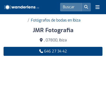
Fotógrafos de bodas en Ibiza
JMR Fotografia
, 07800, Ibiza
646 27 34 42