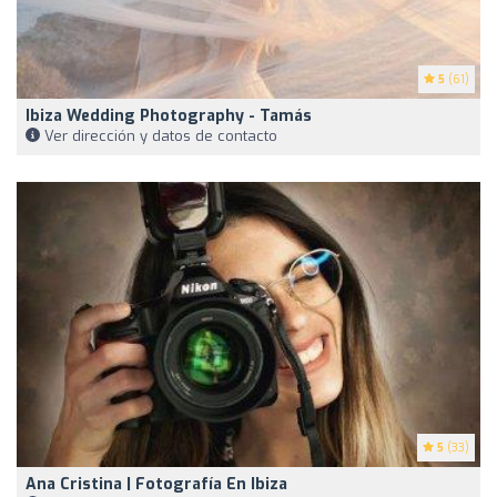
5
(61)
Ibiza Wedding Photography - Tamás
Ver dirección y datos de contacto
5
(33)
Ana Cristina | Fotografía En Ibiza