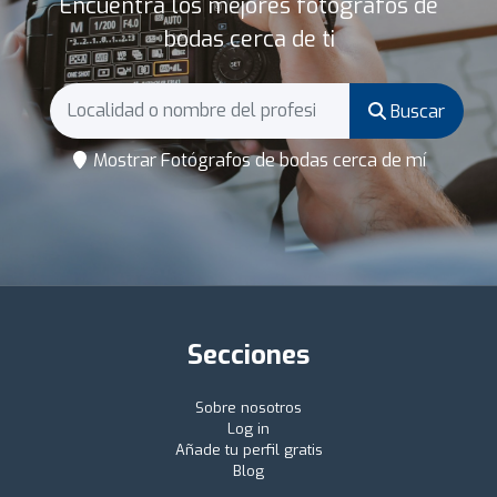
Encuentra los mejores fotógrafos de
bodas cerca de ti
Buscar
Mostrar Fotógrafos de bodas cerca de mí
Secciones
Sobre nosotros
Log in
Añade tu perfil gratis
Blog