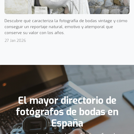
Descubre qué caracteriza la fotografía de bodas vintage y cómo
conseguir un reportaje natural, emotivo y atemporal que
conserve su valor con los años.
27 Jan 2026
El mayor directorio de
fotógrafos de bodas en
España