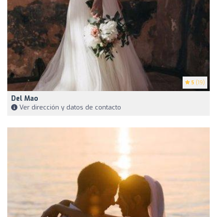
5
(19)
Del Mao
Ver dirección y datos de contacto