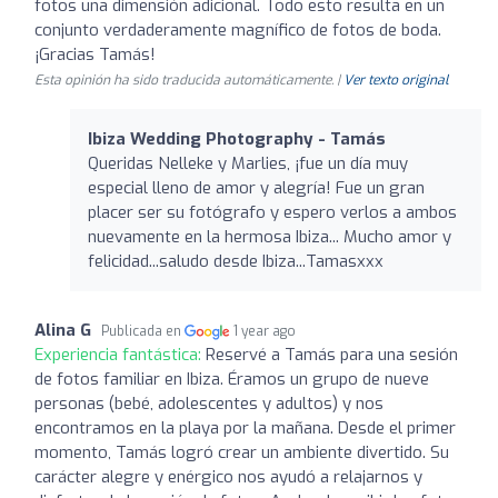
fotos una dimensión adicional. Todo esto resulta en un
conjunto verdaderamente magnífico de fotos de boda.
¡Gracias Tamás!
Esta opinión ha sido traducida automáticamente. |
Ver texto original
Ibiza Wedding Photography - Tamás
Queridas Nelleke y Marlies, ¡fue un día muy
especial lleno de amor y alegría! Fue un gran
placer ser su fotógrafo y espero verlos a ambos
nuevamente en la hermosa Ibiza... Mucho amor y
felicidad...saludo desde Ibiza...Tamasxxx
Alina G
Publicada en
1 year ago
Experiencia fantástica:
Reservé a Tamás para una sesión
de fotos familiar en Ibiza. Éramos un grupo de nueve
personas (bebé, adolescentes y adultos) y nos
encontramos en la playa por la mañana. Desde el primer
momento, Tamás logró crear un ambiente divertido. Su
carácter alegre y enérgico nos ayudó a relajarnos y