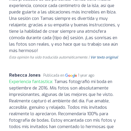
experiencia, conoce cada centímetro de la isla, así que
puede guiarte a las ubicaciones más increíbles en Ibiza.
Una sesión con Tamas siempre es divertida y muy
relajante, gracias a su empatía y buenas instrucciones, y
tiene la habilidad de crear siempre una atmósfera
cómoda durante cada (tipo de) sesión. ¡Las sonrisas en
las fotos son reales, y eso hace que su trabajo sea aún
más hermoso!
Esta opinión ha sido traducida automáticamente. |
Ver texto original
Rebecca Jones
Publicada en
1 year ago
Experiencia fantástica:
Tamas fotografió mi boda en
septiembre de 2016. Mis fotos son absolutamente
impresionantes, algunas de las mejores que he visto.
Realmente capturó el ambiente del día. Fue amable,
accesible, genuino y relajado. Todos mis invitados
realmente lo apreciaron. Recomendaría 100% para
fotografía de bodas. Estoy encantada con mis fotos y
todos mis invitados han comentado lo hermosas que