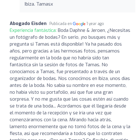
Ibiza. Tamasx
Abogado Eisden
Publicada en
1 year ago
Experiencia fantástica:
Boda Daphne & Jeroen, ¿Necesitas
un fotógrafo de bodas? En serio, ¡no busques más y
pregunta si Tamas está disponible! Ya ha pasado dos
años, pero gracias a las hermosas fotos, pensamos
regularmente en la boda que no habría sido tan
fantástica sin la sesión de fotos de Tamas. No
conocíamos a Tamas, fue presentado a través de un
organizador de bodas. Nos conocimos en Ibiza, unos días
antes de la boda. No sabía su nombre en ese momento,
no había visto su portafolio, así que fue una gran
sorpresa. Y no me gusta que las cosas estén así cuando
se trata de una boda... Acordamos que él llegaría desde
el momento de la recepción y se iría una vez que
comenzáramos con la cena. Mirando hacia atrás,
lamento enormemente que no tomó fotos de la cena y la
fiesta, así que recomendaría a todos que lo contraten