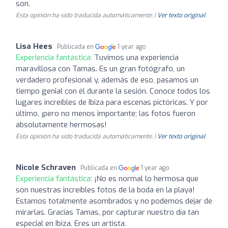
son.
Esta opinión ha sido traducida automáticamente. |
Ver texto original
Lisa Hees
Publicada en
1 year ago
Experiencia fantástica:
Tuvimos una experiencia
maravillosa con Tamas. Es un gran fotógrafo, un
verdadero profesional y, además de eso, pasamos un
tiempo genial con él durante la sesión. Conoce todos los
lugares increíbles de Ibiza para escenas pictóricas. Y por
último, ¡pero no menos importante; las fotos fueron
absolutamente hermosas!
Esta opinión ha sido traducida automáticamente. |
Ver texto original
Nicole Schraven
Publicada en
1 year ago
Experiencia fantástica:
¡No es normal lo hermosa que
son nuestras increíbles fotos de la boda en la playa!
Estamos totalmente asombrados y no podemos dejar de
mirarlas. Gracias Tamas, por capturar nuestro día tan
especial en Ibiza. Eres un artista.