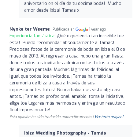
aniversario en el día de tu décima boda! ¡Mucho
amor desde Ibiza! Tamas x
Nynke ter Weeme
Publicada en
1 year ago
Experiencia fantástica:
¡Qué experiencia tan increíble fue
esta! ¡Puedo recomendar absolutamente a Tamas!
Preciosas fotos de la ceremonia de boda en Ibiza el 8 de
mayo de 2018. Al regresar a casa, hubo una gran fiesta,
donde todos los invitados admiraron las fotos a través
de una gran pantalla. Muchas lágrimas de felicidad, al
igual que todos los invitados. ¡Tamas ha traído la
ceremonia de Ibiza a casa a través de sus
impresionantes fotos! Nunca habíamos visto algo así
antes. ¡Tamas es profesional, amable, toma la iniciativa,
elige los lugares más hermosos y entrega un resultado
final impresionante!
Esta opinión ha sido traducida automáticamente. |
Ver texto original
Ibiza Wedding Photography - Tamás