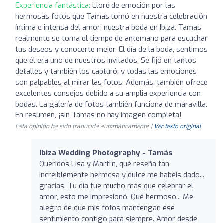
Experiencia fantástica:
Lloré de emoción por las
hermosas fotos que Tamas tomó en nuestra celebración
íntima e intensa del amor; nuestra boda en Ibiza. Tamas
realmente se toma el tiempo de antemano para escuchar
tus deseos y conocerte mejor. El día de la boda, sentimos
que él era uno de nuestros invitados. Se fijó en tantos
detalles y también los capturó, y todas las emociones
son palpables al mirar las fotos. Además, también ofrece
excelentes consejos debido a su amplia experiencia con
bodas. La galería de fotos también funciona de maravilla.
En resumen, ¡sin Tamas no hay imagen completa!
Esta opinión ha sido traducida automáticamente. |
Ver texto original
Ibiza Wedding Photography - Tamás
Queridos Lisa y Martijn, qué reseña tan
increíblemente hermosa y dulce me habéis dado...
gracias. Tu día fue mucho más que celebrar el
amor, esto me impresionó. Qué hermoso... Me
alegro de que mis fotos mantengan ese
sentimiento contigo para siempre. Amor desde