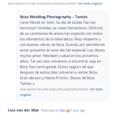
Esta opinión ha sido traducida automáticamente. |
Ver texto original
Ibiza Wedding Photography - Tamás
Lieve Nicole en John, Su día de bodas fue tan
hermoso! Ustedes se veían fantásticos. Disfruté
de su ceremonia de arena tan especial con todos
los elementos de la naturaleza. Muy relajante y
con buenas vibras de Ibiza. Gracias por permitirme
estar presente en este día tan especial. Les deseo
mucho amor, felicidad y salud en los próximos
años. Tal vez nos volvamos a encontrar aquí en
Ibiza. Eso sería genial. Estoy seguro de que
después de estos días volverán a visitar Ibiza.
Gran abrazo y Hasta Pronto.. Besos de Ibiza
Tamas x
Esta opinión ha sido traducida automáticamente. |
Ver texto
original
Lisa van der Mije
Publicada en
1 year ago