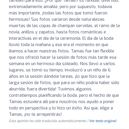
también para eso. ¿Por qué Tamas? Es flexible, divertido,
extremadamente amable, pero por supuesto, todavía
más importante, ¡todas las fotos que tomó fueron
hermosas! Sus fotos variaron desde naturalezas
muertas de las copas de champán servidas, el ramo de la
novia, anillos y zapatos, hasta fotos románticas e
interactivas en el día de la ceremonia. El día de la boda
llovió toda la mañana y ese era el momento en que
íbamos a hacer nuestras fotos. Tamas fue tan flexible
que nos ofreció hacer la sesión de fotos más tarde esa
semana en un hermoso día soleado. Nos llevó a varios
lugares, se tomó su tiempo, involucró a un niño de 6
años en la sesión dándole tareas, ¡lo que hizo que la
larga sesión de fotos, que para un niño podría haber sido
aburrida, fuera divertida! Tuvimos algunos
contratiempos planificando la boda, pero el hecho de que
Tamas estuviera allí para nosotros nos ayudó a poner
todo en perspectiva y lo hizo un éxito. Así que, elige a
Tamas, ¡no te arrepentirás!
Esta opinión ha sido traducida automáticamente. |
Ver texto original