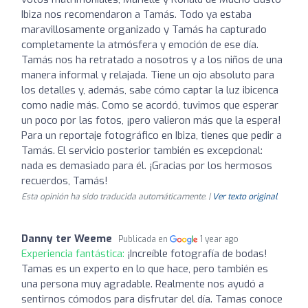
Ibiza nos recomendaron a Tamás. Todo ya estaba
maravillosamente organizado y Tamás ha capturado
completamente la atmósfera y emoción de ese día.
Tamás nos ha retratado a nosotros y a los niños de una
manera informal y relajada. Tiene un ojo absoluto para
los detalles y, además, sabe cómo captar la luz ibicenca
como nadie más. Como se acordó, tuvimos que esperar
un poco por las fotos, ¡pero valieron más que la espera!
Para un reportaje fotográfico en Ibiza, tienes que pedir a
Tamás. El servicio posterior también es excepcional:
nada es demasiado para él. ¡Gracias por los hermosos
recuerdos, Tamás!
Esta opinión ha sido traducida automáticamente. |
Ver texto original
Danny ter Weeme
Publicada en
1 year ago
Experiencia fantástica:
¡Increíble fotografía de bodas!
Tamas es un experto en lo que hace, pero también es
una persona muy agradable. Realmente nos ayudó a
sentirnos cómodos para disfrutar del día. Tamas conoce