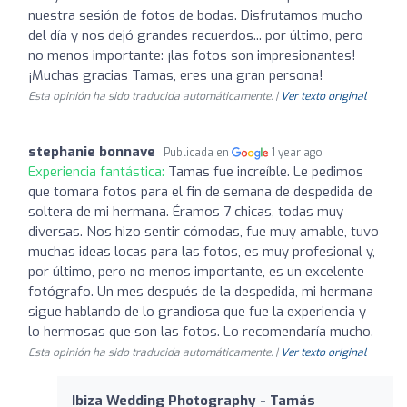
nuestra sesión de fotos de bodas. Disfrutamos mucho
del día y nos dejó grandes recuerdos... por último, pero
no menos importante: ¡las fotos son impresionantes!
¡Muchas gracias Tamas, eres una gran persona!
Esta opinión ha sido traducida automáticamente. |
Ver texto original
stephanie bonnave
Publicada en
1 year ago
Experiencia fantástica:
Tamas fue increíble. Le pedimos
que tomara fotos para el fin de semana de despedida de
soltera de mi hermana. Éramos 7 chicas, todas muy
diversas. Nos hizo sentir cómodas, fue muy amable, tuvo
muchas ideas locas para las fotos, es muy profesional y,
por último, pero no menos importante, es un excelente
fotógrafo. Un mes después de la despedida, mi hermana
sigue hablando de lo grandiosa que fue la experiencia y
lo hermosas que son las fotos. Lo recomendaría mucho.
Esta opinión ha sido traducida automáticamente. |
Ver texto original
Ibiza Wedding Photography - Tamás