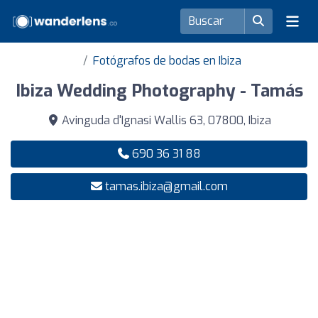
Fotógrafos de bodas en Ibiza
Ibiza Wedding Photography - Tamás
Avinguda d'Ignasi Wallis 63, 07800, Ibiza
690 36 31 88
tamas.ibiza@gmail.com