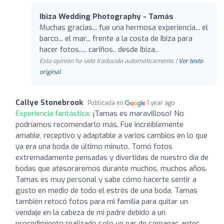
Ibiza Wedding Photography - Tamás
Muchas gracias... fue una hermosa experiencia... el
barco... el mar... frente a la costa de Ibiza para
hacer fotos..... cariños.. desde Ibiza..
Esta opinión ha sido traducida automáticamente. |
Ver texto
original
Callye Stonebrook
Publicada en
1 year ago
Experiencia fantástica:
¡Tamas es maravilloso! No
podríamos recomendarlo más. Fue increíblemente
amable, receptivo y adaptable a varios cambios en lo que
ya era una boda de último minuto. Tomó fotos
extremadamente pensadas y divertidas de nuestro día de
bodas que atesoraremos durante muchos, muchos años.
Tamas es muy personal y sabe cómo hacerte sentir a
gusto en medio de todo el estrés de una boda. Tamas
también retocó fotos para mi familia para quitar un
vendaje en la cabeza de mi padre debido a un
procedimiento realizado solo un par de semanas antes