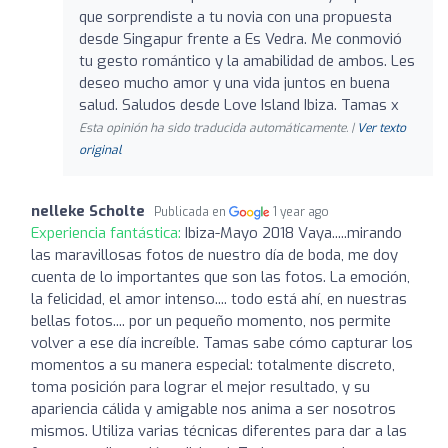
que sorprendiste a tu novia con una propuesta
desde Singapur frente a Es Vedra. Me conmovió
tu gesto romántico y la amabilidad de ambos. Les
deseo mucho amor y una vida juntos en buena
salud. Saludos desde Love Island Ibiza. Tamas x
Esta opinión ha sido traducida automáticamente. |
Ver texto
original
nelleke Scholte
Publicada en
1 year ago
Experiencia fantástica:
Ibiza-Mayo 2018 Vaya.....mirando
las maravillosas fotos de nuestro día de boda, me doy
cuenta de lo importantes que son las fotos. La emoción,
la felicidad, el amor intenso.... todo está ahí, en nuestras
bellas fotos.... por un pequeño momento, nos permite
volver a ese día increíble. Tamas sabe cómo capturar los
momentos a su manera especial: totalmente discreto,
toma posición para lograr el mejor resultado, y su
apariencia cálida y amigable nos anima a ser nosotros
mismos. Utiliza varias técnicas diferentes para dar a las