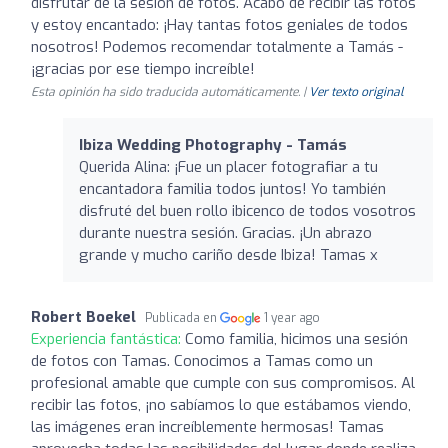
disfrutar de la sesión de fotos. Acabo de recibir las fotos
y estoy encantado: ¡Hay tantas fotos geniales de todos
nosotros! Podemos recomendar totalmente a Tamás -
¡gracias por ese tiempo increíble!
Esta opinión ha sido traducida automáticamente. |
Ver texto original
Ibiza Wedding Photography - Tamás
Querida Alina: ¡Fue un placer fotografiar a tu
encantadora familia todos juntos! Yo también
disfruté del buen rollo ibicenco de todos vosotros
durante nuestra sesión. Gracias. ¡Un abrazo
grande y mucho cariño desde Ibiza! Tamas x
Robert Boekel
Publicada en
1 year ago
Experiencia fantástica:
Como familia, hicimos una sesión
de fotos con Tamas. Conocimos a Tamas como un
profesional amable que cumple con sus compromisos. Al
recibir las fotos, ¡no sabíamos lo que estábamos viendo,
las imágenes eran increíblemente hermosas! Tamas