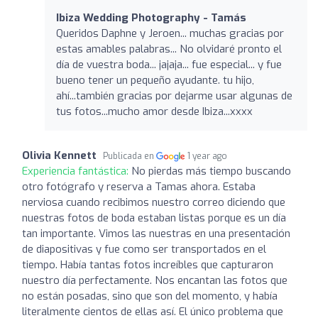
Ibiza Wedding Photography - Tamás
Queridos Daphne y Jeroen... muchas gracias por
estas amables palabras... No olvidaré pronto el
día de vuestra boda... jajaja... fue especial... y fue
bueno tener un pequeño ayudante. tu hijo,
ahí...también gracias por dejarme usar algunas de
tus fotos...mucho amor desde Ibiza...xxxx
Olivia Kennett
Publicada en
1 year ago
Experiencia fantástica:
No pierdas más tiempo buscando
otro fotógrafo y reserva a Tamas ahora. Estaba
nerviosa cuando recibimos nuestro correo diciendo que
nuestras fotos de boda estaban listas porque es un día
tan importante. Vimos las nuestras en una presentación
de diapositivas y fue como ser transportados en el
tiempo. Había tantas fotos increíbles que capturaron
nuestro día perfectamente. Nos encantan las fotos que
no están posadas, sino que son del momento, y había
literalmente cientos de ellas así. El único problema que