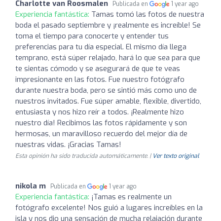
Charlotte van Roosmalen
Publicada en
1 year ago
Experiencia fantástica:
Tamas tomó las fotos de nuestra
boda el pasado septiembre y ¡realmente es increíble! Se
toma el tiempo para conocerte y entender tus
preferencias para tu día especial. El mismo día llega
temprano, está súper relajado, hará lo que sea para que
te sientas cómodo y se asegurará de que te veas
impresionante en las fotos. Fue nuestro fotógrafo
durante nuestra boda, pero se sintió más como uno de
nuestros invitados. Fue súper amable, flexible, divertido,
entusiasta y nos hizo reír a todos. ¡Realmente hizo
nuestro día! Recibimos las fotos rápidamente y son
hermosas, un maravilloso recuerdo del mejor día de
nuestras vidas. ¡Gracias Tamas!
Esta opinión ha sido traducida automáticamente. |
Ver texto original
nikola m
Publicada en
1 year ago
Experiencia fantástica:
¡Tamas es realmente un
fotógrafo excelente! Nos guió a lugares increíbles en la
isla y nos dio una sensación de mucha relajación durante