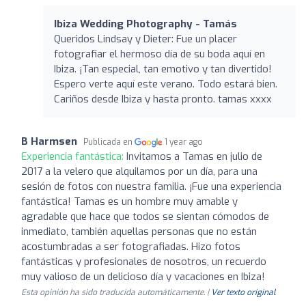
Ibiza Wedding Photography - Tamás
Queridos Lindsay y Dieter: Fue un placer
fotografiar el hermoso día de su boda aquí en
Ibiza. ¡Tan especial, tan emotivo y tan divertido!
Espero verte aquí este verano. Todo estará bien.
Cariños desde Ibiza y hasta pronto. tamas xxxx
B Harmsen
Publicada en
1 year ago
Experiencia fantástica:
Invitamos a Tamas en julio de
2017 a la velero que alquilamos por un día, para una
sesión de fotos con nuestra familia. ¡Fue una experiencia
fantástica! Tamas es un hombre muy amable y
agradable que hace que todos se sientan cómodos de
inmediato, también aquellas personas que no están
acostumbradas a ser fotografiadas. Hizo fotos
fantásticas y profesionales de nosotros, un recuerdo
muy valioso de un delicioso día y vacaciones en Ibiza!
Esta opinión ha sido traducida automáticamente. |
Ver texto original