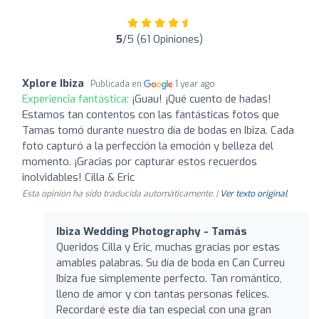
5
/5 (61 Opiniones)
Xplore Ibiza
Publicada en
1 year ago
Experiencia fantástica:
¡Guau! ¡Qué cuento de hadas!
Estamos tan contentos con las fantásticas fotos que
Tamas tomó durante nuestro día de bodas en Ibiza. Cada
foto capturó a la perfección la emoción y belleza del
momento. ¡Gracias por capturar estos recuerdos
inolvidables! Cilla & Eric
Esta opinión ha sido traducida automáticamente. |
Ver texto original
Ibiza Wedding Photography - Tamás
Queridos Cilla y Eric, muchas gracias por estas
amables palabras. Su día de boda en Can Curreu
Ibiza fue simplemente perfecto. Tan romántico,
lleno de amor y con tantas personas felices.
Recordaré este día tan especial con una gran