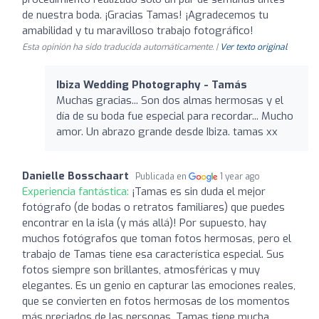
de nuestra boda. ¡Gracias Tamas! ¡Agradecemos tu
amabilidad y tu maravilloso trabajo fotográfico!
Esta opinión ha sido traducida automáticamente. |
Ver texto original
Ibiza Wedding Photography - Tamás
Muchas gracias... Son dos almas hermosas y el
día de su boda fue especial para recordar... Mucho
amor. Un abrazo grande desde Ibiza. tamas xx
Danielle Bosschaart
Publicada en
1 year ago
Experiencia fantástica:
¡Tamas es sin duda el mejor
fotógrafo (de bodas o retratos familiares) que puedes
encontrar en la isla (y más allá)! Por supuesto, hay
muchos fotógrafos que toman fotos hermosas, pero el
trabajo de Tamas tiene esa característica especial. Sus
fotos siempre son brillantes, atmosféricas y muy
elegantes. Es un genio en capturar las emociones reales,
que se convierten en fotos hermosas de los momentos
más preciados de las personas. Tamas tiene mucha