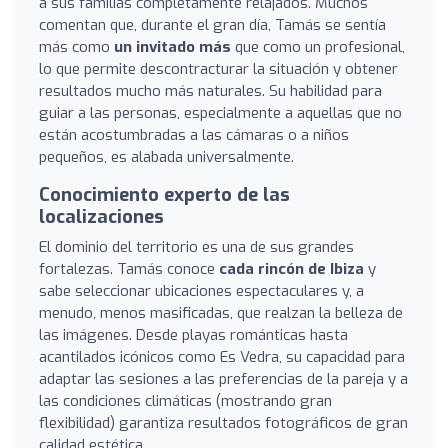
a sus familias completamente relajados. Muchos
comentan que, durante el gran día, Tamás se sentía
más como
un invitado más
que como un profesional,
lo que permite descontracturar la situación y obtener
resultados mucho más naturales. Su habilidad para
guiar a las personas, especialmente a aquellas que no
están acostumbradas a las cámaras o a niños
pequeños, es alabada universalmente.
Conocimiento experto de las
localizaciones
El dominio del territorio es una de sus grandes
fortalezas. Tamás conoce
cada rincón de Ibiza
y
sabe seleccionar ubicaciones espectaculares y, a
menudo, menos masificadas, que realzan la belleza de
las imágenes. Desde playas románticas hasta
acantilados icónicos como Es Vedra, su capacidad para
adaptar las sesiones a las preferencias de la pareja y a
las condiciones climáticas (mostrando gran
flexibilidad) garantiza resultados fotográficos de gran
calidad estética.