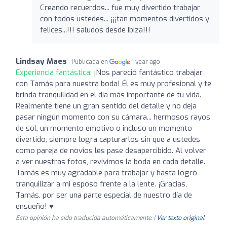
Creando recuerdos... fue muy divertido trabajar
con todos ustedes... ¡¡¡tan momentos divertidos y
felices...!!! saludos desde Ibiza!!!
Lindsay Maes
Publicada en
1 year ago
Experiencia fantástica:
¡Nos pareció fantástico trabajar
con Tamás para nuestra boda! Él es muy profesional y te
brinda tranquilidad en el día más importante de tu vida.
Realmente tiene un gran sentido del detalle y no deja
pasar ningún momento con su cámara... hermosos rayos
de sol, un momento emotivo o incluso un momento
divertido, siempre logra capturarlos sin que a ustedes
como pareja de novios les pase desapercibido. Al volver
a ver nuestras fotos, revivimos la boda en cada detalle.
Tamás es muy agradable para trabajar y hasta logró
tranquilizar a mi esposo frente a la lente. ¡Gracias,
Tamás, por ser una parte especial de nuestro día de
ensueño! ♥️
Esta opinión ha sido traducida automáticamente. |
Ver texto original