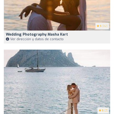
5
(62)
Wedding Photography Masha Kart
Ver dirección y datos de contacto
5
(7)