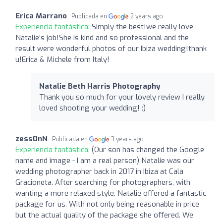
Erica Marrano
Publicada en
2 years ago
Experiencia fantástica:
Simply the best!we really love
Natalie’s job!She is kind and so professional and the
result were wonderful photos of our Ibiza wedding!thank
u!Erica & Michele from Italy!
Natalie Beth Harris Photography
Thank you so much for your lovely review I really
loved shooting your wedding! :)
zess0nN
Publicada en
3 years ago
Experiencia fantástica:
(Our son has changed the Google
name and image - I am a real person) Natalie was our
wedding photographer back in 2017 in Ibiza at Cala
Gracioneta. After searching for photographers, with
wanting a more relaxed style, Natalie offered a fantastic
package for us. With not only being reasonable in price
but the actual quality of the package she offered. We