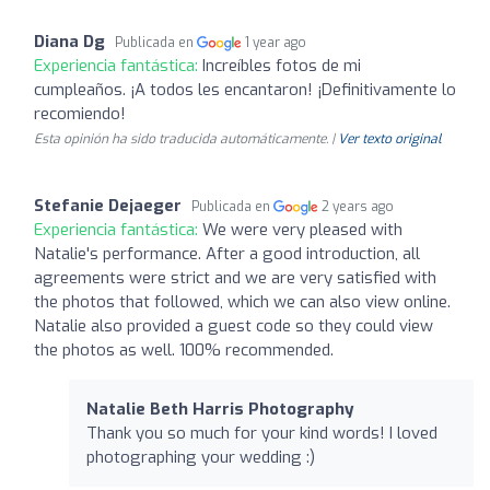
Diana Dg
Publicada en
1 year ago
Experiencia fantástica:
Increíbles fotos de mi
cumpleaños. ¡A todos les encantaron! ¡Definitivamente lo
recomiendo!
Esta opinión ha sido traducida automáticamente. |
Ver texto original
Stefanie Dejaeger
Publicada en
2 years ago
Experiencia fantástica:
We were very pleased with
Natalie's performance. After a good introduction, all
agreements were strict and we are very satisfied with
the photos that followed, which we can also view online.
Natalie also provided a guest code so they could view
the photos as well. 100% recommended.
Natalie Beth Harris Photography
Thank you so much for your kind words! I loved
photographing your wedding :)