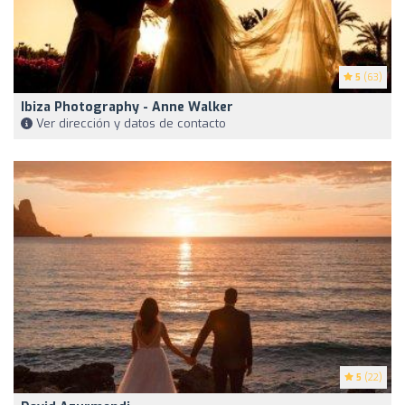
5
(63)
Ibiza Photography - Anne Walker
Ver dirección y datos de contacto
5
(22)