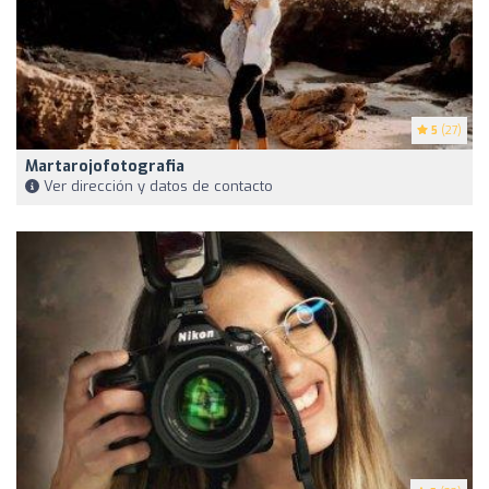
5
(27)
Martarojofotografia
Ver dirección y datos de contacto