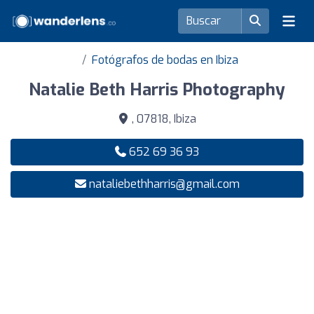
Fotógrafos de bodas en Ibiza
Natalie Beth Harris Photography
, 07818, Ibiza
652 69 36 93
nataliebethharris@gmail.com