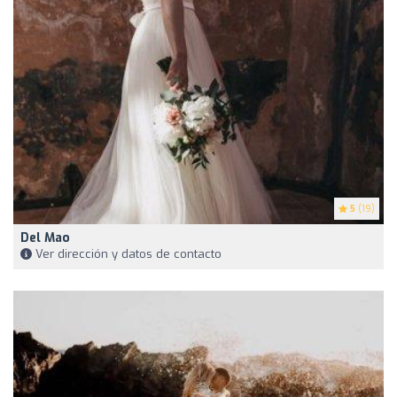
5
(19)
Del Mao
Ver dirección y datos de contacto