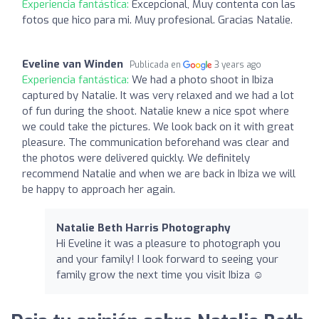
Experiencia fantástica:
Excepcional, Muy contenta con las
fotos que hico para mi. Muy profesional. Gracias Natalie.
Eveline van Winden
Publicada en
3 years ago
Experiencia fantástica:
We had a photo shoot in Ibiza
captured by Natalie. It was very relaxed and we had a lot
of fun during the shoot. Natalie knew a nice spot where
we could take the pictures. We look back on it with great
pleasure. The communication beforehand was clear and
the photos were delivered quickly. We definitely
recommend Natalie and when we are back in Ibiza we will
be happy to approach her again.
Natalie Beth Harris Photography
Hi Eveline it was a pleasure to photograph you
and your family! I look forward to seeing your
family grow the next time you visit Ibiza ☺️