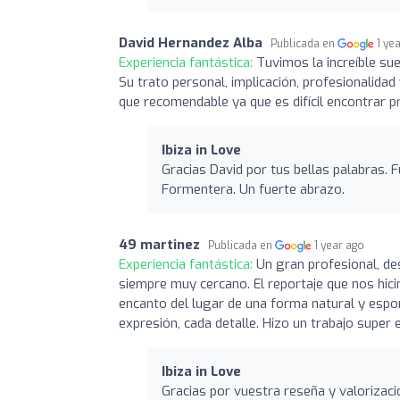
David Hernandez Alba
Publicada en
1 ye
Experiencia fantástica:
Tuvimos la increíble su
Su trato personal, implicación, profesionalidad 
que recomendable ya que es difícil encontrar pr
Ibiza in Love
Gracias David por tus bellas palabras. F
Formentera. Un fuerte abrazo.
49 martinez
Publicada en
1 year ago
Experiencia fantástica:
Un gran profesional, de
siempre muy cercano. El reportaje que nos hici
encanto del lugar de una forma natural y espo
expresión, cada detalle. Hizo un trabajo supe
Ibiza in Love
Gracias por vuestra reseña y valorizaci