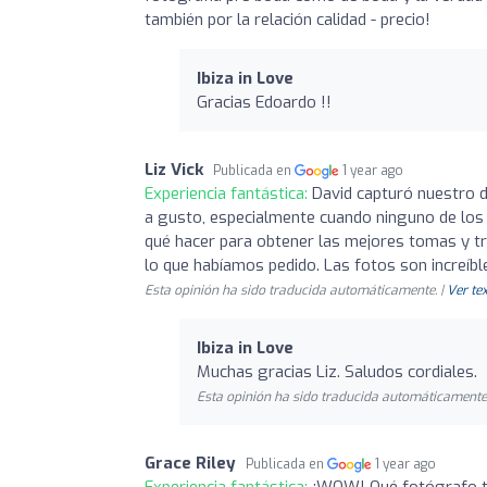
también por la relación calidad - precio!
Ibiza in Love
Gracias Edoardo !!
Liz Vick
Publicada en
1 year ago
Experiencia fantástica:
David capturó nuestro d
a gusto, especialmente cuando ninguno de lo
qué hacer para obtener las mejores tomas y tr
lo que habíamos pedido. Las fotos son increíbles
Esta opinión ha sido traducida automáticamente. |
Ver tex
Ibiza in Love
Muchas gracias Liz. Saludos cordiales.
Esta opinión ha sido traducida automáticamente.
Grace Riley
Publicada en
1 year ago