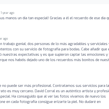
1 year ago
us manos un día tan especial! Gracias a él el recuerdo de ese día 
ar ago
un trabajo genial, dos personas de lo más agradables y serviciales 
entos con su servicio de fotografía para bodas. Cabe añadir que 
ró nuestras expectativas y es que supieron captar las emociones y 
que nos habéis dejado uno de los recuerdos más bonitos de nues
ove no puede ser más profesional. Contratamos sus servicios para l
ato es muy cercano. David Corral es un auténtico artista y profesi
pecial. Ha conseguido que al ver las fotos vivamos de nuevo los
ne en cada fotografía consigue erizarte la piel. No dudaré en