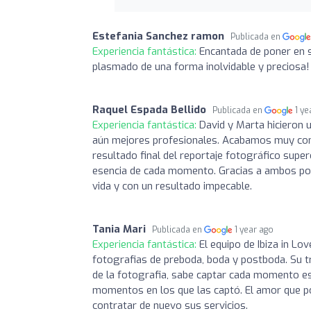
Estefania Sanchez ramon
Publicada en
Experiencia fantástica:
Encantada de poner en s
plasmado de una forma inolvidable y preciosa!
Raquel Espada Bellido
Publicada en
1 ye
Experiencia fantástica:
David y Marta hicieron 
aún mejores profesionales. Acabamos muy cont
resultado final del reportaje fotográfico supe
esencia de cada momento. Gracias a ambos por
vida y con un resultado impecable.
Tania Mari
Publicada en
1 year ago
Experiencia fantástica:
El equipo de Ibiza in L
fotografias de preboda, boda y postboda. Su tr
de la fotografia, sabe captar cada momento es
momentos en los que las captó. El amor que po
contratar de nuevo sus servicios.