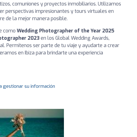
izos, comuniones y proyectos inmobiliarios. Utilizamos
r perspectivas impresionantes y tours virtuales en
e de la mejor manera posible.
nte como
Wedding Photographer of the Year 2025
otographer 2023
en los Global Wedding Awards,
al. Permítenos ser parte de tu viaje y ayudarte a crear
ramos en Ibiza para brindarte una experiencia
a gestionar su información