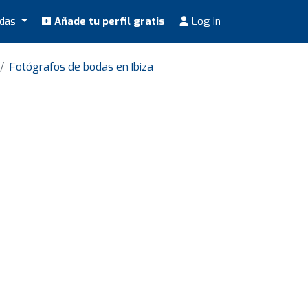
odas
Añade tu perfil gratis
Log in
Fotógrafos de bodas en Ibiza