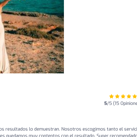
5
/5 (15 Opinion
los resultados lo demuestran. Nosotros escogimos tanto el servic
d es quedamos muy contentos con el resultado. Super recomendad