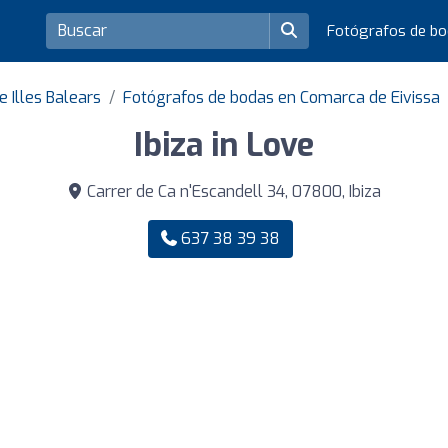
Fotógrafos de b
 Illes Balears
Fotógrafos de bodas en Comarca de Eivissa
Ibiza in Love
Carrer de Ca n'Escandell 34, 07800, Ibiza
637 38 39 38