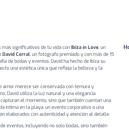
Ho
más significativos de tu vida con
Ibiza in Love
, un
so
David Corral
, un fotógrafo premiado y con más de 15
afía de bodas y eventos. David ha hecho de Ibiza su
to una estética única que refleja la belleza y la
de amor merece ser conservada con ternura y
no, David utiliza la luz natural y una elegancia
 capturan el momento, sino que también cuentan una
oda íntima en la playa, un evento corporativo o una
son elaborados con autenticidad y atención al detalle.
de eventos, incluyendo no solo bodas, sino también