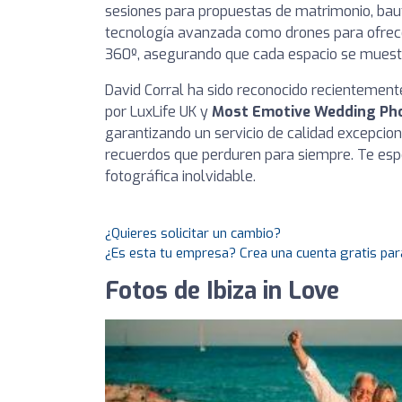
sesiones para propuestas de matrimonio, baut
tecnología avanzada como drones para ofrece
360º, asegurando que cada espacio se muestr
David Corral ha sido reconocido recienteme
por LuxLife UK y
Most Emotive Wedding Ph
garantizando un servicio de calidad excepcion
recuerdos que perduren para siempre. Te espe
fotográfica inolvidable.
¿Quieres solicitar un cambio?
¿Es esta tu empresa? Crea una cuenta gratis par
Fotos de Ibiza in Love