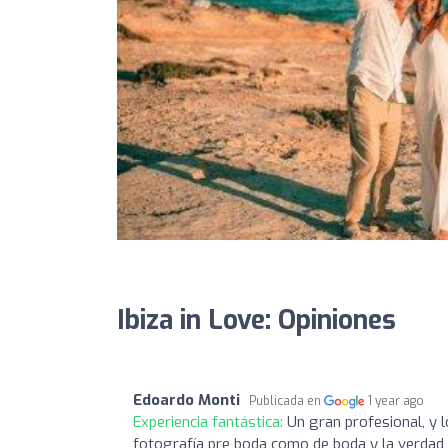
Ibiza in Love: Opiniones
Edoardo Monti
Publicada en
1 year ago
Experiencia fantástica:
Un gran profesional, y 
fotografía pre boda como de boda y la verda