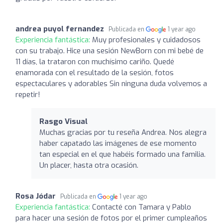
andrea puyol fernandez
Publicada en
1 year ago
Experiencia fantástica:
Muy profesionales y cuidadosos
con su trabajo. Hice una sesión NewBorn con mi bebé de
11 días, la trataron con muchísimo cariño. Quedé
enamorada con el resultado de la sesión, fotos
espectaculares y adorables Sin ninguna duda volvemos a
repetir!
Rasgo Visual
Muchas gracias por tu reseña Andrea. Nos alegra
haber capatado las imágenes de ese momento
tan especial en el que habéis formado una familia.
Un placer, hasta otra ocasión.
Rosa Jódar
Publicada en
1 year ago
Experiencia fantástica:
Contacté con Tamara y Pablo
para hacer una sesión de fotos por el primer cumpleaños