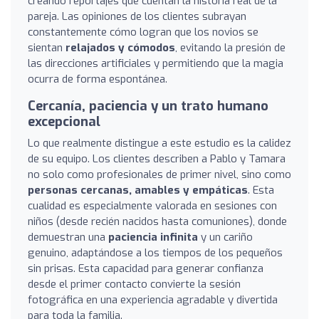
creando reportajes que cuentan la historia real de la
pareja. Las opiniones de los clientes subrayan
constantemente cómo logran que los novios se
sientan
relajados y cómodos
, evitando la presión de
las direcciones artificiales y permitiendo que la magia
ocurra de forma espontánea.
Cercanía, paciencia y un trato humano
excepcional
Lo que realmente distingue a este estudio es la calidez
de su equipo. Los clientes describen a Pablo y Tamara
no solo como profesionales de primer nivel, sino como
personas cercanas, amables y empáticas
. Esta
cualidad es especialmente valorada en sesiones con
niños (desde recién nacidos hasta comuniones), donde
demuestran una
paciencia infinita
y un cariño
genuino, adaptándose a los tiempos de los pequeños
sin prisas. Esta capacidad para generar confianza
desde el primer contacto convierte la sesión
fotográfica en una experiencia agradable y divertida
para toda la familia.