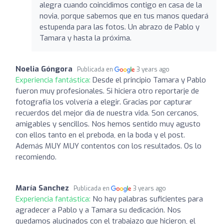
alegra cuando coincidimos contigo en casa de la
novia, porque sabemos que en tus manos quedará
estupenda para las fotos. Un abrazo de Pablo y
Tamara y hasta la próxima.
Noelia Góngora
Publicada en
3 years ago
Experiencia fantástica:
Desde el principio Tamara y Pablo
fueron muy profesionales. Si hiciera otro reportarje de
fotografía los volvería a elegir. Gracias por capturar
recuerdos del mejor día de nuestra vida. Son cercanos,
amigables y sencillos. Nos hemos sentido muy agusto
con ellos tanto en el preboda, en la boda y el post.
Además MUY MUY contentos con los resultados. Os lo
recomiendo.
María Sanchez
Publicada en
3 years ago
Experiencia fantástica:
No hay palabras suficientes para
agradecer a Pablo y a Tamara su dedicación. Nos
quedamos alucinados con el trabajazo que hicieron, el