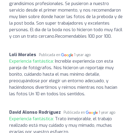
grandísimos profesionales. Se pusieron a nuestro
servicio desde el primer momento, y nos recomendaron
muy bien sobre donde hacer las fotos de la preboda y de
la post boda. Son super trabajadores y excelentes
personas. El día de la boda nos lo hicieron todo muy fácil
y con un trato cercano.Recomendables 100 por 100.
Loli Morales
Publicada en
1 year ago
Experiencia fantástica:
Increíble experiencia con esta
pareja de fotógrafos. Nos hicieron un reportaje muy
bonito, cuidando hasta el mas mínimo detalle,
preocupándose por elegir un entorno adecuado, y
haciéndonos divertirnos y reirnos mientras nos hacían
las fotos Un 10 en todos los sentidos.
David Alonso Rodríguez
Publicada en
1 year ago
Experiencia fantástica:
Trato inmejorable, el trabajo
realizado está muy cuidado y muy mimado, muchas
gracias por vuestro esfuerzo.