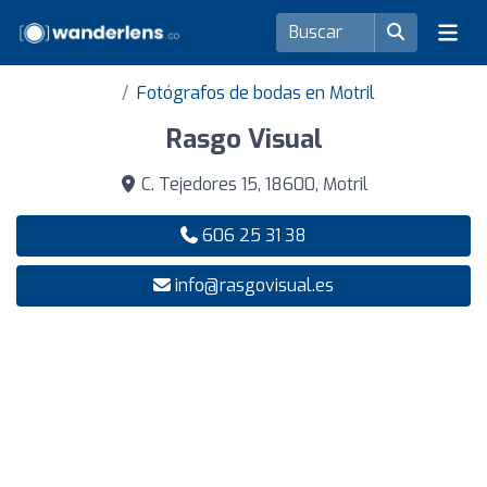
Fotógrafos de bodas en Motril
Rasgo Visual
C. Tejedores 15, 18600, Motril
606 25 31 38
info@rasgovisual.es