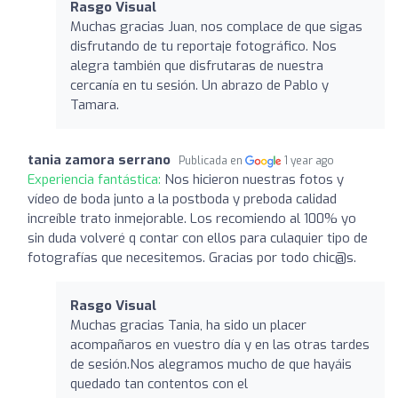
Rasgo Visual
Muchas gracias Juan, nos complace de que sigas
disfrutando de tu reportaje fotográfico. Nos
alegra también que disfrutaras de nuestra
cercanía en tu sesión. Un abrazo de Pablo y
Tamara.
tania zamora serrano
Publicada en
1 year ago
Experiencia fantástica:
Nos hicieron nuestras fotos y
vídeo de boda junto a la postboda y preboda calidad
increíble trato inmejorable. Los recomiendo al 100% yo
sin duda volveré q contar con ellos para culaquier tipo de
fotografías que necesitemos. Gracias por todo chic@s.
Rasgo Visual
Muchas gracias Tania, ha sido un placer
acompañaros en vuestro día y en las otras tardes
de sesión.Nos alegramos mucho de que hayáis
quedado tan contentos con el