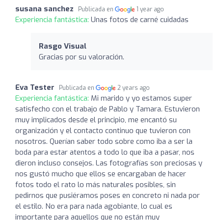
susana sanchez
Publicada en
1 year ago
Experiencia fantástica:
Unas fotos de carné cuidadas
Rasgo Visual
Gracias por su valoración.
Eva Tester
Publicada en
2 years ago
Experiencia fantástica:
Mi marido y yo estamos super
satisfecho con el trabajo de Pablo y Tamara. Estuvieron
muy implicados desde el principio, me encantó su
organización y el contacto continuo que tuvieron con
nosotros. Querían saber todo sobre como iba a ser la
boda para estar atentos a todo lo que iba a pasar, nos
dieron incluso consejos. Las fotografías son preciosas y
nos gustó mucho que ellos se encargaban de hacer
fotos todo el rato lo más naturales posibles, sin
pedirnos que pusiéramos poses en concreto ni nada por
el estilo. No era para nada agobiante, lo cual es
importante para aquellos que no están muy