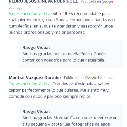
PEDRO JESUS GINEVA RODRIGUEZ
Publicada en
1
year ago
Experiencia fantástica:
Sitio 100% recomendable para
cualquier evento, ya sea Bodas, comuniones, bautizos o
cumpleaños, en el que te atenderán y asesorarán unos
buenos profesionales y mejor personas.
Rasgo Visual
Muchas gracias por tu reseña Pedro. Podéis
contar con nosotros para lo que necesitéis.
Montse Vazquez Dorador
Publicada en
1 year ago
Experiencia fantástica:
Grandes profesionales, saben
captar perfectamente lo que quieres. Me siento muy
cómoda con ellos y por eso siempre repito
Rasgo Visual
Muchas gracias Montse. Es una suerte ver crecer
a tu pequeña y captar las fotografías de esos