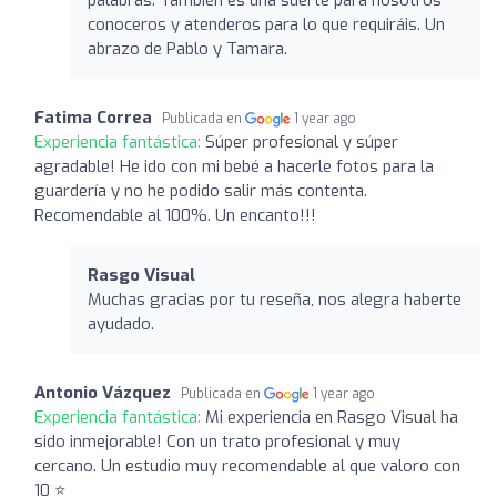
conoceros y atenderos para lo que requiráis. Un
abrazo de Pablo y Tamara.
Fatima Correa
Publicada en
1 year ago
Experiencia fantástica:
Súper profesional y súper
agradable! He ido con mi bebé a hacerle fotos para la
guardería y no he podido salir más contenta.
Recomendable al 100%. Un encanto!!!
Rasgo Visual
Muchas gracias por tu reseña, nos alegra haberte
ayudado.
Antonio Vázquez
Publicada en
1 year ago
Experiencia fantástica:
Mi experiencia en Rasgo Visual ha
sido inmejorable! Con un trato profesional y muy
cercano. Un estudio muy recomendable al que valoro con
10 ⭐