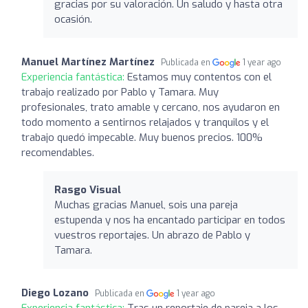
gracias por su valoración. Un saludo y hasta otra
ocasión.
Manuel Martínez Martínez
Publicada en
1 year ago
Experiencia fantástica:
Estamos muy contentos con el
trabajo realizado por Pablo y Tamara. Muy
profesionales, trato amable y cercano, nos ayudaron en
todo momento a sentirnos relajados y tranquilos y el
trabajo quedó impecable. Muy buenos precios. 100%
recomendables.
Rasgo Visual
Muchas gracias Manuel, sois una pareja
estupenda y nos ha encantado participar en todos
vuestros reportajes. Un abrazo de Pablo y
Tamara.
Diego Lozano
Publicada en
1 year ago
Experiencia fantástica:
Tras un reportaje de pareja a los