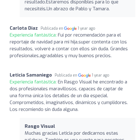
resultado.Estaremos disponibles para lo que
necesitéis.Un abrazo de Pablo y Tamara.
Carlota Diaz
Publicada en
1 year ago
Experiencia fantástica:
Fui por recomendación para el
reportaje de navidad para mi hija,super contenta con los
resultados, volveré a contar con ellos sin duda. Grandes
profesionales,agradables y muy buenos precios.
Leticia Samaniego
Publicada en
1 year ago
Experiencia fantástica:
En Rasgo Visual he encontrado a
dos profesionales maravillosos, capaces de captar de
una forma única los detalles de un día especial.
Comprometidos, imaginativos, dinámicos y cumplidores.
Los recomiendo sin duda alguna.
Rasgo Visual
Muchas gracias Leticia por dedicarnos estas
palabras. También es una suerte para nosotros