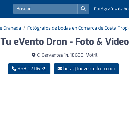
Fotógrafos de b
de Granada
Fotógrafos de bodas en Comarca de Costa Tropi
Tu eVento Dron - Foto & Video
C. Cervantes 14, 18600, Motril
958 07 06 35
hola@tueventodron.com