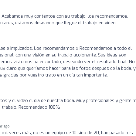
! Acabamos muy contentos con su trabajo, los recomendamos.
lares, estamos deseando que llegue el trabajo en vídeo.
les e implicados. Los recomendamos x Recomendamos a todo el
esional, con una visión en su trabajo acojonante. Sus ideas son
 hemos visto nos ha encantado, deseando ver el resultado final. No
y claro que queríamos hacer para las fotos despues de la boda, y
s gracias por vuestro trato en un día tan importante.
tos y el vídeo el dia de nuestra boda. Muy profesionales y gente 
o trabajo. Recomendado 100%
ar ago
r mil veces más, no es un equipo de 10 sino de 20, han pasado mis