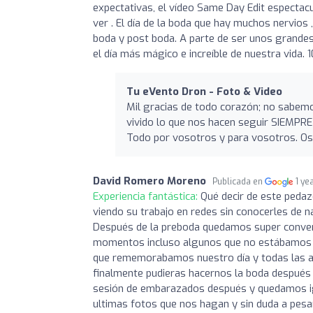
expectativas, el vídeo Same Day Edit espectac
ver . El día de la boda que hay muchos nervios
boda y post boda. A parte de ser unos grandes
el día más mágico e increíble de nuestra vida
Tu eVento Dron - Foto & Video
Mil gracias de todo corazón; no sabemo
vivido lo que nos hacen seguir SIEMPRE
Todo por vosotros y para vosotros. Os
David Romero Moreno
Publicada en
1 ye
Experiencia fantástica:
Qué decir de este peda
viendo su trabajo en redes sin conocerles de n
Después de la preboda quedamos super convenc
momentos incluso algunos que no estábamos pl
que rememorabamos nuestro día y todas las ané
finalmente pudieras hacernos la boda después 
sesión de embarazados después y quedamos i
ultimas fotos que nos hagan y sin duda a pesa