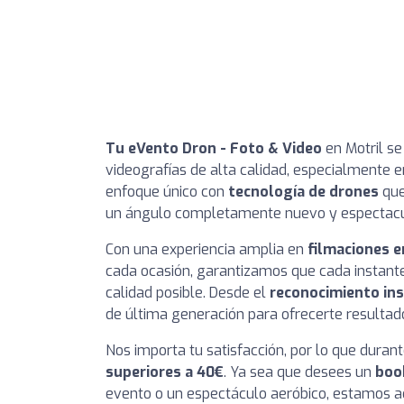
Tu eVento Dron - Foto & Video
en Motril se
videografías de alta calidad, especialmente 
enfoque único con
tecnología de drones
que
un ángulo completamente nuevo y espectacu
Con una experiencia amplia en
filmaciones e
cada ocasión, garantizamos que cada instante
calidad posible. Desde el
reconocimiento in
de última generación para ofrecerte resultad
Nos importa tu satisfacción, por lo que dura
superiores a 40€
. Ya sea que desees un
boo
evento o un espectáculo aeróbico, estamos aq