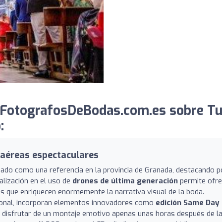
 FotografosDeBodas.com.es sobre T
:
s aéreas espectaculares
ado como una referencia en la provincia de Granada, destacando p
lización en el uso de
drones de última generación
permite ofre
s que enriquecen enormemente la narrativa visual de la boda.
cional, incorporan elementos innovadores como
edición Same Day
os disfrutar de un montaje emotivo apenas unas horas después de l