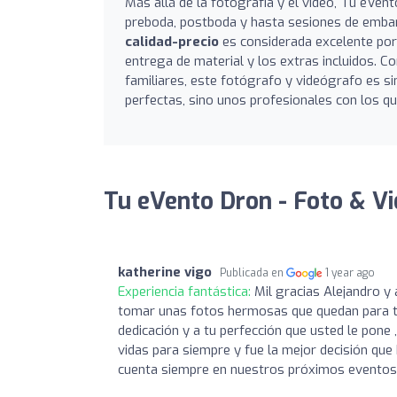
Más allá de la fotografía y el video, Tu eVe
preboda, postboda y hasta sesiones de embar
calidad-precio
es considerada excelente por 
entrega de material y los extras incluidos. C
familiares, este fotógrafo y videógrafo es s
perfectas, sino unos profesionales con los qu
Tu eVento Dron - Foto & Vi
katherine vigo
Publicada en
1 year ago
Experiencia fantástica:
Mil gracias Alejandro y
tomar unas fotos hermosas que quedan para to
dedicación y a tu perfección que usted le pon
vidas para siempre y fue la mejor decisión qu
cuenta siempre en nuestros próximos eventos