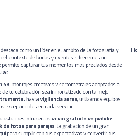
Ho
 destaca como un líder en el ámbito de la fotografía y
en el contexto de bodas y eventos. Ofrecemos un
 permite capturar tus momentos más preciados desde
lar.
n 4K
, montajes creativos y cortometrajes adaptados a
 de tu celebración sea inmortalizado con la mejor
strumental
hasta
vigilancia aérea
, utilizamos equipos
os excepcionales en cada servicio.
nte este mes, ofrecemos
envío gratuito en pedidos
k de fotos para parejas
, la grabación de un gran
uí para cumplir con tus expectativas y convertir tus