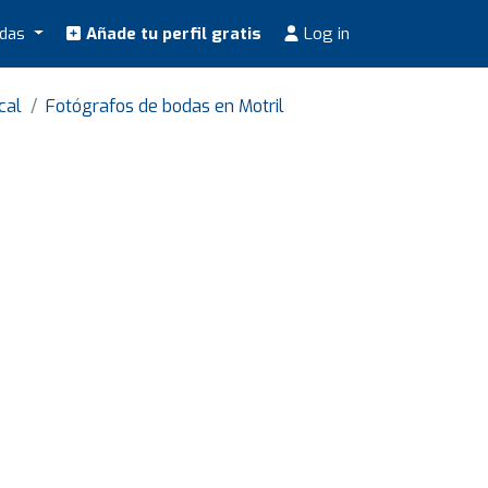
odas
Añade tu perfil gratis
Log in
cal
Fotógrafos de bodas en Motril