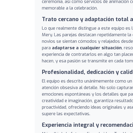
ceremonia, así como servicios de animación 
memorable a la celebración.
Trato cercano y adaptación total a
Lo que realmente distingue a este equipo es l
Mery. Las parejas destacan repetidamente la
novios se sientan cómodos y relajados desde 
para
adaptarse a cualquier situación
, res
experiencia de contratarlos en algo tan place
hacen, y esa pasión se transmite en cada tom
Profesionalidad, dedicación y cali
El equipo es descrito unánimemente como un
atención obsesiva al detalle. No solo captur
emociones espontáneas y los detalles que pa
creatividad e imaginación, garantiza resulta
proactividad, ofreciendo ideas originales y 
supere las expectativas.
Experiencia integral y recomendac