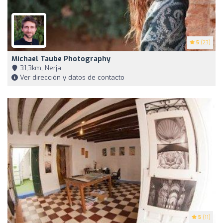
5
(23)
Michael Taube Photography
31,3km, Nerja
Ver dirección y datos de contacto
5
(11)