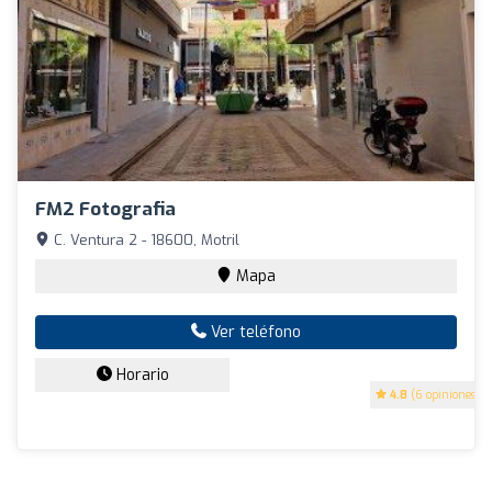
FM2 Fotografia
C. Ventura 2 - 18600, Motril
Mapa
Ver teléfono
Horario
4.8
(6 opiniones)