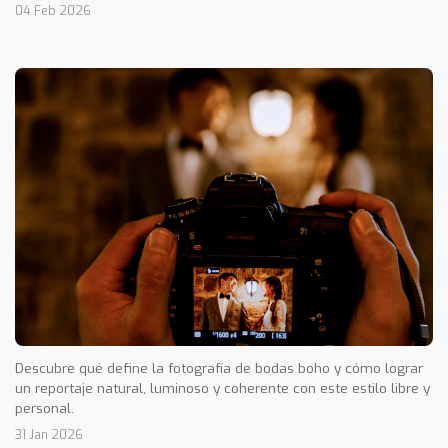
04 Feb 2026
Descubre qué define la fotografía de bodas boho y cómo lograr
un reportaje natural, luminoso y coherente con este estilo libre y
personal.
31 Jan 2026