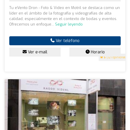
Tu eVento Dron - Foto & Video en Motril se destaca como un
líder en el ámbito de la fotografía y videografías de alta
calidad, especialmente en el contexto de bodas y eventos.
Ofrecemos un enfoque...
Seguir leyendo
Ver teléfono
Ver e-mail
Horario
5
(121 opiniones)