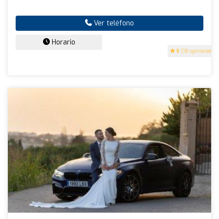
Ver teléfono
Horario
5
(18 opiniones)