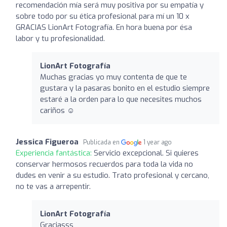
recomendación mía será muy positiva por su empatía y
sobre todo por su ética profesional para mí un 10 x
GRACIAS LionArt Fotografía. En hora buena por ésa
labor y tu profesionalidad.
LionArt Fotografía
Muchas gracias yo muy contenta de que te
gustara y la pasaras bonito en el estudio siempre
estaré a la orden para lo que necesites muchos
cariños ☺️
Jessica Figueroa
Publicada en
1 year ago
Experiencia fantástica:
Servicio excepcional. Si quieres
conservar hermosos recuerdos para toda la vida no
dudes en venir a su estudio. Trato profesional y cercano,
no te vas a arrepentir.
LionArt Fotografía
Graciasss