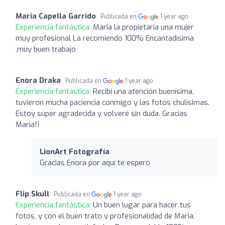
Maria Capella Garrido
Publicada en
1 year ago
Experiencia fantástica:
Maria la propietaria una mujer
muy profesional La recomiendo 100% Encantadisima
.muy buen trabajo
Enora Draka
Publicada en
1 year ago
Experiencia fantástica:
Recibí una atención buenísima,
tuvieron mucha paciencia conmigo y las fotos chulísimas.
Estoy súper agradecida y volveré sin duda. Gracias
María!!
LionArt Fotografía
Gracias Enora por aquí te espero
Flip Skull
Publicada en
1 year ago
Experiencia fantástica:
Un buen lugar para hacer tus
fotos, y con el buen trato y profesionalidad de Maria,