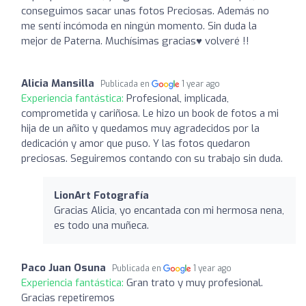
conseguimos sacar unas fotos Preciosas. Además no
me sentí incómoda en ningún momento. Sin duda la
mejor de Paterna. Muchísimas gracias♥️ volveré !!
Alicia Mansilla
Publicada en
1 year ago
Experiencia fantástica:
Profesional, implicada,
comprometida y cariñosa. Le hizo un book de fotos a mi
hija de un añito y quedamos muy agradecidos por la
dedicación y amor que puso. Y las fotos quedaron
preciosas. Seguiremos contando con su trabajo sin duda.
LionArt Fotografía
Gracias Alicia, yo encantada con mi hermosa nena,
es todo una muñeca.
Paco Juan Osuna
Publicada en
1 year ago
Experiencia fantástica:
Gran trato y muy profesional.
Gracias repetiremos