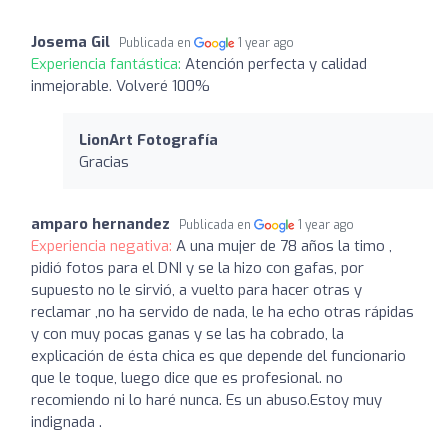
Josema Gil
Publicada en
1 year ago
Experiencia fantástica:
Atención perfecta y calidad
inmejorable. Volveré 100%
LionArt Fotografía
Gracias
amparo hernandez
Publicada en
1 year ago
Experiencia negativa:
A una mujer de 78 años la timo ,
pidió fotos para el DNI y se la hizo con gafas, por
supuesto no le sirvió, a vuelto para hacer otras y
reclamar ,no ha servido de nada, le ha echo otras rápidas
y con muy pocas ganas y se las ha cobrado, la
explicación de ésta chica es que depende del funcionario
que le toque, luego dice que es profesional. no
recomiendo ni lo haré nunca. Es un abuso.Estoy muy
indignada .