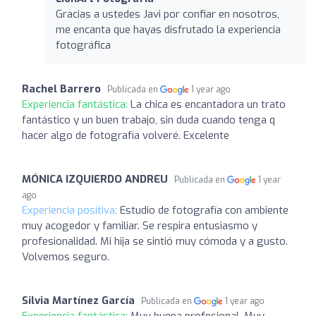
Gracias a ustedes Javi por confiar en nosotros,
me encanta que hayas disfrutado la experiencia
fotográfica
Rachel Barrero
Publicada en
1 year ago
Experiencia fantástica:
La chica es encantadora un trato
fantástico y un buen trabajo, sin duda cuando tenga q
hacer algo de fotografía volveré. Excelente
MÓNICA IZQUIERDO ANDREU
Publicada en
1 year
ago
Experiencia positiva:
Estudio de fotografía con ambiente
muy acogedor y familiar. Se respira entusiasmo y
profesionalidad. Mi hija se sintió muy cómoda y a gusto.
Volvemos seguro.
Silvia Martínez García
Publicada en
1 year ago
Experiencia fantástica:
Muy buena profesional. Muy