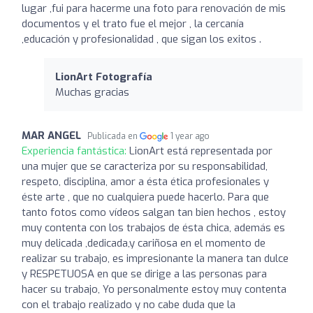
lugar ,fui para hacerme una foto para renovación de mis
documentos y el trato fue el mejor , la cercanía
,educación y profesionalidad , que sigan los exitos .
LionArt Fotografía
Muchas gracias
MAR ANGEL
Publicada en
1 year ago
Experiencia fantástica:
LionArt está representada por
una mujer que se caracteriza por su responsabilidad,
respeto, disciplina, amor a ésta ética profesionales y
éste arte , que no cualquiera puede hacerlo. Para que
tanto fotos como vídeos salgan tan bien hechos , estoy
muy contenta con los trabajos de ésta chica, además es
muy delicada ,dedicada,y cariñosa en el momento de
realizar su trabajo, es impresionante la manera tan dulce
y RESPETUOSA en que se dirige a las personas para
hacer su trabajo, Yo personalmente estoy muy contenta
con el trabajo realizado y no cabe duda que la