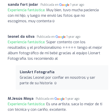
sanda fort jodar
Publicada en
1 year ago
Experiencia fantástica:
Muy bien, tuvo mucha paciencia
con mi hijo, y luego me envió las fotos que no
escogimos, muy contenta☺️
leonel da silva
Publicada en
1 year ago
Experiencia fantástica:
Súper contento con los
resultados y el profesionalismo ⭐️⭐️⭐️⭐️⭐️ tengo el mejor
álbum fotográfico de mi bebé gracias al equipo Lionart
Fotografía. los recomiendo al
LionArt Fotografía
Gracias Leonel por confiar en nosotros y ser
parte de su historia ☺️
M.Jesús Moya
Publicada en
1 year ago
Experiencia fantástica:
Es una artista, saca lo mejor de ti
con técnica y con cariño, excelente.