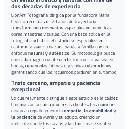
Un estilo artístico y natural con más de
dos décadas de experiencia
LionArt Fotografía, dirigida por la fundadora María
León, ofrece más de 20 años de trayectoria
transformando momentos especiales en auténticas
obras maestras visuales. Con una base sólida en la
fotografía artística, el estudio se especializa en
capturar la esencia de cada pareja y familia con un
enfoque
natural y auténtico
. Su metodología busca
que cada imagen cuente una historia única, ya sea en
bodas, ceremonias íntimas o grandes celebraciones,
garantizando que los recuerdos perduren en el tiempo.
Trato cercano, empatía y paciencia
excepcional
Lo que realmente distingue a este estudio es la calidez
humana con la que tratan a sus clientes. Las opiniones
destacan repetidamente la
empatía, la amabilidad y
la paciencia
de María y su equipo, creando un
ambiente donde los novios y las familias se sienten