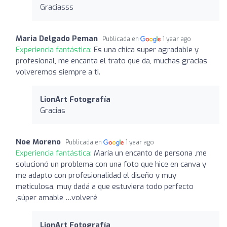
Graciasss
Maria Delgado Peman
Publicada en
1 year ago
Experiencia fantástica:
Es una chica super agradable y
profesional, me encanta el trato que da, muchas gracias
volveremos siempre a ti.
LionArt Fotografía
Gracias
Noe Moreno
Publicada en
1 year ago
Experiencia fantástica:
María un encanto de persona ,me
solucionó un problema con una foto que hice en canva y
me adapto con profesionalidad el diseño y muy
meticulosa, muy dadá a que estuviera todo perfecto
,súper amable …volveré
LionArt Fotografía