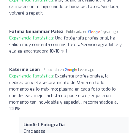
cariñosa con mi hija cuando le hacía las fotos. Sin duda,
volveré a repetir.
Fatima Benammar Palez
Publicada en
1 year ago
Experiencia fantástica:
Una fotógrafa profesional, he
salido muy contenta con mis fotos. Servicio agradable y
ella es encantadora 10/10 ✨!!
Katerine Leon
Publicada en
1 year ago
Experiencia fantástica:
Excelente profesionales, la
dedicación y el asesoramiento de Maria en todo
momento es lo máximo; plasma en cada foto todo lo
que deseas, mejor artista no pude escoger para un
momento tan inolvidable y especial... recomendados al
100%
LionArt Fotografía
Graciassss