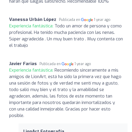
harán que salgas satisfecho. Recomendable 100%
Vanessa Urbán López
Publicada en
1 year ago
Experiencia fantástica:
Todo un amor de persona y como
profesional. Ha tenido mucha paciencia con las nenas.
Súper agradecida . Un muy buen trato . Muy contenta con
el trabajo
Javier Farias
Publicada en
1 year ago
Experiencia fantástica:
Recomiendo sinceramente a mis
amigos de LionArt, está ha sido la primera vez que hago
una sesión de fotos y de verdad me sentí muy a gusto,
todo salió muy bien y el trato y la amabilidad se
agradecen, además, las fotos de este momento tan
importante para nosotros quedarán inmortalizados y
con una calidad inmejorable. Gracias por hacer esto
posible.
LionArt Fotografía