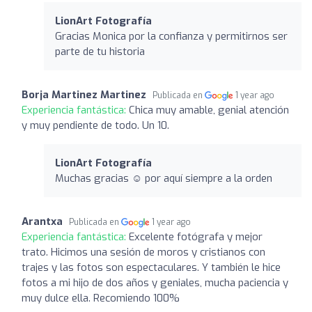
LionArt Fotografía
Gracias Monica por la confianza y permitirnos ser
parte de tu historia
Borja Martinez Martinez
Publicada en
1 year ago
Experiencia fantástica:
Chica muy amable, genial atención
y muy pendiente de todo. Un 10.
LionArt Fotografía
Muchas gracias ☺️ por aquí siempre a la orden
Arantxa
Publicada en
1 year ago
Experiencia fantástica:
Excelente fotógrafa y mejor
trato. Hicimos una sesión de moros y cristianos con
trajes y las fotos son espectaculares. Y también le hice
fotos a mi hijo de dos años y geniales, mucha paciencia y
muy dulce ella. Recomiendo 100%