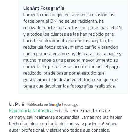
LionArt Fotografía
Lamento mucho que en la primera ocasión las
fotos para el DNI no se las recibieran, he
realizado muchísimas fotos con gafas para el DNI
y a todos los clientes se las han recibido para
hacerle su documento porque las aceptan, le
realice las fotos con el mismo cariño y atención
que la primera vez, no soy de tratar mal a nadie y
mucho menos a una persona mayor lamento su
comentario, pero si esta inconforme por el pago
realizado, puede pasar por el estudio que
gustosamente le devuelvo el dinero, sin que me
tenga que devolver las fotografías realizadas.
L . P . S
Publicada en
1 year ago
Experiencia fantástica:
Fui a hacerme más fotos de
carnet y salí realmente sorprendida. Jamás me las habían
hecho tan bien, con tanta delicadeza y paciencia! Súper
súper profesional, y siguiendo todos sus consejos,