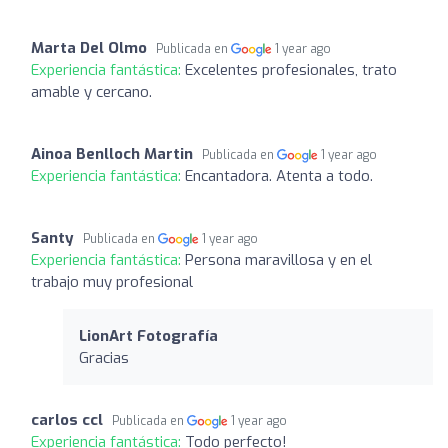
Marta Del Olmo
Publicada en
1 year ago
Experiencia fantástica:
Excelentes profesionales, trato
amable y cercano.
Ainoa Benlloch Martin
Publicada en
1 year ago
Experiencia fantástica:
Encantadora. Atenta a todo.
Santy
Publicada en
1 year ago
Experiencia fantástica:
Persona maravillosa y en el
trabajo muy profesional
LionArt Fotografía
Gracias
carlos ccl
Publicada en
1 year ago
Experiencia fantástica:
Todo perfecto!