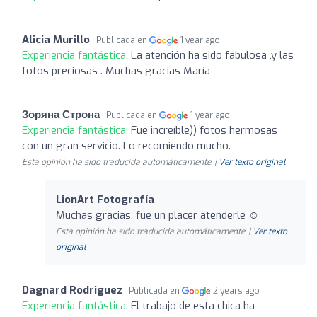
Alicia Murillo
Publicada en
1 year ago
Experiencia fantástica:
La atención ha sido fabulosa ,y las
fotos preciosas . Muchas gracias María
Зоряна Строна
Publicada en
1 year ago
Experiencia fantástica:
Fue increíble)) fotos hermosas
con un gran servicio. Lo recomiendo mucho.
Esta opinión ha sido traducida automáticamente. |
Ver texto original
LionArt Fotografía
Muchas gracias, fue un placer atenderle ☺️
Esta opinión ha sido traducida automáticamente. |
Ver texto
original
Dagnard Rodriguez
Publicada en
2 years ago
Experiencia fantástica:
El trabajo de esta chica ha