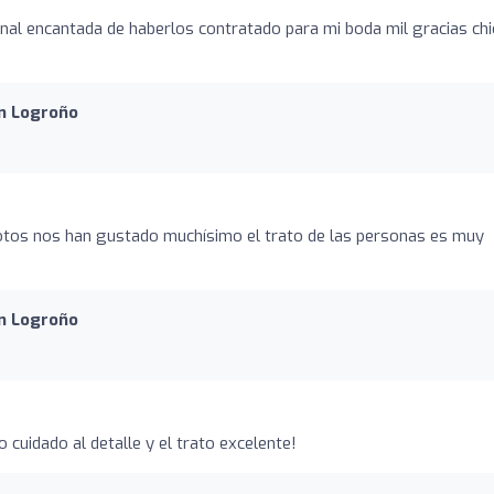
nal encantada de haberlos contratado para mi boda mil gracias ch
en Logroño
fotos nos han gustado muchísimo el trato de las personas es muy
en Logroño
 cuidado al detalle y el trato excelente!