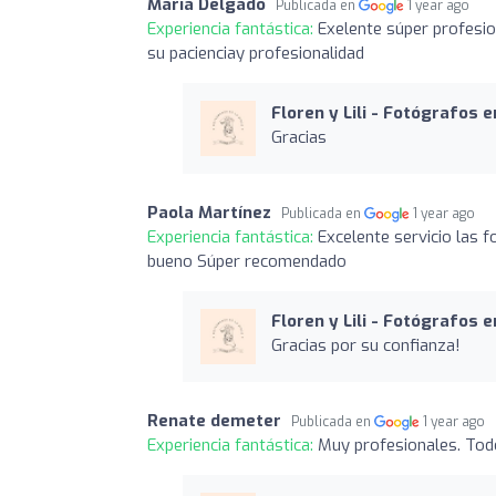
Maria Delgado
Publicada en
1 year ago
Experiencia fantástica:
Exelente súper profesio
su pacienciay profesionalidad
Floren y Lili - Fotógrafos 
Gracias
Paola Martínez
Publicada en
1 year ago
Experiencia fantástica:
Excelente servicio las 
bueno Súper recomendado
Floren y Lili - Fotógrafos 
Gracias por su confianza!
Renate demeter
Publicada en
1 year ago
Experiencia fantástica:
Muy profesionales. Todo