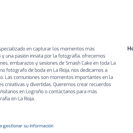
Ho
especializado en capturar los momentos más
a y una pasión innata por la fotografía, ofrecemos
ones, embarazos y sesiones de Smash Cake en toda La
como fotógrafo de boda en La Rioja, nos dedicamos a
ico. Las comuniones son momentos importantes en la
s creativas y divertidas. Queremos crear recuerdos
Visítanos en Logroño o contáctanos para más
afía en La Rioja.
a gestionar su información