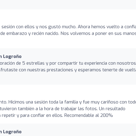
a sesión con ellos y nos gustó mucho. Ahora hemos vuelto a confi
 de embarazo y recién nacido. Nos volvemos a poner en sus mano
en Logroño
oración de 5 estrellas y por compartir tu experiencia con nosotros
sfrutaste con nuestras prestaciones y esperamos tenerte de vuelt
o. Hicimos una sesión toda la familia y fue muy cariñoso con tod
tuvieron también a la hora de trabajar las fotos. Un resultado
 repetir y para confiar en ellos. Recomendable al 200%
en Logroño