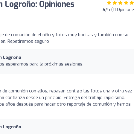
en Logroño: Opiniones
5
/5 (11 Opinion
je de comunión de el niño y fotos muy bonitas y también con su
ien. Repetiremos seguro
en Logroño
os esperamos para la próximas sesiones.
m de comunión con ellos, repasan contigo las fotos una y otra vez
 confianza desde un principio. Entrega del trabajo rapidísimo.
os años después para hacer otro reportaje de comunión y hemos
en Logroño