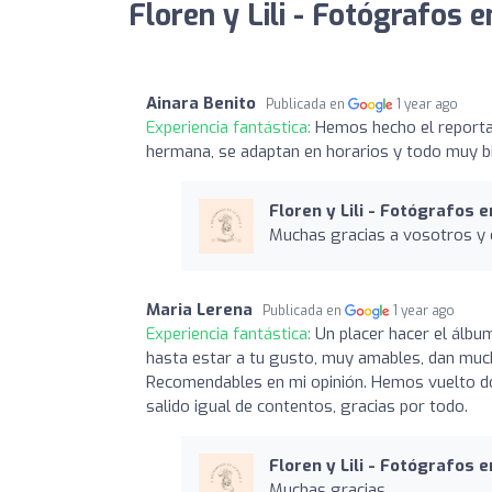
Floren y Lili - Fotógrafos 
Ainara Benito
Publicada en
1 year ago
Experiencia fantástica:
Hemos hecho el reporta
hermana, se adaptan en horarios y todo muy b
Floren y Lili - Fotógrafos 
Muchas gracias a vosotros y 
Maria Lerena
Publicada en
1 year ago
Experiencia fantástica:
Un placer hacer el álbu
hasta estar a tu gusto, muy amables, dan mucha
Recomendables en mi opinión. Hemos vuelto d
salido igual de contentos, gracias por todo.
Floren y Lili - Fotógrafos 
Muchas gracias.