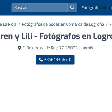
Fotógrafos de b
e La Rioja
Fotógrafos de bodas en Comarca de Logroño
F
ren y Lili - Fotógrafos en Log
C. Gral. Vara de Rey, 77, 26002, Logroño
+34643356701