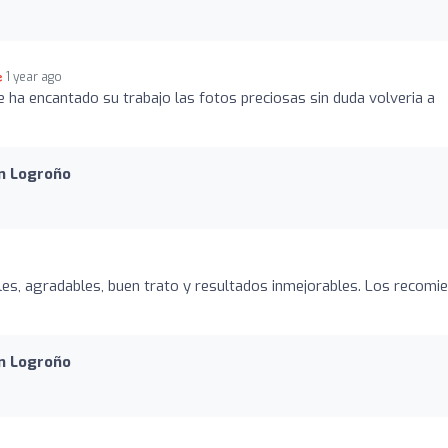
1 year ago
e ha encantado su trabajo las fotos preciosas sin duda volveria a
en Logroño
es, agradables, buen trato y resultados inmejorables. Los recomi
en Logroño