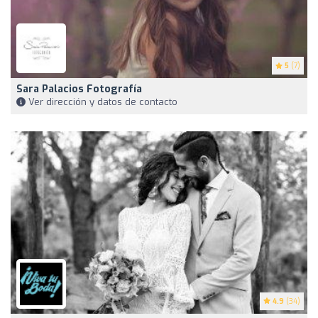
5
(7)
Sara Palacios Fotografía
Ver dirección y datos de contacto
4.9
(34)