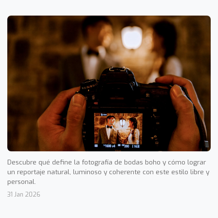
Descubre qué define la fotografía de bodas boho y cómo lograr
un reportaje natural, luminoso y coherente con este estilo libre y
personal.
31 Jan 2026