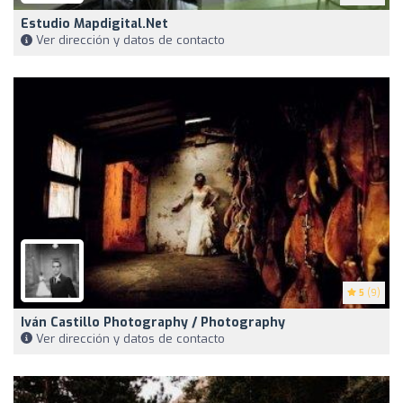
Estudio Mapdigital.net
Ver dirección y datos de contacto
5
(9)
Iván Castillo Photography / Photography
Ver dirección y datos de contacto