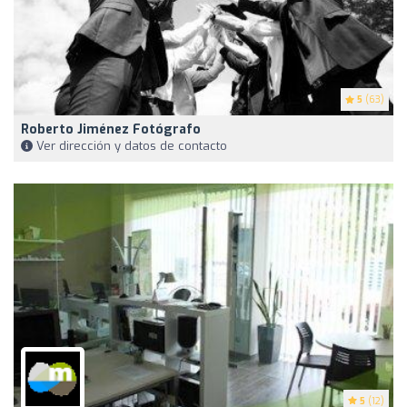
5
(63)
Roberto Jiménez Fotógrafo
Ver dirección y datos de contacto
5
(12)