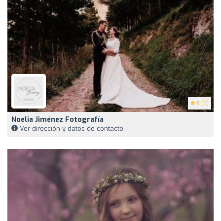
5
(8)
Noelia Jiménez Fotografía
Ver dirección y datos de contacto