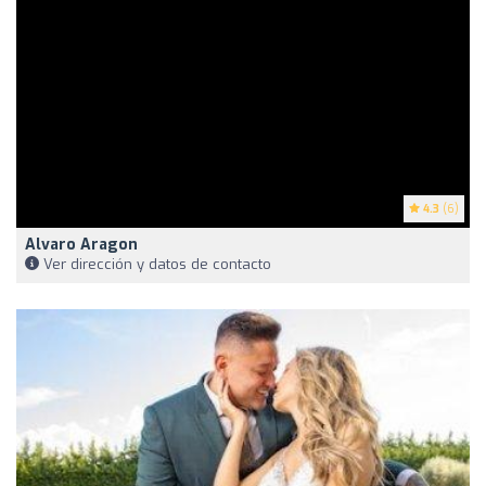
4.3
(6)
Alvaro Aragon
Ver dirección y datos de contacto