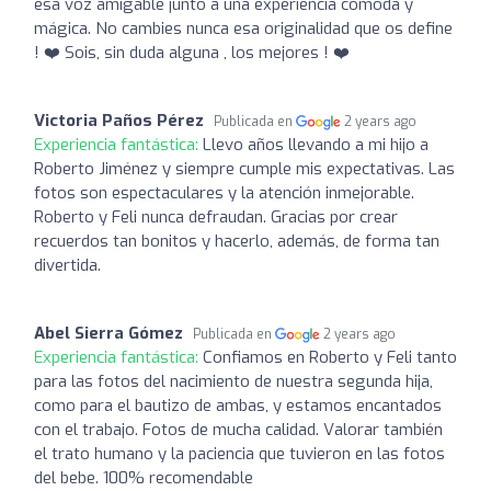
esa voz amigable junto a una experiencia cómoda y
mágica. No cambies nunca esa originalidad que os define
! ❤️ Sois, sin duda alguna , los mejores ! ❤️
Victoria Paños Pérez
Publicada en
2 years ago
Experiencia fantástica:
Llevo años llevando a mi hijo a
Roberto Jiménez y siempre cumple mis expectativas. Las
fotos son espectaculares y la atención inmejorable.
Roberto y Feli nunca defraudan. Gracias por crear
recuerdos tan bonitos y hacerlo, además, de forma tan
divertida.
Abel Sierra Gómez
Publicada en
2 years ago
Experiencia fantástica:
Confiamos en Roberto y Feli tanto
para las fotos del nacimiento de nuestra segunda hija,
como para el bautizo de ambas, y estamos encantados
con el trabajo. Fotos de mucha calidad. Valorar también
el trato humano y la paciencia que tuvieron en las fotos
del bebe. 100% recomendable