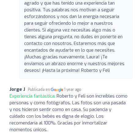
agrado y que has tenido una experiencia tan
positiva. Tus palabras nos motivan a seguir
esforzándonos y nos dan la energía necesaria
para seguir ofreciendo lo mejor a nuestros
clientes. Si alguna vez necesitas algo más o
tienes alguna pregunta, no dudes en ponerte en
contacto con nosotros. Estaremos más que
encantados de ayudarte en lo que necesites.
¡Muchas gracias nuevamente, Laura! ¡Te
enviamos un abrazo enorme y nuestros mejores
deseos! ¡Hasta la próxima! Roberto y Feli
Jorge J
Publicada en
1 year ago
Experiencia fantástica:
Roberto y Feli son increíbles como
personas y como fotógrafos. Las fotos son una pasada
y nos hicieron sentir como en casa. Su paciencia y
cuidado con los bebés es digna de elogio. Los
recomendaría al 100%. Gracias por inmortalizar
momentos únicos.