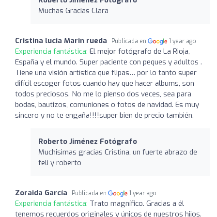
Muchas Gracias Clara
Cristina lucia Marin rueda
Publicada en
1 year ago
Experiencia fantástica:
El mejor fotógrafo de La Rioja,
España y el mundo. Super paciente con peques y adultos .
Tiene una visión artística que flipas… por lo tanto super
difícil escoger fotos cuando hay que hacer albums, son
todos preciosos. No me lo pienso dos veces, sea para
bodas, bautizos, comuniones o fotos de navidad. Es muy
sincero y no te engaña!!!!super bien de precio también.
Roberto Jiménez Fotógrafo
Muchisimas gracias Cristina, un fuerte abrazo de
feli y roberto
Zoraida García
Publicada en
1 year ago
Experiencia fantástica:
Trato magnífico. Gracias a él
tenemos recuerdos originales y únicos de nuestros hijos.