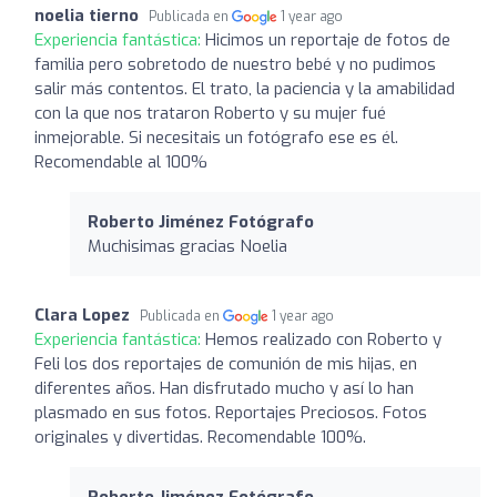
noelia tierno
Publicada en
1 year ago
Experiencia fantástica:
Hicimos un reportaje de fotos de
familia pero sobretodo de nuestro bebé y no pudimos
salir más contentos. El trato, la paciencia y la amabilidad
con la que nos trataron Roberto y su mujer fué
inmejorable. Si necesitais un fotógrafo ese es él.
Recomendable al 100%
Roberto Jiménez Fotógrafo
Muchisimas gracias Noelia
Clara Lopez
Publicada en
1 year ago
Experiencia fantástica:
Hemos realizado con Roberto y
Feli los dos reportajes de comunión de mis hijas, en
diferentes años. Han disfrutado mucho y así lo han
plasmado en sus fotos. Reportajes Preciosos. Fotos
originales y divertidas. Recomendable 100%.
Roberto Jiménez Fotógrafo