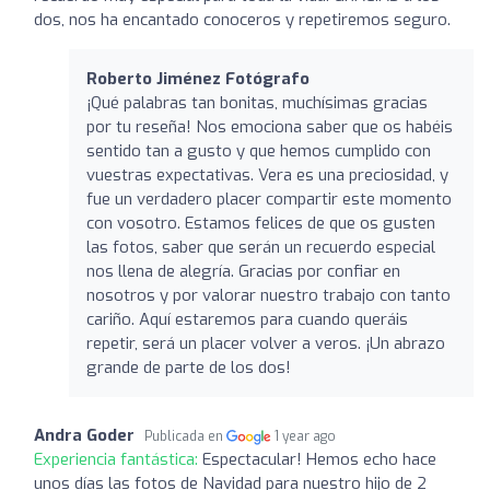
dos, nos ha encantado conoceros y repetiremos seguro.
Roberto Jiménez Fotógrafo
¡Qué palabras tan bonitas, muchísimas gracias
por tu reseña! Nos emociona saber que os habéis
sentido tan a gusto y que hemos cumplido con
vuestras expectativas. Vera es una preciosidad, y
fue un verdadero placer compartir este momento
con vosotro. Estamos felices de que os gusten
las fotos, saber que serán un recuerdo especial
nos llena de alegría. Gracias por confiar en
nosotros y por valorar nuestro trabajo con tanto
cariño. Aquí estaremos para cuando queráis
repetir, será un placer volver a veros. ¡Un abrazo
grande de parte de los dos!
Andra Goder
Publicada en
1 year ago
Experiencia fantástica:
Espectacular! Hemos echo hace
unos días las fotos de Navidad para nuestro hijo de 2