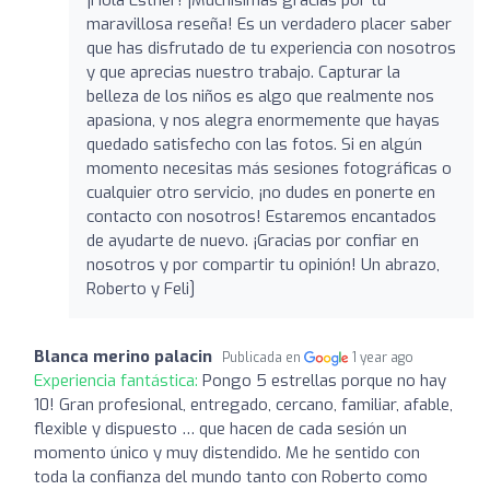
maravillosa reseña! Es un verdadero placer saber
que has disfrutado de tu experiencia con nosotros
y que aprecias nuestro trabajo. Capturar la
belleza de los niños es algo que realmente nos
apasiona, y nos alegra enormemente que hayas
quedado satisfecho con las fotos. Si en algún
momento necesitas más sesiones fotográficas o
cualquier otro servicio, ¡no dudes en ponerte en
contacto con nosotros! Estaremos encantados
de ayudarte de nuevo. ¡Gracias por confiar en
nosotros y por compartir tu opinión! Un abrazo,
Roberto y Feli]
Blanca merino palacin
Publicada en
1 year ago
Experiencia fantástica:
Pongo 5 estrellas porque no hay
10! Gran profesional, entregado, cercano, familiar, afable,
flexible y dispuesto … que hacen de cada sesión un
momento único y muy distendido. Me he sentido con
toda la confianza del mundo tanto con Roberto como