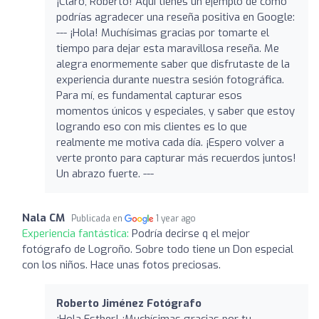
¡Claro, Roberto! Aquí tienes un ejemplo de cómo
podrías agradecer una reseña positiva en Google:
--- ¡Hola! Muchísimas gracias por tomarte el
tiempo para dejar esta maravillosa reseña. Me
alegra enormemente saber que disfrutaste de la
experiencia durante nuestra sesión fotográfica.
Para mí, es fundamental capturar esos
momentos únicos y especiales, y saber que estoy
logrando eso con mis clientes es lo que
realmente me motiva cada día. ¡Espero volver a
verte pronto para capturar más recuerdos juntos!
Un abrazo fuerte. ---
Nala CM
Publicada en
1 year ago
Experiencia fantástica:
Podría decirse q el mejor
fotógrafo de Logroño. Sobre todo tiene un Don especial
con los niños. Hace unas fotos preciosas.
Roberto Jiménez Fotógrafo
¡Hola Esther! ¡Muchísimas gracias por tu