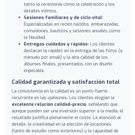
tanto la ceremonia como la celebración y los
detalles íntimos.
Sesiones familiares y de ciclo vital:
Especializadas en recién nacidos, embarazadas,
comuniones, bautizos y sesiones anuales como
la Navidad.
Entregas cuidadas y rápidas:
Los clientes
destacan la rapidez en la entrega de las fotos (a
menudo por email) y la alta calidad de los
álbumes finales, presentados con un diseño
impecable.
Calidad garantizada y satisfacción total
La consistencia en la calidad es un punto fuerte
recurrente en las opiniones. Los clientes elogian la
excelente relación calidad-precio
, señalando que,
aunque pueden ser una inversión superior a la media, el
resultado justifica plenamente el coste. La atención al
detalle, la creatividad en la elección de locaciones
(tanto de estudio como exteriores) y la capacidad de