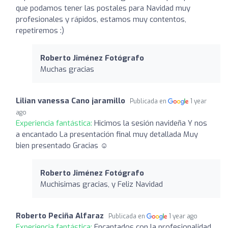
que podamos tener las postales para Navidad muy
profesionales y rápidos, estamos muy contentos,
repetiremos :)
Roberto Jiménez Fotógrafo
Muchas gracias
Lilian vanessa Cano jaramillo
Publicada en
1 year
ago
Experiencia fantástica:
Hicimos la sesión navideña Y nos
a encantado La presentación final muy detallada Muy
bien presentado Gracias ☺️
Roberto Jiménez Fotógrafo
Muchisimas gracias, y Feliz Navidad
Roberto Peciña Alfaraz
Publicada en
1 year ago
Experiencia fantástica:
Encantados con la profesionalidad