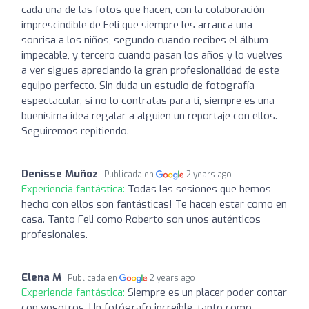
cada una de las fotos que hacen, con la colaboración
imprescindible de Feli que siempre les arranca una
sonrisa a los niños, segundo cuando recibes el álbum
impecable, y tercero cuando pasan los años y lo vuelves
a ver sigues apreciando la gran profesionalidad de este
equipo perfecto. Sin duda un estudio de fotografía
espectacular, si no lo contratas para ti, siempre es una
buenísima idea regalar a alguien un reportaje con ellos.
Seguiremos repitiendo.
Denisse Muñoz
Publicada en
2 years ago
Experiencia fantástica:
Todas las sesiones que hemos
hecho con ellos son fantásticas! Te hacen estar como en
casa. Tanto Feli como Roberto son unos auténticos
profesionales.
Elena M
Publicada en
2 years ago
Experiencia fantástica:
Siempre es un placer poder contar
con vosotros. Un fotógrafo increíble, tanto como