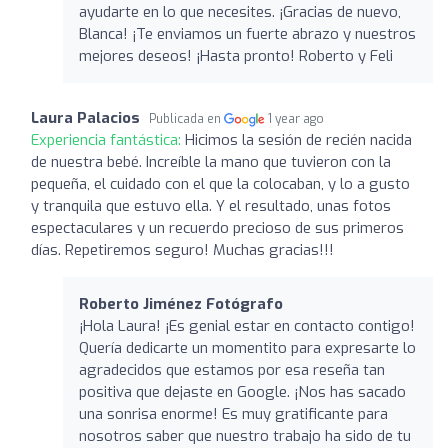
ayudarte en lo que necesites. ¡Gracias de nuevo,
Blanca! ¡Te enviamos un fuerte abrazo y nuestros
mejores deseos! ¡Hasta pronto! Roberto y Feli
Laura Palacios
Publicada en
1 year ago
Experiencia fantástica:
Hicimos la sesión de recién nacida
de nuestra bebé. Increíble la mano que tuvieron con la
pequeña, el cuidado con el que la colocaban, y lo a gusto
y tranquila que estuvo ella. Y el resultado, unas fotos
espectaculares y un recuerdo precioso de sus primeros
días. Repetiremos seguro! Muchas gracias!!!
Roberto Jiménez Fotógrafo
¡Hola Laura! ¡Es genial estar en contacto contigo!
Quería dedicarte un momentito para expresarte lo
agradecidos que estamos por esa reseña tan
positiva que dejaste en Google. ¡Nos has sacado
una sonrisa enorme! Es muy gratificante para
nosotros saber que nuestro trabajo ha sido de tu