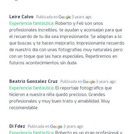
Leire Calvo
Publicada en
3 years ago
Experiencia fantástica:
Roberto y Feli son unos
profesionales increíbles, te ayudan y aconsejan para que
el recuerdo de tu día sea impresionante. Se adaptan a lo
que buscas y te hacen mejorarlo. Impresionante recuerdo
de nuestro día con unas fotografías muy naturales pero
con un toque que las hace especiales. Repetiremos en
futuros acontecimientos sin duda
Beatriz Gonzalez Cruz
Publicada en
3 years ago
Experiencia fantástica:
El reportaje fotográfico que
hicieron a nuestra niña quedó precioso. Grandes
profesionales y muy buen trato y amabilidad. Muy
recomendable
Di Fdez
Publicada en
3 years ago
Experiencia fantástica:
Roberto es un gran profesional y