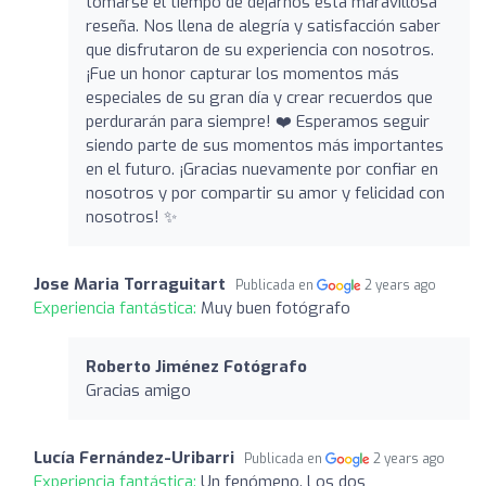
tomarse el tiempo de dejarnos esta maravillosa
reseña. Nos llena de alegría y satisfacción saber
que disfrutaron de su experiencia con nosotros.
¡Fue un honor capturar los momentos más
especiales de su gran día y crear recuerdos que
perdurarán para siempre! ❤️ Esperamos seguir
siendo parte de sus momentos más importantes
en el futuro. ¡Gracias nuevamente por confiar en
nosotros y por compartir su amor y felicidad con
nosotros! ✨
Jose Maria Torraguitart
Publicada en
2 years ago
Experiencia fantástica:
Muy buen fotógrafo
Roberto Jiménez Fotógrafo
Gracias amigo
Lucía Fernández-Uribarri
Publicada en
2 years ago
Experiencia fantástica:
Un fenómeno. Los dos