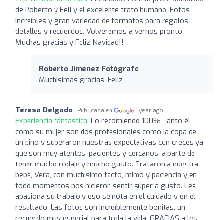
de Roberto y Feli y el excelente trato humano. Fotos
increíbles y gran variedad de formatos para regalos,
detalles y recuerdos. Volveremos a vernos pronto.
Muchas gracias y Feliz Navidad!!
Roberto Jiménez Fotógrafo
Muchisimas gracias, Feliz
Teresa Delgado
Publicada en
1 year ago
Experiencia fantástica:
Lo recomiendo 100% Tanto él
como su mujer son dos profesionales como la copa de
un pino y superaron nuestras expectativas con creces ya
que son muy atentos, pacientes y cercanos, a parte de
tener mucho rodaje y mucho gusto. Trataron a nuestra
bebé, Vera, con muchísimo tacto, mimo y paciencia y en
todo momentos nos hicieron sentir súper a gusto. Les
apasiona su trabajo y eso se nota en el cuidado y en el
resultado. Las fotos son increíblemente bonitas, un
recuerdo muy especial para toda la vida. GRACIAS a los