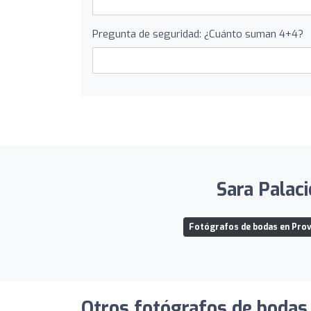
Pregunta de seguridad: ¿Cuánto suman 4+4?
Sara Palaci
Fotógrafos de bodas en Provi
Otros fotógrafos de bodas 