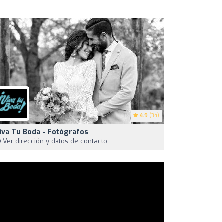
4.9
(34)
iva Tu Boda - Fotógrafos
Ver dirección y datos de contacto