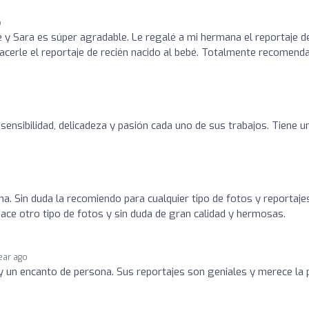
o
le y Sara es súper agradable. Le regalé a mi hermana el reportaje d
cerle el reportaje de recién nacido al bebé. Totalmente recomenda
sensibilidad, delicadeza y pasión cada uno de sus trabajos. Tiene u
. Sin duda la recomiendo para cualquier tipo de fotos y reportaje
ace otro tipo de fotos y sin duda de gran calidad y hermosas.
year ago
 un encanto de persona. Sus reportajes son geniales y merece la 