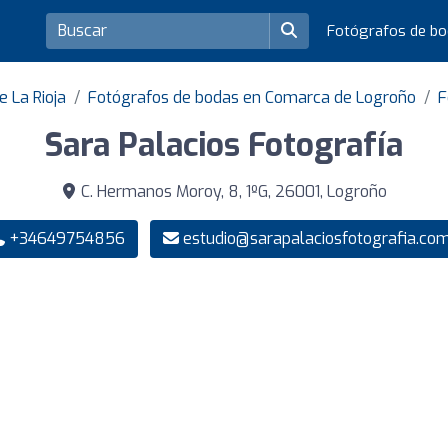
Fotógrafos de b
e La Rioja
Fotógrafos de bodas en Comarca de Logroño
F
Sara Palacios Fotografía
C. Hermanos Moroy, 8, 1ºG, 26001, Logroño
+34649754856
estudio@sarapalaciosfotografia.co