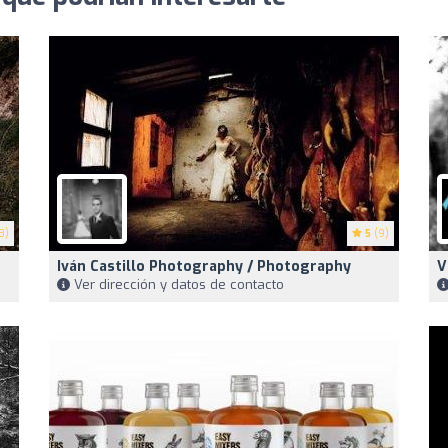
8)
5
(9)
Iván Castillo Photography / Photography
V
Ver dirección y datos de contacto