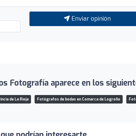
Enviar opinión
os Fotografía aparece en los siguient
ncia de La Rioja
Fotógrafos de bodas en Comarca de Logroño
Fot
que podrían interesarte