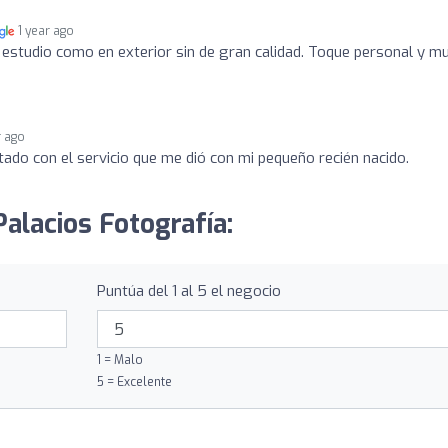
1 year ago
 estudio como en exterior sin de gran calidad. Toque personal y m
r ago
tado con el servicio que me dió con mi pequeño recién nacido.
Palacios Fotografía:
Puntúa del 1 al 5 el negocio
1 = Malo
5 = Excelente