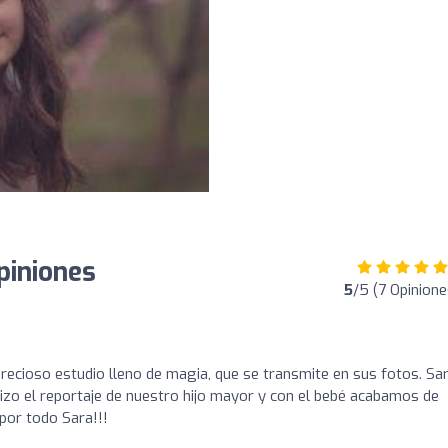
piniones
5
/5 (7 Opinione
Precioso estudio lleno de magia, que se transmite en sus fotos. Sa
izo el reportaje de nuestro hijo mayor y con el bebé acabamos de
s por todo Sara!!!