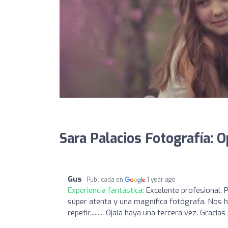
Sara Palacios Fotografía: O
Gus
Publicada en
1 year ago
Experiencia fantástica:
Excelente profesional. 
súper atenta y una magnífica fotógrafa. Nos h
repetir......... Ojalá haya una tercera vez. Gracia