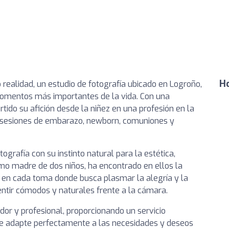
Ho
realidad, un estudio de fotografía ubicado en Logroño,
 momentos más importantes de la vida. Con una
tido su afición desde la niñez en una profesión en la
o sesiones de embarazo, newborn, comuniones y
grafía con su instinto natural para la estética,
mo madre de dos niños, ha encontrado en ellos la
ado en cada toma donde busca plasmar la alegría y la
entir cómodos y naturales frente a la cámara.
dor y profesional, proporcionando un servicio
se adapte perfectamente a las necesidades y deseos