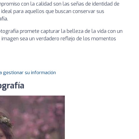
ompromiso con la calidad son las señas de identidad de
ón ideal para aquellos que buscan conservar sus
fía.
otografía promete capturar la belleza de la vida con un
da imagen sea un verdadero reflejo de los momentos
a gestionar su información
ografía