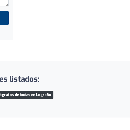
es listados:
ógrafos de bodas en Logroño