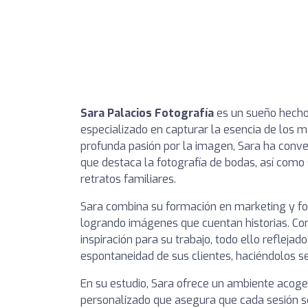
Sara Palacios Fotografía
es un sueño hecho 
especializado en capturar la esencia de los
profunda pasión por la imagen, Sara ha conver
que destaca la fotografía de bodas, así com
retratos familiares.
Sara combina su formación en marketing y foto
logrando imágenes que cuentan historias. Co
inspiración para su trabajo, todo ello reflej
espontaneidad de sus clientes, haciéndolos s
En su estudio, Sara ofrece un ambiente acoge
personalizado que asegura que cada sesión 