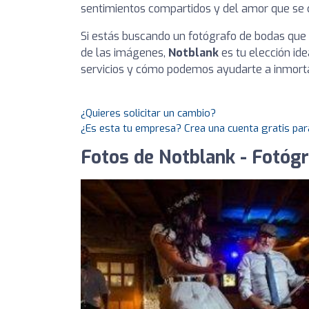
sentimientos compartidos y del amor que se 
Si estás buscando un fotógrafo de bodas que
de las imágenes,
Notblank
es tu elección id
servicios y cómo podemos ayudarte a inmortal
¿Quieres solicitar un cambio?
¿Es esta tu empresa? Crea una cuenta gratis par
Fotos de Notblank - Fotóg