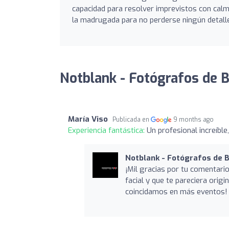
capacidad para resolver imprevistos con calma
la madrugada para no perderse ningún detall
Notblank - Fotógrafos de B
María Viso
Publicada en
9 months ago
Experiencia fantástica:
Un profesional increíbl
Notblank - Fotógrafos de 
¡Mil gracias por tu comentar
facial y que te pareciera origi
coincidamos en más eventos!