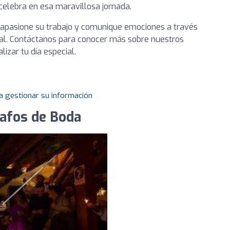
celebra en esa maravillosa jornada.
 apasione su trabajo y comunique emociones a través
eal. Contáctanos para conocer más sobre nuestros
izar tu día especial.
a gestionar su información
rafos de Boda