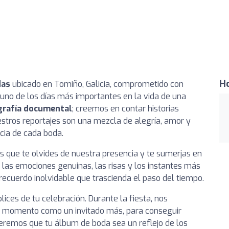
Ho
das
ubicado en Tomiño, Galicia, comprometido con
uno de los días más importantes en la vida de una
grafía documental
; creemos en contar historias
estros reportajes son una mezcla de alegría, amor y
cia de cada boda.
 que te olvides de nuestra presencia y te sumerjas en
las emociones genuinas, las risas y los instantes más
ecuerdo inolvidable que trascienda el paso del tiempo.
ces de tu celebración. Durante la fiesta, nos
da momento como un invitado más, para conseguir
ueremos que tu álbum de boda sea un reflejo de los