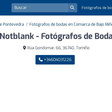
Fotógrafos de b
de Pontevedra
Fotógrafos de bodas en Comarca de Bajo Miñ
Notblank - Fotógrafos de Bod
Rúa Gondomar, 66, 36740, Tomiño
+34604031226