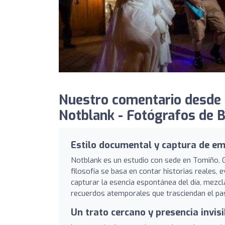
Nuestro comentario desde
Notblank - Fotógrafos de 
Estilo documental y captura de em
Notblank es un estudio con sede en Tomiño, Ga
filosofía se basa en contar historias reales, e
capturar la esencia espontánea del día, mezc
recuerdos atemporales que trasciendan el pa
Un trato cercano y presencia invisi