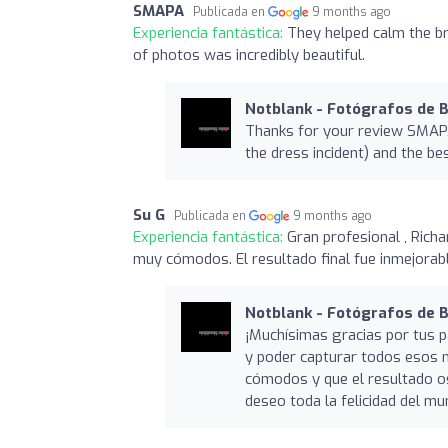
SMAPA
Publicada en
9 months ago
Experiencia fantástica:
They helped calm the br
of photos was incredibly beautiful.
Notblank - Fotógrafos de 
Thanks for your review SMAPA!
the dress incident) and the be
Su G
Publicada en
9 months ago
Experiencia fantástica:
Gran profesional , Rich
muy cómodos. El resultado final fue inmejora
Notblank - Fotógrafos de 
¡Muchísimas gracias por tus p
y poder capturar todos esos
cómodos y que el resultado os
deseo toda la felicidad del m