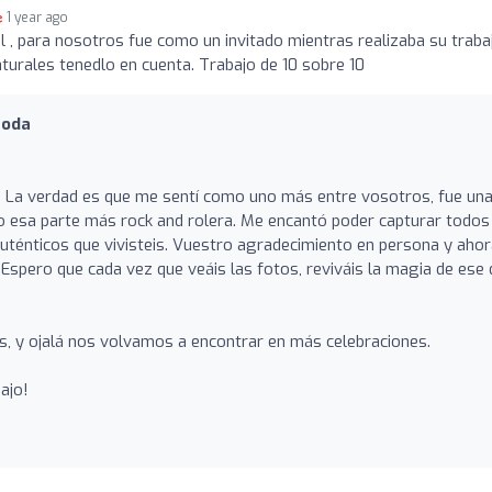
1 year ago
l , para nosotros fue como un invitado mientras realizaba su traba
aturales tenedlo en cuenta. Trabajo de 10 sobre 10
Boda
s! La verdad es que me sentí como uno más entre vosotros, fue un
do esa parte más rock and rolera. Me encantó poder capturar todos
ténticos que vivisteis. Vuestro agradecimiento en persona y ahor
 ¡Espero que cada vez que veáis las fotos, reviváis la magia de ese 
, y ojalá nos volvamos a encontrar en más celebraciones.
ajo!