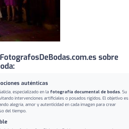
 FotografosDeBodas.com.es sobre
Boda:
ociones auténticas
licia, especializado en la
fotografía documental de bodas
. Su
vitando intervenciones artificiales o posados rígidos. El objetivo es
lando alegría, amor y autenticidad en cada imagen para crear
so del tiempo.
ble