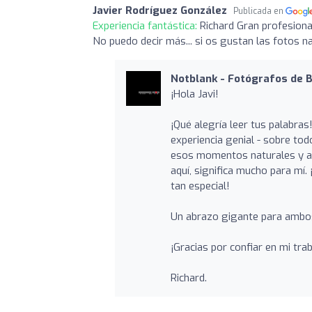
Javier Rodríguez González
Publicada en
Experiencia fantástica:
Richard Gran profesiona
No puedo decir más... si os gustan las fotos n
Notblank - Fotógrafos de 
¡Hola Javi!
¡Qué alegría leer tus palabra
experiencia genial - sobre to
esos momentos naturales y au
aquí, significa mucho para mí.
tan especial!
Un abrazo gigante para ambos
¡Gracias por confiar en mi trab
Richard.