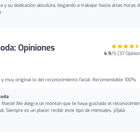
 y su dedicación absoluta, llegando a trabajar hasta altas horas 
e.
oda: Opiniones
4.9
/5 (37 Opinio
e, y muy original lo del reconocimiento facial. Recomendable 100%
Boda
io María! Me alegra un montón que te haya gustado el reconocimie
nal. Siempre es un placer recibir este tipo de mensajes. ¡Ojalá