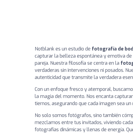
Notblank es un estudio de
fotografía de bo
capturar la belleza espontánea y emotiva de 
pareja. Nuestra filosofía se centra en la
foto
verdaderas sin intervenciones ni posados. Nu
autenticidad que transmite la verdadera esen
Con un enfoque fresco y atemporal, buscamos
la magia del momento. Nos encanta capturar 
tiernos, asegurando que cada imagen sea un r
No solo somos fotógrafos, sino también cómpli
mezclamos entre tus invitados, viviendo ca
fotografías dinámicas y llenas de energía. Q