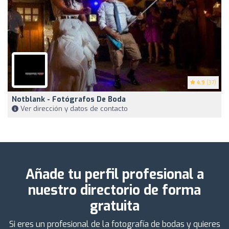
4.9
(37)
Notblank - Fotógrafos De Boda
Ver dirección y datos de contacto
Añade tu perfil profesional a
nuestro directorio de forma
gratuita
Si eres un profesional de la fotografía de bodas y quieres