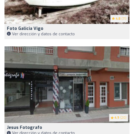
4.8
(71)
Foto Galicia Vigo
Ver dirección y datos de contacto
4.9
(20)
Jesus Fotografo
Ver dirección y datos de contacto