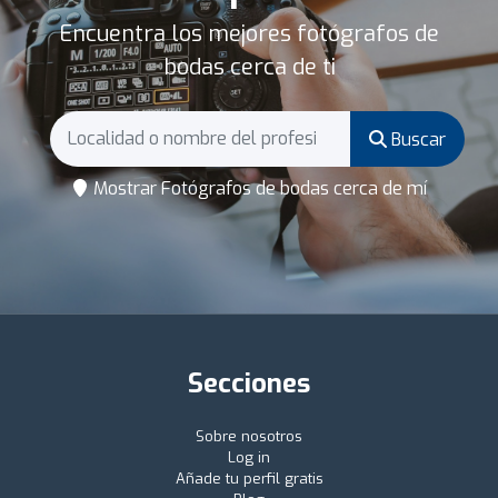
Encuentra los mejores fotógrafos de
bodas cerca de ti
Buscar
Mostrar Fotógrafos de bodas cerca de mí
Secciones
Sobre nosotros
Log in
Añade tu perfil gratis