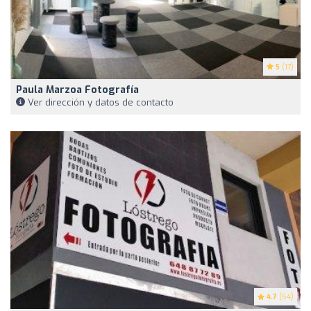
5
(17)
Paula Marzoa Fotografía
Ver dirección y datos de contacto
4.7
(54)