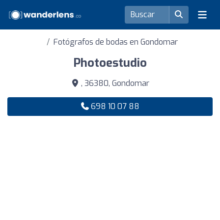
Fotógrafos de bodas en Gondomar
Photoestudio
, 36380, Gondomar
698 10 07 88