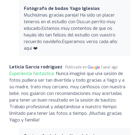
Fotógrafo de bodas Yago Iglesias
Muchísimas gracias pareja! Ha sido un placer
teneros en el estudio con Oso,un perrito muy
educado.Estamos muy contentos de que os
hayáis ido tan felices del estudio con vuestro
recuerdo navideño.Esperamos veros cada año
aquí ❤️
Leticia García rodriguez
Publicada en
1 year ago
Experiencia fantástica:
Nunca imaginé que una sesión de
fotos pudiera ser tan divertida y todo gracias a Yago y a
su madre, trato muy cercano, muy cariñosos con nuestra
bebé, nos guiaron con recomendaciones muy acertadas
para tener un buen resultado en la sesión de bautizo.
Trabajo profesional y adaptándose a nuestro tiempo
limitado para tener las fotos a tiempo. ¡Muchas gracias
Yago y familia!