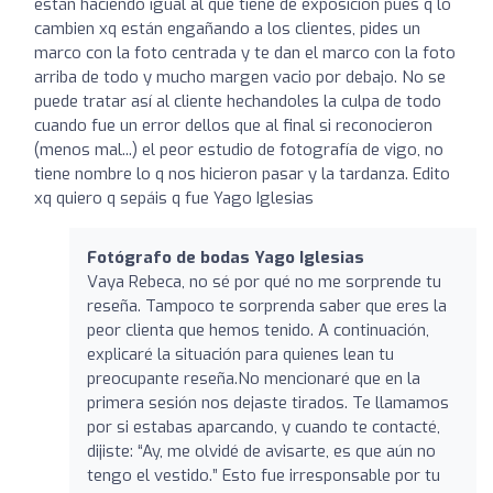
están haciendo igual al que tiene de exposición pues q lo
cambien xq están engañando a los clientes, pides un
marco con la foto centrada y te dan el marco con la foto
arriba de todo y mucho margen vacio por debajo. No se
puede tratar así al cliente hechandoles la culpa de todo
cuando fue un error dellos que al final si reconocieron
(menos mal...) el peor estudio de fotografía de vigo, no
tiene nombre lo q nos hicieron pasar y la tardanza. Edito
xq quiero q sepáis q fue Yago Iglesias
Fotógrafo de bodas Yago Iglesias
Vaya Rebeca, no sé por qué no me sorprende tu
reseña. Tampoco te sorprenda saber que eres la
peor clienta que hemos tenido. A continuación,
explicaré la situación para quienes lean tu
preocupante reseña.No mencionaré que en la
primera sesión nos dejaste tirados. Te llamamos
por si estabas aparcando, y cuando te contacté,
dijiste: “Ay, me olvidé de avisarte, es que aún no
tengo el vestido.” Esto fue irresponsable por tu