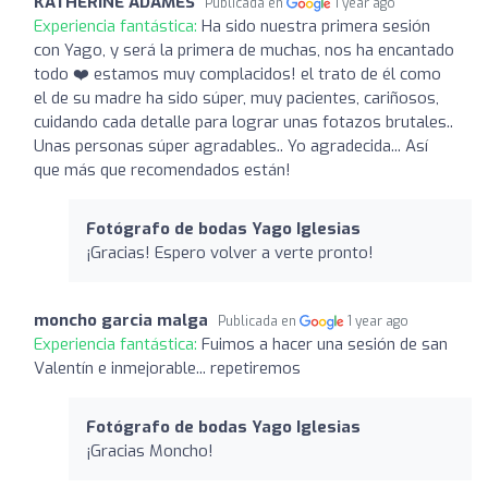
KATHERINE ADAMES
Publicada en
1 year ago
Experiencia fantástica:
Ha sido nuestra primera sesión
con Yago, y será la primera de muchas, nos ha encantado
todo ❤️ estamos muy complacidos! el trato de él como
el de su madre ha sido súper, muy pacientes, cariñosos,
cuidando cada detalle para lograr unas fotazos brutales..
Unas personas súper agradables.. Yo agradecida... Así
que más que recomendados están!
Fotógrafo de bodas Yago Iglesias
¡Gracias! Espero volver a verte pronto!
moncho garcia malga
Publicada en
1 year ago
Experiencia fantástica:
Fuimos a hacer una sesión de san
Valentín e inmejorable... repetiremos
Fotógrafo de bodas Yago Iglesias
¡Gracias Moncho!