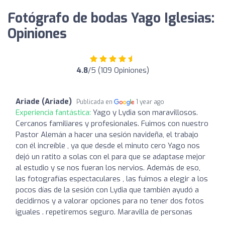
Fotógrafo de bodas Yago Iglesias:
Opiniones
4.8
/5 (109 Opiniones)
Ariade (Ariade)
Publicada en
1 year ago
Experiencia fantástica:
Yago y Lydia son maravillosos.
Cercanos familiares y profesionales. Fuimos con nuestro
Pastor Alemán a hacer una sesión navideña, el trabajo
con él increíble , ya que desde el minuto cero Yago nos
dejó un ratito a solas con el para que se adaptase mejor
al estudio y se nos fueran los nervios. Además de eso,
las fotografías espectaculares , las fuimos a elegir a los
pocos días de la sesión con Lydia que también ayudó a
decidirnos y a valorar opciones para no tener dos fotos
iguales . repetiremos seguro. Maravilla de personas