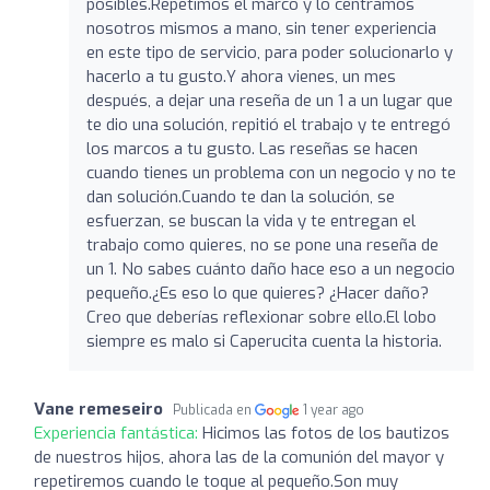
posibles.Repetimos el marco y lo centramos
nosotros mismos a mano, sin tener experiencia
en este tipo de servicio, para poder solucionarlo y
hacerlo a tu gusto.Y ahora vienes, un mes
después, a dejar una reseña de un 1 a un lugar que
te dio una solución, repitió el trabajo y te entregó
los marcos a tu gusto. Las reseñas se hacen
cuando tienes un problema con un negocio y no te
dan solución.Cuando te dan la solución, se
esfuerzan, se buscan la vida y te entregan el
trabajo como quieres, no se pone una reseña de
un 1. No sabes cuánto daño hace eso a un negocio
pequeño.¿Es eso lo que quieres? ¿Hacer daño?
Creo que deberías reflexionar sobre ello.El lobo
siempre es malo si Caperucita cuenta la historia.
Vane remeseiro
Publicada en
1 year ago
Experiencia fantástica:
Hicimos las fotos de los bautizos
de nuestros hijos, ahora las de la comunión del mayor y
repetiremos cuando le toque al pequeño.Son muy