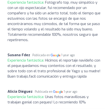
Experiencia fantástica:
Fotógrafo top, muy simpático y
con un ojo espectacular, fui recomendado por un
compañero y ha sido un acierto total, todo el tiempo que
estuvimos con las fotos se encargó de que nos
encontráramos muy cómodos, de tal forma que se paso
el tiempo volando y el resultado ha sido muy bueno.
Totalmente recomendable 100%, nosotros seguro que
repetiremos.
Susana Fdez
Publicada en
1 year ago
Experiencia fantástica:
Hicimos el reportaje navideño con
el peque,quedamos muy contentos con el resultado, y
sobre todo con el trato profesional de Yago y su madre!
Buen trabajo,facil comunicación y entrega rápida
Alicia Diéguez
Publicada en
1 year ago
Experiencia fantástica:
Unas fotos maravillosas y
trabajan genial con peques! Lo recomiendo 10%