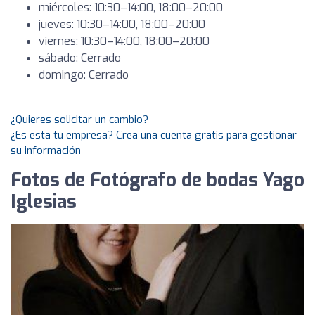
miércoles: 10:30–14:00, 18:00–20:00
jueves: 10:30–14:00, 18:00–20:00
viernes: 10:30–14:00, 18:00–20:00
sábado: Cerrado
domingo: Cerrado
¿Quieres solicitar un cambio?
¿Es esta tu empresa? Crea una cuenta gratis para gestionar
su información
Fotos de Fotógrafo de bodas Yago
Iglesias