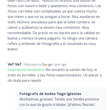
buen rato con ellos . Nosotros hicimos una sesión de
fotos con nuestro bebé y quedamos muy contentos. Las
fotos con bebe son complicadas ya que cuesta mucho
que miren y que no se pongan a llorar. Nos ayudaron en
todo, hicimos una pausa para que el bebé comiera, se
calmó y acabamos la sesión muy contentos. Muy
recomendable. De precio no es barato pero la calidad es
buena y merece la pena pagarlo. Yo tengo una cámara
reflex y entiendo de fotografia y el resultado es muy
bueno
Vef Vef
Publicada en
1 year ago
Experiencia fantástica:
Me encantó la sesión de hoy, el
trato es increíble, y las fotos espectaculares. Un placer y
sin duda para repetir.
Fotógrafo de bodas Yago Iglesias
Muchísimas gracias! Tenéis una familia preciosa
con la que da gusto trabajar :)¡Felices fiestas!