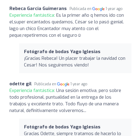
Rebeca Garcia Guimerans
Publicada en
1 year ago
Experiencia fantástica:
Es la primer año q hemos ido con
el,super encantados quedamos, César se lo pasó genial.
Iago un chico Encantador muy atento con el
peque,repetiremos con el seguro☺️
Fotógrafo de bodas Yago Iglesias
¡Gracias Rebeca! Un placer trabajar la navidad con
Cesar! Nos seguiremos viendo!
odette gil
Publicada en
1 year ago
Experiencia fantástica:
Una sesión emotiva, pero sobre
todo profesional, puntualidad en la entrega de los
trabajos y excelente trato. Todo fluyo de una manera
natural, definitivamente volveremos...
Fotógrafo de bodas Yago Iglesias
Gracias Odette, siempre tratamos de hacerlo lo