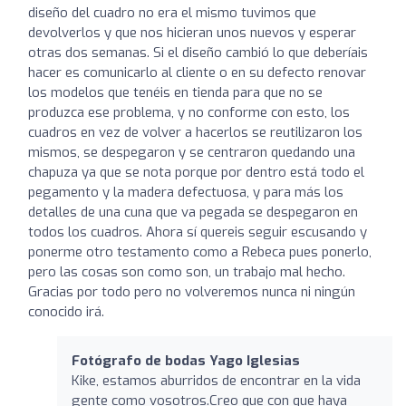
diseño del cuadro no era el mismo tuvimos que
devolverlos y que nos hicieran unos nuevos y esperar
otras dos semanas. Si el diseño cambió lo que deberíais
hacer es comunicarlo al cliente o en su defecto renovar
los modelos que tenéis en tienda para que no se
produzca ese problema, y no conforme con esto, los
cuadros en vez de volver a hacerlos se reutilizaron los
mismos, se despegaron y se centraron quedando una
chapuza ya que se nota porque por dentro está todo el
pegamento y la madera defectuosa, y para más los
detalles de una cuna que va pegada se despegaron en
todos los cuadros. Ahora sí quereis seguir escusando y
ponerme otro testamento como a Rebeca pues ponerlo,
pero las cosas son como son, un trabajo mal hecho.
Gracias por todo pero no volveremos nunca ni ningún
conocido irá.
Fotógrafo de bodas Yago Iglesias
Kike, estamos aburridos de encontrar en la vida
gente como vosotros.Creo que con que haya