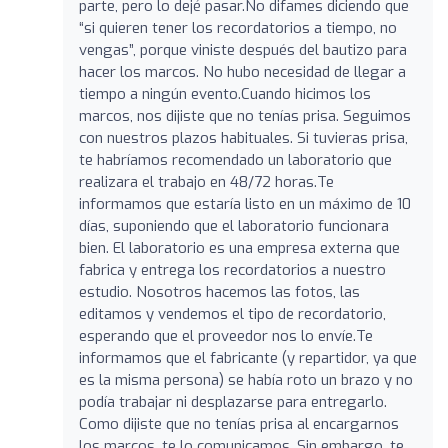
parte, pero lo dejé pasar.No difames diciendo que
“si quieren tener los recordatorios a tiempo, no
vengas”, porque viniste después del bautizo para
hacer los marcos. No hubo necesidad de llegar a
tiempo a ningún evento.Cuando hicimos los
marcos, nos dijiste que no tenías prisa. Seguimos
con nuestros plazos habituales. Si tuvieras prisa,
te habríamos recomendado un laboratorio que
realizara el trabajo en 48/72 horas.Te
informamos que estaría listo en un máximo de 10
días, suponiendo que el laboratorio funcionara
bien. El laboratorio es una empresa externa que
fabrica y entrega los recordatorios a nuestro
estudio. Nosotros hacemos las fotos, las
editamos y vendemos el tipo de recordatorio,
esperando que el proveedor nos lo envíe.Te
informamos que el fabricante (y repartidor, ya que
es la misma persona) se había roto un brazo y no
podía trabajar ni desplazarse para entregarlo.
Como dijiste que no tenías prisa al encargarnos
los marcos, te lo comunicamos. Sin embargo, te