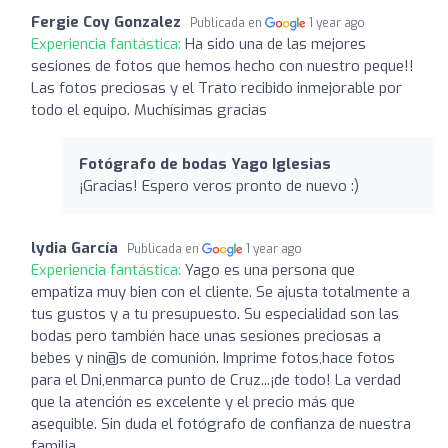
Fergie Coy Gonzalez
Publicada en
1 year ago
Experiencia fantástica:
Ha sido una de las mejores
sesiones de fotos que hemos hecho con nuestro peque!!
Las fotos preciosas y el Trato recibido inmejorable por
todo el equipo. Muchísimas gracias
Fotógrafo de bodas Yago Iglesias
¡Gracias! Espero veros pronto de nuevo :)
lydia García
Publicada en
1 year ago
Experiencia fantástica:
Yago es una persona que
empatiza muy bien con el cliente. Se ajusta totalmente a
tus gustos y a tu presupuesto. Su especialidad son las
bodas pero también hace unas sesiones preciosas a
bebes y nin@s de comunión. Imprime fotos,hace fotos
para el Dni,enmarca punto de Cruz...¡de todo! La verdad
que la atención es excelente y el precio más que
asequible. Sin duda el fotógrafo de confianza de nuestra
familia.