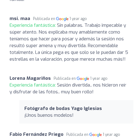
msi. maa
Publicada en
1 year ago
Experiencia fantástica:
Sin palabras. Trabajo impecable y
súper atento. Nos explicaba muy amablemente como
teníamos que hacer para posar y además la sesión nos
resultó super amena y muy divertida. Recomendable
totalmente. La única pega es que solo se le puedan dar 5
estrellas en la valoración, porque merece muchas más!!
Lorena Magariños
Publicada en
1 year ago
Experiencia fantástica:
Sesión divertida.. nos hicieron reír
y disfrutar de las fotos.. muy buen rollo!
Fotógrafo de bodas Yago Iglesias
¡Unos buenos modelos!
Fabio Fernández Priego
Publicada en
1 year ago