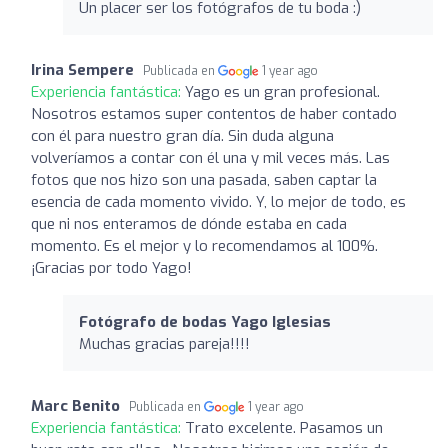
Un placer ser los fotógrafos de tu boda :)
Irina Sempere
Publicada en
1 year ago
Experiencia fantástica:
Yago es un gran profesional.
Nosotros estamos super contentos de haber contado
con él para nuestro gran día. Sin duda alguna
volveríamos a contar con él una y mil veces más. Las
fotos que nos hizo son una pasada, saben captar la
esencia de cada momento vivido. Y, lo mejor de todo, es
que ni nos enteramos de dónde estaba en cada
momento. Es el mejor y lo recomendamos al 100%.
¡Gracias por todo Yago!
Fotógrafo de bodas Yago Iglesias
Muchas gracias pareja!!!!
Marc Benito
Publicada en
1 year ago
Experiencia fantástica:
Trato excelente. Pasamos un