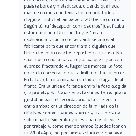
pusiste borde y maleducada, diciendo que hacía
más de un mes que tenías los recordatorios
elegidos. Sólo habían pasado 20 días, no un mes.
Según tú, tu “decepción con nosotros” justificaba
estar enfadada. No eran "largas", eran
explicaciones que no te servían.Insistimos al
fabricante para que encontrara a alguien que
hiciera los marcos y los repartiera a tu casa. No
sabemos cómo se las arregló, ya que sigue con
el brazo fracturado.Al llegar los marcos, la foto
no era la correcta, lo cual admitimos fue un error.
En la foto, la niña miraba a un lado en lugar de al
frente. Era la única diferencia entre la foto elegida
y la pre-elegida. Seleccionaste varias fotos que te
gustaban para el recordatorio, y la diferencia
entre ambas era la dirección de la mirada de la
niña.Nos comentaste este error y tratamos de
solucionarlo. Sin embargo, estábamos de viaje
por trabajo y, como mencionamos (puedes leer en
tu WhatsApp), no podíamos solucionarlo en ese