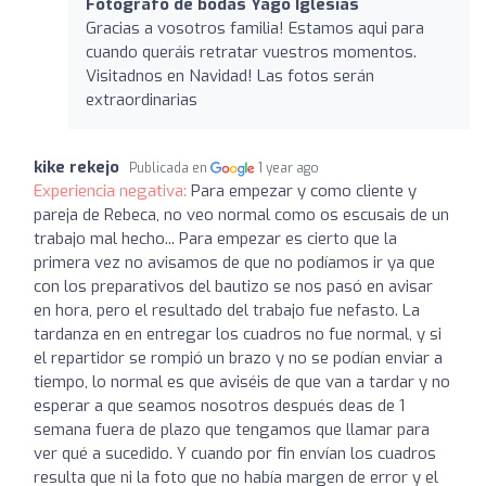
Fotógrafo de bodas Yago Iglesias
Gracias a vosotros familia! Estamos aqui para
cuando queráis retratar vuestros momentos.
Visitadnos en Navidad! Las fotos serán
extraordinarias
kike rekejo
Publicada en
1 year ago
Experiencia negativa:
Para empezar y como cliente y
pareja de Rebeca, no veo normal como os escusais de un
trabajo mal hecho... Para empezar es cierto que la
primera vez no avisamos de que no podíamos ir ya que
con los preparativos del bautizo se nos pasó en avisar
en hora, pero el resultado del trabajo fue nefasto. La
tardanza en en entregar los cuadros no fue normal, y si
el repartidor se rompió un brazo y no se podían enviar a
tiempo, lo normal es que aviséis de que van a tardar y no
esperar a que seamos nosotros después deas de 1
semana fuera de plazo que tengamos que llamar para
ver qué a sucedido. Y cuando por fin envían los cuadros
resulta que ni la foto que no había margen de error y el