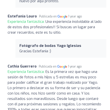
nuevo por aquí prontito.
Estefania Louro
Publicada en
1 year ago
Experiencia fantástica:
Una experiencia inolvidable al lado
de estos dos profesionales!! Si buscas un lugar para
crear recuerdos, este es tu sitio.
Fotógrafo de bodas Yago Iglesias
Gracias Estefania :)
Cathia Guerrero
Publicada en
1 year ago
Experiencia fantástica:
Es la primera vez que hago una
sesión de fotos a mis hijos y 5 estrellas es muy poco
para poder calificar el gran trabajo realizado por Yago.
Lo primero a destacar es su forma de ser y su paciencia
con los niños, nos hizo sentir como en casa. Y los
resultados son maravillosos. Desde luego que contaré
con él para próximas sesiones y regalos. Lo recomiendo
100% a todas esas personas que quieran inmortalizar