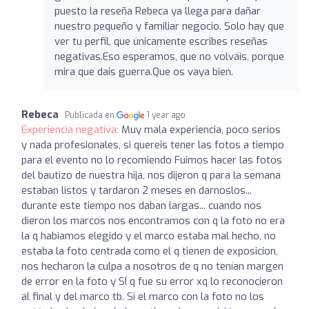
puesto la reseña Rebeca ya llega para dañar
nuestro pequeño y familiar negocio. Solo hay que
ver tu perfil, que únicamente escribes reseñas
negativas.Eso esperamos, que no volváis, porque
mira que dais guerra.Que os vaya bien.
Rebeca
Publicada en
1 year ago
Experiencia negativa:
Muy mala experiencia, poco serios
y nada profesionales, si quereis tener las fotos a tiempo
para el evento no lo recomiendo Fuimos hacer las fotos
del bautizo de nuestra hija, nos dijeron q para la semana
estaban listos y tardaron 2 meses en darnoslos...
durante este tiempo nos daban largas... cuando nos
dieron los marcos nos encontramos con q la foto no era
la q habiamos elegido y el marco estaba mal hecho, no
estaba la foto centrada como el q tienen de exposicion,
nos hecharon la culpa a nosotros de q no tenían margen
de error en la foto y SÍ q fue su error xq lo reconocieron
al final y del marco tb. Si el marco con la foto no los