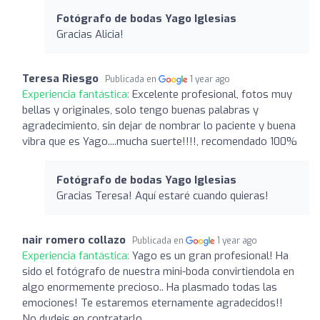
Fotógrafo de bodas Yago Iglesias
Gracias Alicia!
Teresa Riesgo
Publicada en
1 year ago
Experiencia fantástica:
Excelente profesional, fotos muy
bellas y originales, solo tengo buenas palabras y
agradecimiento, sin dejar de nombrar lo paciente y buena
vibra que es Yago....mucha suerte!!!!, recomendado 100%
Fotógrafo de bodas Yago Iglesias
Gracias Teresa! Aquí estaré cuando quieras!
nair romero collazo
Publicada en
1 year ago
Experiencia fantástica:
Yago es un gran profesional! Ha
sido el fotógrafo de nuestra mini-boda convirtiendola en
algo enormemente precioso.. Ha plasmado todas las
emociones! Te estaremos eternamente agradecidos!!
No dudeis en contratarlo