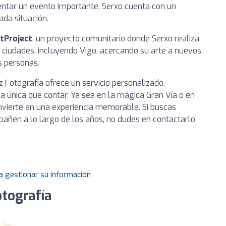
ntar un evento importante, Serxo cuenta con un
ada situación.
tProject
, un proyecto comunitario donde Serxo realiza
s ciudades, incluyendo Vigo, acercando su arte a nuevos
s personas.
 Fotografía ofrece un servicio personalizado,
ia única que contar. Ya sea en la mágica Gran Vía o en
onvierte en una experiencia memorable. Si buscas
pañen a lo largo de los años, no dudes en contactarlo
a gestionar su información
otografía