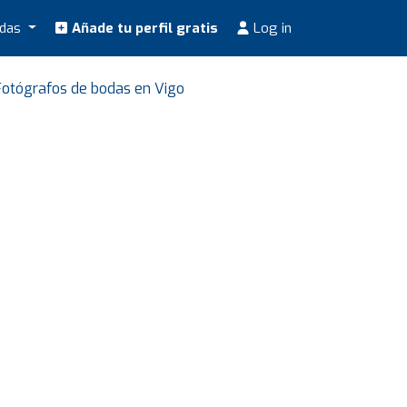
odas
Añade tu perfil gratis
Log in
Fotógrafos de bodas en Vigo