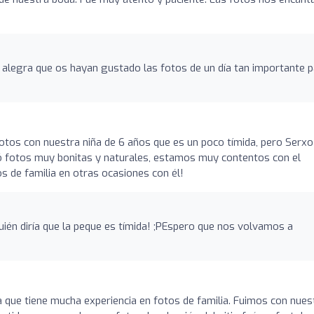
alegra que os hayan gustado las fotos de un día tan importante p
otos con nuestra niña de 6 años que es un poco tímida, pero Serxo
có fotos muy bonitas y naturales, estamos muy contentos con el
 de familia en otras ocasiones con él!
ién diría que la peque es tímida! ;PEspero que nos volvamos a
a que tiene mucha experiencia en fotos de familia. Fuimos con nues