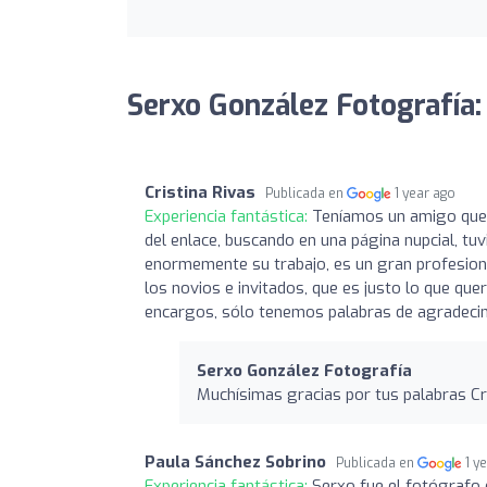
Serxo González Fotografía:
Cristina Rivas
Publicada en
1 year ago
Experiencia fantástica:
Teníamos un amigo que 
del enlace, buscando en una página nupcial, t
enormemente su trabajo, es un gran profesiona
los novios e invitados, que es justo lo que q
encargos, sólo tenemos palabras de agradeci
Serxo González Fotografía
Muchísimas gracias por tus palabras Cr
Paula Sánchez Sobrino
Publicada en
1 y
Experiencia fantástica:
Serxo fue el fotógrafo 