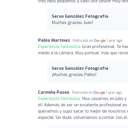
tres hijos pequeños y salió una sesión muy dive
Serxo González Fotografía
Muchas gracias Juan!
Pablo Martinez
Publicada en
1 year ago
Experiencia fantástica:
Gran profesional. Te ha
miedo a la cámara. Muy puntual, más que rec
Serxo González Fotografía
¡Muchas gracias Pablo!
Carmiña Pazos
Publicada en
1 year ago
Experiencia fantástica:
Nos casamos en julio y 
él! Además de ser un excelente profesional e
queríamos y supo sacar lo mejor de nosotros 
especial. Sin duda, volveríamos a contar con él.