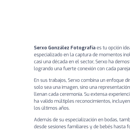
Serxo González Fotografía
es tu opción ide
especializado en la captura de momentos inol
casi una década en el sector, Serxo ha demost
logrando una fuerte conexión con cada pareja 
En sus trabajos, Serxo combina un enfoque di
solo sea una imagen, sino una representació
llenan cada ceremonia. Su extensa experienc
ha valido múltiples reconocimientos, incluye
los últimos años.
Además de su especialización en bodas, tambi
desde sesiones familiares y de bebés hasta fo