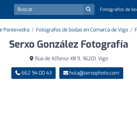
Fotógrafos de b
de Pontevedra
Fotógrafos de bodas en Comarca de Vigo
Serxo González Fotografía
Rúa de Alfonso XIII 9, 36201, Vigo
662 94 00 43
hola@serxophoto.com