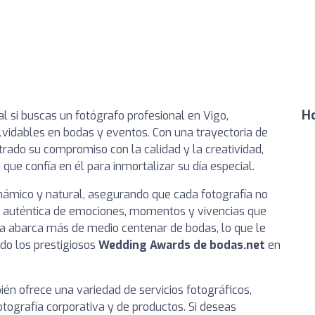
Ho
al si buscas un fotógrafo profesional en Vigo,
vidables en bodas y eventos. Con una trayectoria de
rado su compromiso con la calidad y la creatividad,
que confía en él para inmortalizar su día especial.
námico y natural, asegurando que cada fotografía no
n auténtica de emociones, momentos y vivencias que
ia abarca más de medio centenar de bodas, lo que le
ndo los prestigiosos
Wedding Awards de bodas.net
en
én ofrece una variedad de servicios fotográficos,
tografía corporativa y de productos. Si deseas