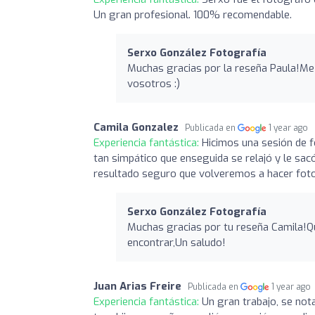
Un gran profesional. 100% recomendable.
Serxo González Fotografía
Muchas gracias por la reseña Paula!Me 
vosotros :)
Camila Gonzalez
Publicada en
1 year ago
Experiencia fantástica:
Hicimos una sesión de f
tan simpático que enseguida se relajó y le sa
resultado seguro que volveremos a hacer fotos
Serxo González Fotografía
Muchas gracias por tu reseña Camila!Qu
encontrar,Un saludo!
Juan Arias Freire
Publicada en
1 year ago
Experiencia fantástica:
Un gran trabajo, se not