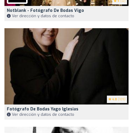
5
(12)
Notblank - Fotógrafo De Bodas Vigo
Ver dirección y datos de contacto
4.8
(109)
Fotógrafo De Bodas Yago Iglesias
Ver dirección y datos de contacto