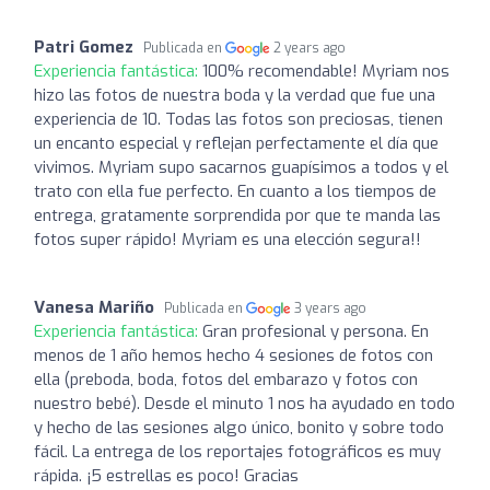
Patri Gomez
Publicada en
2 years ago
Experiencia fantástica:
100% recomendable! Myriam nos
hizo las fotos de nuestra boda y la verdad que fue una
experiencia de 10. Todas las fotos son preciosas, tienen
un encanto especial y reflejan perfectamente el día que
vivimos. Myriam supo sacarnos guapísimos a todos y el
trato con ella fue perfecto. En cuanto a los tiempos de
entrega, gratamente sorprendida por que te manda las
fotos super rápido! Myriam es una elección segura!!
Vanesa Mariño
Publicada en
3 years ago
Experiencia fantástica:
Gran profesional y persona. En
menos de 1 año hemos hecho 4 sesiones de fotos con
ella (preboda, boda, fotos del embarazo y fotos con
nuestro bebé). Desde el minuto 1 nos ha ayudado en todo
y hecho de las sesiones algo único, bonito y sobre todo
fácil. La entrega de los reportajes fotográficos es muy
rápida. ¡5 estrellas es poco! Gracias