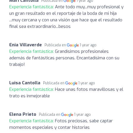
Mari Cantolla
Publicada en
1 year ago
Experiencia fantástica:
Ante todo muy...muy profesional y
un gran resultado en el reportaje de la boda de mi hija
...muy cercana y con una visión que hace que el resultado
final sea extraordinario...besos
Enia Villaverde
Publicada en
1 year ago
Experiencia fantástica:
Grandísimos profesionales
además de fantásticas personas. Encantadísima con su
trabajo!
Luisa Cantolla
Publicada en
1 year ago
Experiencia fantástica:
Hace unas fotos maravillosas y el
trato es inmejorable
Elena Prieto
Publicada en
1 year ago
Experiencia fantástica:
Fotos preciosas, sabe captar
momentos especiales y contar historias