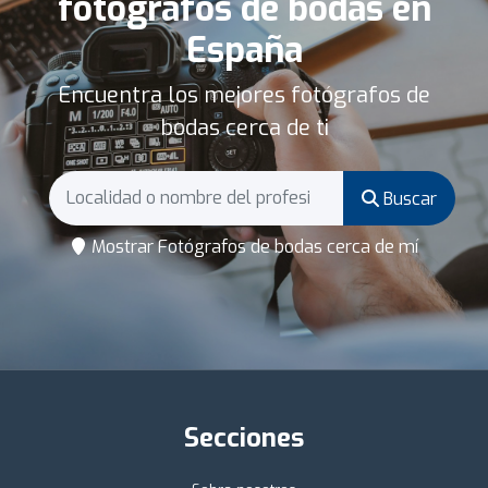
fotógrafos de bodas en
España
Encuentra los mejores fotógrafos de
bodas cerca de ti
Buscar
Mostrar Fotógrafos de bodas cerca de mí
Secciones