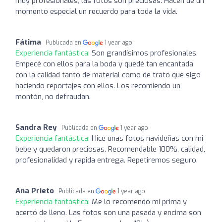
muy profesionales, las fotos son preciosas. Hacen de un
momento especial un recuerdo para toda la vida.
Fátima
Publicada en
1 year ago
Experiencia fantástica:
Son grandísimos profesionales.
Empecé con ellos para la boda y quedé tan encantada
con la calidad tanto de material como de trato que sigo
haciendo reportajes con ellos. Los recomiendo un
montón, no defraudan.
Sandra Rey
Publicada en
1 year ago
Experiencia fantástica:
Hice unas fotos navideñas con mi
bebe y quedaron preciosas. Recomendable 100%, calidad,
profesionalidad y rapida entrega. Repetiremos seguro.
Ana Prieto
Publicada en
1 year ago
Experiencia fantástica:
Me lo recomendó mi prima y
acertó de lleno. Las fotos son una pasada y encima son