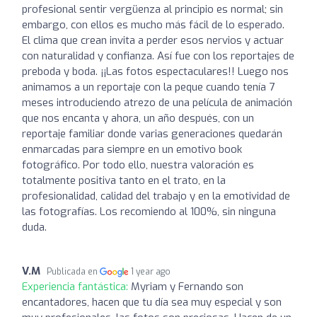
profesional sentir vergüenza al principio es normal; sin
embargo, con ellos es mucho más fácil de lo esperado.
El clima que crean invita a perder esos nervios y actuar
con naturalidad y confianza. Así fue con los reportajes de
preboda y boda. ¡¡Las fotos espectaculares!! Luego nos
animamos a un reportaje con la peque cuando tenía 7
meses introduciendo atrezo de una película de animación
que nos encanta y ahora, un año después, con un
reportaje familiar donde varias generaciones quedarán
enmarcadas para siempre en un emotivo book
fotográfico. Por todo ello, nuestra valoración es
totalmente positiva tanto en el trato, en la
profesionalidad, calidad del trabajo y en la emotividad de
las fotografías. Los recomiendo al 100%, sin ninguna
duda.
V.M
Publicada en
1 year ago
Experiencia fantástica:
Myriam y Fernando son
encantadores, hacen que tu día sea muy especial y son