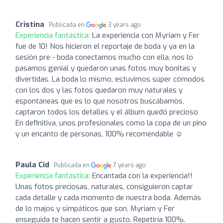
Cristina
Publicada en
3 years ago
Experiencia fantástica:
La experiencia con Myriam y Fer
fue de 10! Nos hicieron el reportaje de boda y ya en la
sesión pre - boda conectamos mucho con ella, nos lo
pasamos genial y quedaron unas fotos muy bonitas y
divertidas. La boda lo mismo, estuvimos súper cómodos
con los dos y las fotos quedaron muy naturales y
espontáneas que es lo que nosotros buscábamos,
captaron todos los detalles y el álbum quedó precioso
En definitiva, unos profesionales como la copa de un pino
y un encanto de personas, 100% recomendable ☺️
Paula Cid
Publicada en
7 years ago
Experiencia fantástica:
Encantada con la experiencia!!
Unas fotos preciosas, naturales, consiguieron captar
cada detalle y cada momento de nuestra boda. Además
de lo majos y simpáticos que son, Myriam y Fer
enseguida te hacen sentir a gusto. Repetiría 100%.