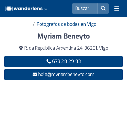
Fotógrafos de bodas en Vigo
Myriam Beneyto
R. da República Arxentina 24, 36201, Vigo
673 28 29 83
hola@myriambeneyto.com