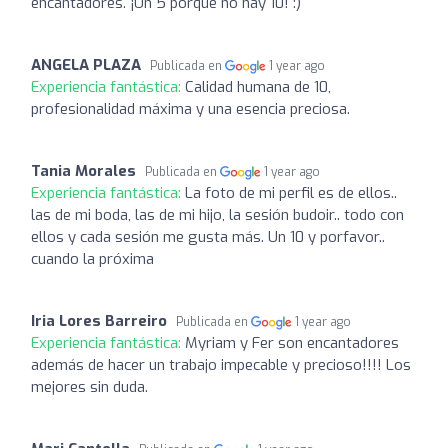
encantadores. ¡Un 5 porque no hay 10! :)
ANGELA PLAZA
Publicada en
1 year ago
Experiencia fantástica:
Calidad humana de 10,
profesionalidad máxima y una esencia preciosa.
Tania Morales
Publicada en
1 year ago
Experiencia fantástica:
La foto de mi perfil es de ellos..
las de mi boda, las de mi hijo, la sesión budoir.. todo con
ellos y cada sesión me gusta más. Un 10 y porfavor..
cuando la próxima
Iria Lores Barreiro
Publicada en
1 year ago
Experiencia fantástica:
Myriam y Fer son encantadores
además de hacer un trabajo impecable y precioso!!!! Los
mejores sin duda.