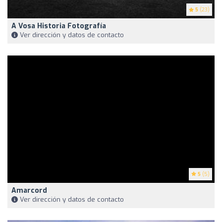
5
(23)
A Vosa Historia Fotografía
Ver dirección y datos de contacto
5
(5)
Amarcord
Ver dirección y datos de contacto