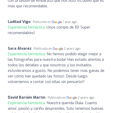
con la sesión de embarazo que nos hizo. Es obvio que es
más que recomendable.
Ludilad Vigo
Publicada en
1 year ago
Experiencia fantástica:
Unos compis de 10! Super
recomendables!
Sara Álvarez
Publicada en
2 years ago
Experiencia fantástica:
No hemos podido elegir mejor a
las fotografas para nuestra boda! Han estado atentas a
todos los detalles y que nosotros y los invitados
estuviéramos a gusto. No podemos tener más ganas de
ver cómo han quedado las fotos!. Desde luego
volveríamos a contar con ellas sin pensarlo!!
David Bariáin Martín
Publicada en
2 years ago
Experiencia fantástica:
Nuestra querida Olaia. Cuanto
amor, pasión y cariño desprendes. Solo tenemos buenas