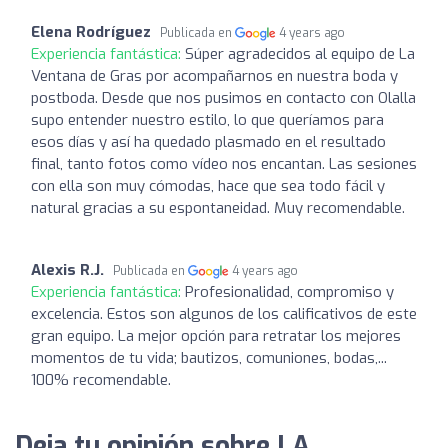
Elena Rodríguez
Publicada en
4 years ago
Experiencia fantástica:
Súper agradecidos al equipo de La
Ventana de Gras por acompañarnos en nuestra boda y
postboda. Desde que nos pusimos en contacto con Olalla
supo entender nuestro estilo, lo que queríamos para
esos días y así ha quedado plasmado en el resultado
final, tanto fotos como vídeo nos encantan. Las sesiones
con ella son muy cómodas, hace que sea todo fácil y
natural gracias a su espontaneidad. Muy recomendable.
Alexis R.J.
Publicada en
4 years ago
Experiencia fantástica:
Profesionalidad, compromiso y
excelencia. Estos son algunos de los calificativos de este
gran equipo. La mejor opción para retratar los mejores
momentos de tu vida; bautizos, comuniones, bodas,...
100% recomendable.
Deja tu opinión sobre LA