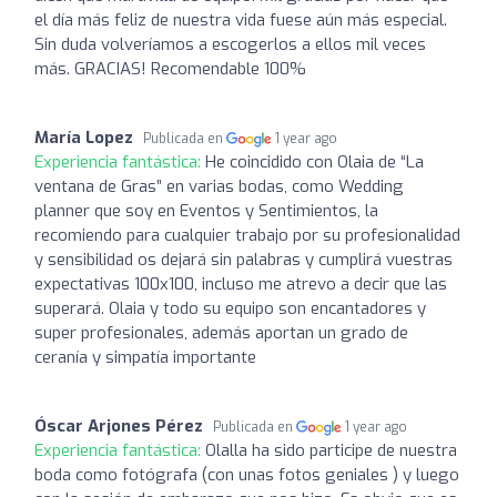
el día más feliz de nuestra vida fuese aún más especial.
Sin duda volveríamos a escogerlos a ellos mil veces
más. GRACIAS! Recomendable 100%
María Lopez
Publicada en
1 year ago
Experiencia fantástica:
He coincidido con Olaia de “La
ventana de Gras” en varias bodas, como Wedding
planner que soy en Eventos y Sentimientos, la
recomiendo para cualquier trabajo por su profesionalidad
y sensibilidad os dejará sin palabras y cumplirá vuestras
expectativas 100x100, incluso me atrevo a decir que las
superará. Olaia y todo su equipo son encantadores y
super profesionales, además aportan un grado de
ceranía y simpatía importante
Óscar Arjones Pérez
Publicada en
1 year ago
Experiencia fantástica:
Olalla ha sido participe de nuestra
boda como fotógrafa (con unas fotos geniales ) y luego