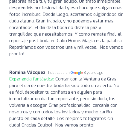
palabras hacia ti, y tu gran equipo. Un trato inmejorable,
desprendéis profesionalidad y eso hace que salgan unas
fotos increíbles. Desde luego, acertamos eligiéndoos sin
duda alguna. Gran trabajo, y no podemos estar mas
encantados. El día de la boda no diste la paz y
tranquilidad que necesitábamos. Y como remate final, el
reportaje post-boda en Cabo Home. Magia es la palabra.
Repetiríamos con vosotros una y mil veces. ¡Nos vemos
pronto!
Romina Vázquez
Publicada en
3 years ago
Experiencia fantástica:
Contar con la Ventana de Gras
para el día de nuestra boda ha sido todo un acierto. No
es fácil depositar tu confianza en alguien para
inmortalizar un día tan importante, pero sin duda, los
volvería a escoger. Gran profesionalidad, cercanía con
nosotros y con todos los invitados y mucho cariño
puesto en cada detalle. Los mejores fotógrafos sin
duda! Gracias Equipo!! Nos vemos pronto!