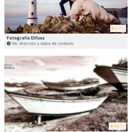
4
(60)
Fotografía Difusa
Ver dirección y datos de contacto
4.8
(71)