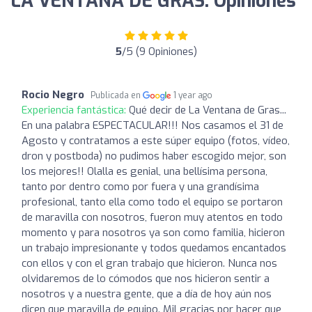
LA VENTANA DE GRAS: Opiniones
5
/5 (9 Opiniones)
Rocio Negro
Publicada en
1 year ago
Experiencia fantástica:
Qué decir de La Ventana de Gras...
En una palabra ESPECTACULAR!!! Nos casamos el 31 de
Agosto y contratamos a este súper equipo (fotos, vídeo,
dron y postboda) no pudimos haber escogido mejor, son
los mejores!! Olalla es genial, una bellísima persona,
tanto por dentro como por fuera y una grandísima
profesional, tanto ella como todo el equipo se portaron
de maravilla con nosotros, fueron muy atentos en todo
momento y para nosotros ya son como familia, hicieron
un trabajo impresionante y todos quedamos encantados
con ellos y con el gran trabajo que hicieron. Nunca nos
olvidaremos de lo cómodos que nos hicieron sentir a
nosotros y a nuestra gente, que a día de hoy aún nos
dicen que maravilla de equipo. Mil gracias por hacer que