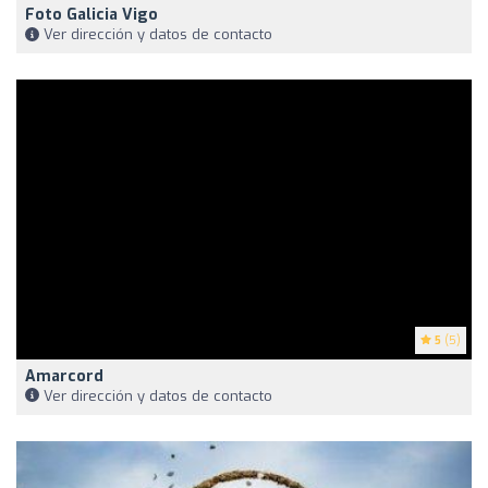
Foto Galicia Vigo
Ver dirección y datos de contacto
5
(5)
Amarcord
Ver dirección y datos de contacto