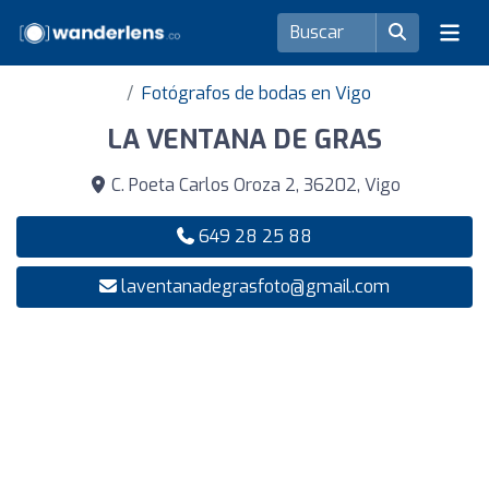
Fotógrafos de bodas en Vigo
LA VENTANA DE GRAS
C. Poeta Carlos Oroza 2, 36202, Vigo
649 28 25 88
laventanadegrasfoto@gmail.com