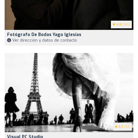
4.8
(109)
Fotógrafo De Bodas Yago Iglesias
Ver dirección y datos de contacto
4.7
(33)
Visual PC Studio