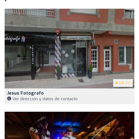
4.9
(20)
Jesus Fotografo
Ver dirección y datos de contacto