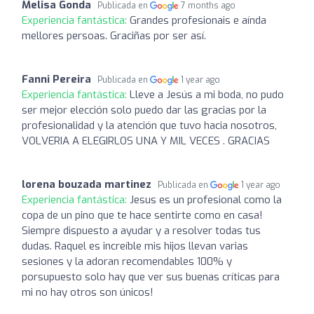
Melisa Gonda
Publicada en
7 months ago
Experiencia fantástica:
Grandes profesionais e aínda
mellores persoas. Graciñas por ser así.
Fanni Pereira
Publicada en
1 year ago
Experiencia fantástica:
Lleve a Jesús a mi boda, no pudo
ser mejor elección solo puedo dar las gracias por la
profesionalidad y la atención que tuvo hacia nosotros,
VOLVERIA A ELEGIRLOS UNA Y MIL VECES . GRACIAS
lorena bouzada martinez
Publicada en
1 year ago
Experiencia fantástica:
Jesus es un profesional como la
copa de un pino que te hace sentirte como en casa!
Siempre dispuesto a ayudar y a resolver todas tus
dudas. Raquel es increíble mis hijos llevan varias
sesiones y la adoran recomendables 100% y
porsupuesto solo hay que ver sus buenas críticas para
mi no hay otros son únicos!