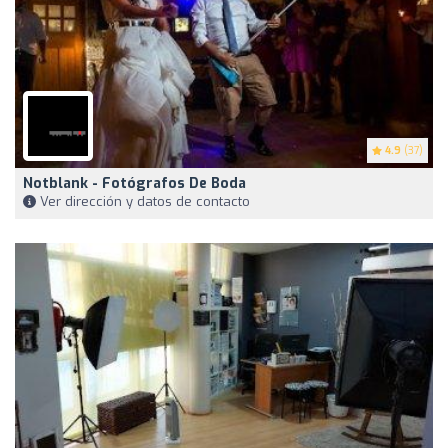
4.9
(37)
Notblank - Fotógrafos De Boda
Ver dirección y datos de contacto