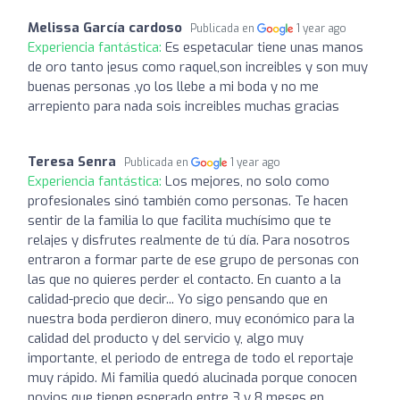
Melissa García cardoso
Publicada en
1 year ago
Experiencia fantástica:
Es espetacular tiene unas manos
de oro tanto jesus como raquel,son increibles y son muy
buenas personas ,yo los llebe a mi boda y no me
arrepiento para nada sois increibles muchas gracias
Teresa Senra
Publicada en
1 year ago
Experiencia fantástica:
Los mejores, no solo como
profesionales sinó también como personas. Te hacen
sentir de la familia lo que facilita muchísimo que te
relajes y disfrutes realmente de tú día. Para nosotros
entraron a formar parte de ese grupo de personas con
las que no quieres perder el contacto. En cuanto a la
calidad-precio que decir... Yo sigo pensando que en
nuestra boda perdieron dinero, muy económico para la
calidad del producto y del servicio y, algo muy
importante, el periodo de entrega de todo el reportaje
muy rápido. Mi familia quedó alucinada porque conocen
novios que tienen esperado entre 3 y 8 meses en