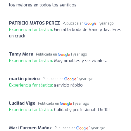
los mejores en todos los sentidos
PATRICIO MATOS PEREZ
Publicada en
1 year ago
Experiencia fantástica:
Genial la boda de Vane y Javi. Eres
un crack
Tamy Mara
Publicada en
1 year ago
Experiencia fantástica:
Muy amables y serviciales.
martin pineiro
Publicada en
1 year ago
Experiencia fantástica:
servicio rápido
Ludilad Vigo
Publicada en
1 year ago
Experiencia fantástica:
Calidad y profesional! Un 10!
Mari Carmen Muñoz
Publicada en
1 year ago