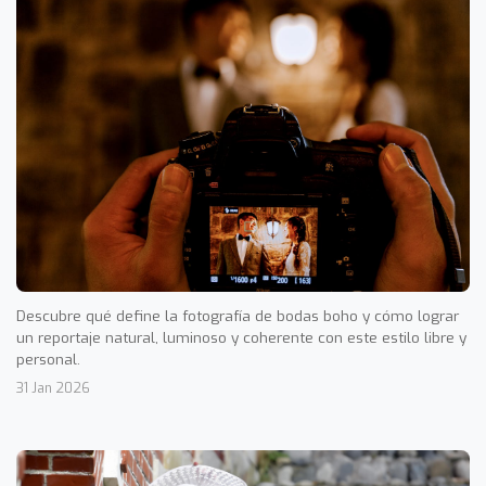
Descubre qué define la fotografía de bodas boho y cómo lograr
un reportaje natural, luminoso y coherente con este estilo libre y
personal.
31 Jan 2026