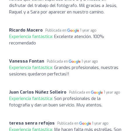
disfrutar del trabajo del fotógrafo. Mil gracias a Jesús,
Raquel y a Sara por aparecer en nuestro camino.
Ricardo Macero
Publicada en
1 year ago
Experiencia fantástica:
Excelente atención. 100%
recomendado
Vanessa Fontan
Publicada en
1 year ago
Experiencia fantástica:
Grandes profesionales, nuestras
sesiones quedaron perfectas!!
Juan Carlos Núñez Solleiro
Publicada en
1 year ago
Experiencia fantástica:
Son profesionales de la
fotografía y dan un buen servicio. Muy atentos.
teresa senra refojos
Publicada en
1 year ago
Experiencia fantástica:
Me hacen falta más estrellas. Son