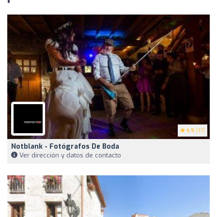
4.9
(37)
Notblank - Fotógrafos De Boda
Ver dirección y datos de contacto