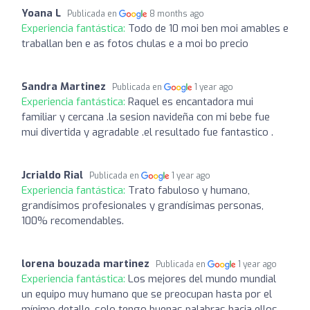
Yoana L
Publicada en
8 months ago
Experiencia fantástica:
Todo de 10 moi ben moi amables e
traballan ben e as fotos chulas e a moi bo precio
Sandra Martinez
Publicada en
1 year ago
Experiencia fantástica:
Raquel es encantadora mui
familiar y cercana .la sesion navideña con mi bebe fue
mui divertida y agradable .el resultado fue fantastico .
Jcrialdo Rial
Publicada en
1 year ago
Experiencia fantástica:
Trato fabuloso y humano,
grandísimos profesionales y grandísimas personas,
100% recomendables.
lorena bouzada martinez
Publicada en
1 year ago
Experiencia fantástica:
Los mejores del mundo mundial
un equipo muy humano que se preocupan hasta por el
mínimo detalle, solo tengo buenas palabras hacia ellos