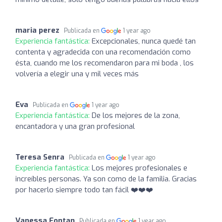
maria perez
Publicada en
1 year ago
Experiencia fantástica:
Excepcionales, nunca quedé tan
contenta y agradecida con una recomendación como
ésta, cuando me los recomendaron para mi boda , los
volvería a elegir una y mil veces más
Eva
Publicada en
1 year ago
Experiencia fantástica:
De los mejores de la zona,
encantadora y una gran profesional
Teresa Senra
Publicada en
1 year ago
Experiencia fantástica:
Los mejores profesionales e
increíbles personas. Ya son como de la familia. Gracias
por hacerlo siempre todo tan fácil ❤️❤️❤️
Vanessa Fontan
Publicada en
1 year ago