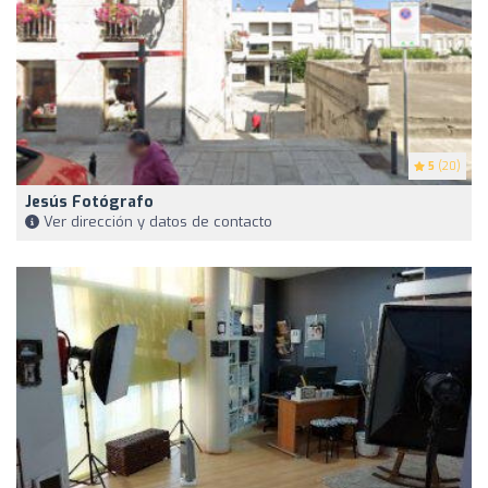
5
(20)
Jesús Fotógrafo
Ver dirección y datos de contacto