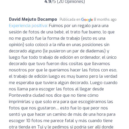
4.9
/5 (20 Opiniones)
David Mejuto Docampo
Publicada en
8 months ago
Experiencia positiva:
Fuimos por un regalo para una
sesión de fotos de una bebé, el trato fue bueno, lo que
no me gustó fue la forma de trabajo (esto es una
opinión) solo colocó a la niña en unas posiciones sin
decorado alguno (le pusieron un par de diademas) y
luego fue todo trabajo de edición en ordenador, el único
decorado que tuvo fueron dos cositas que llevamos
nosotros por que le queríamos hacer las fotos con eso,
el trabajo de edición luego es muy bueno pero la verdad
me esperaba que tuviera algún decorado. Luego cuando
nos llama para escoger las fotos al llegar desde
Pontevedra ciudad nos dice que no tiene cómo
imprimirlas y que solo era para que escogiéramos las
fotos que nos gustaron… esto fue lo que peor nos
sentó ya que hacer un camino de más de una hora para
escoger 10 fotos me parece fatal y más cuando tiene
otra tienda en Tui y le pedimos si podría ser allí donde