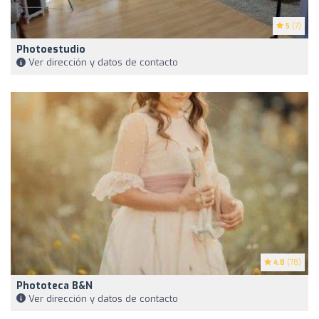
5
(7)
Photoestudio
Ver dirección y datos de contacto
4.8
(78)
Phototeca B&N
Ver dirección y datos de contacto