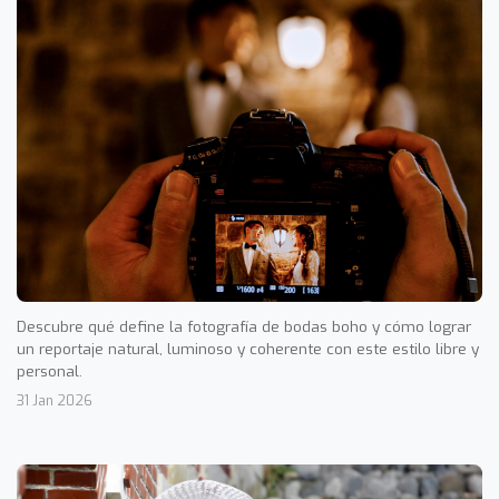
Descubre qué define la fotografía de bodas boho y cómo lograr
un reportaje natural, luminoso y coherente con este estilo libre y
personal.
31 Jan 2026