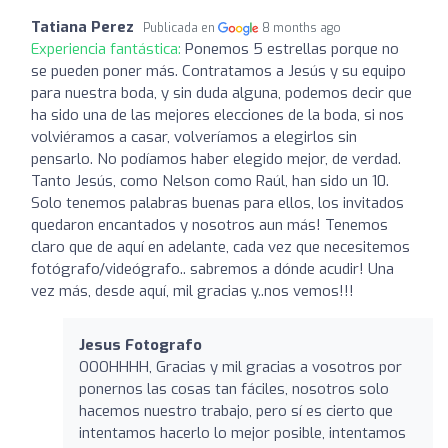
Tatiana Perez
Publicada en
8 months ago
Experiencia fantástica:
Ponemos 5 estrellas porque no
se pueden poner más. Contratamos a Jesús y su equipo
para nuestra boda, y sin duda alguna, podemos decir que
ha sido una de las mejores elecciones de la boda, si nos
volviéramos a casar, volveríamos a elegirlos sin
pensarlo. No podíamos haber elegido mejor, de verdad.
Tanto Jesús, como Nelson como Raúl, han sido un 10.
Solo tenemos palabras buenas para ellos, los invitados
quedaron encantados y nosotros aun más! Tenemos
claro que de aquí en adelante, cada vez que necesitemos
fotógrafo/videógrafo.. sabremos a dónde acudir! Una
vez más, desde aquí, mil gracias y..nos vemos!!!
Jesus Fotografo
OOOHHHH, Gracias y mil gracias a vosotros por
ponernos las cosas tan fáciles, nosotros solo
hacemos nuestro trabajo, pero sí es cierto que
intentamos hacerlo lo mejor posible, intentamos