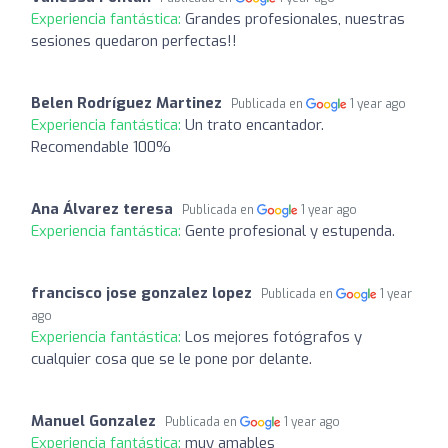
Experiencia fantástica:
Grandes profesionales, nuestras
sesiones quedaron perfectas!!
Belen Rodríguez Martinez
Publicada en
1 year ago
Experiencia fantástica:
Un trato encantador.
Recomendable 100%
Ana Álvarez teresa
Publicada en
1 year ago
Experiencia fantástica:
Gente profesional y estupenda.
francisco jose gonzalez lopez
Publicada en
1 year
ago
Experiencia fantástica:
Los mejores fotógrafos y
cualquier cosa que se le pone por delante.
Manuel Gonzalez
Publicada en
1 year ago
Experiencia fantástica:
muy amables