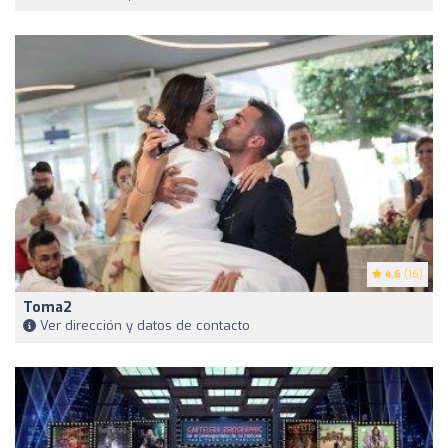
4.6
(16)
Toma2
Ver dirección y datos de contacto