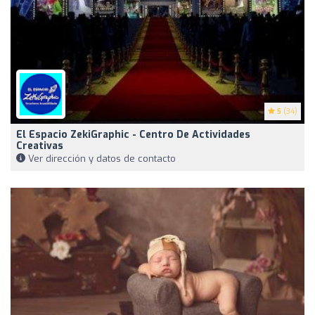
5
(34)
El Espacio ZekiGraphic - Centro De Actividades
Creativas
Ver dirección y datos de contacto