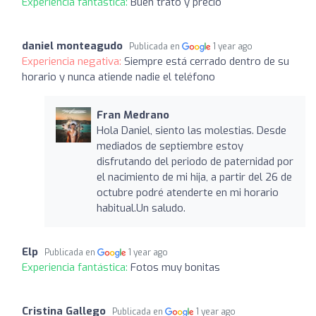
Experiencia fantástica:
Buen trato y precio
daniel monteagudo
Publicada en
1 year ago
Experiencia negativa:
Siempre está cerrado dentro de su
horario y nunca atiende nadie el teléfono
Fran Medrano
Hola Daniel, siento las molestias. Desde
mediados de septiembre estoy
disfrutando del periodo de paternidad por
el nacimiento de mi hija, a partir del 26 de
octubre podré atenderte en mi horario
habitual.Un saludo.
Elp
Publicada en
1 year ago
Experiencia fantástica:
Fotos muy bonitas
Cristina Gallego
Publicada en
1 year ago