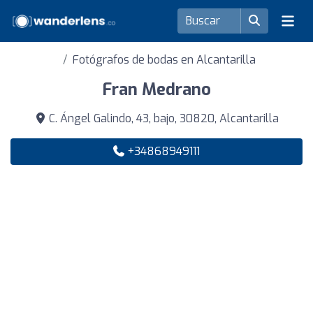
Fotógrafos de bodas en Alcantarilla
Fran Medrano
C. Ángel Galindo, 43, bajo, 30820, Alcantarilla
+34868949111