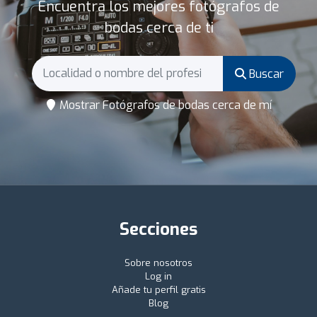
Encuentra los mejores fotógrafos de
bodas cerca de ti
Buscar
Mostrar Fotógrafos de bodas cerca de mí
Secciones
Sobre nosotros
Log in
Añade tu perfil gratis
Blog