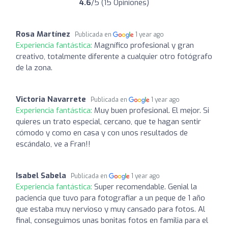
4.6
/5 (15 Opiniones)
Rosa Martínez
Publicada en
1 year ago
Experiencia fantástica:
Magnífico profesional y gran
creativo, totalmente diferente a cualquier otro fotógrafo
de la zona.
Victoria Navarrete
Publicada en
1 year ago
Experiencia fantástica:
Muy buen profesional. El mejor. Si
quieres un trato especial, cercano, que te hagan sentir
cómodo y como en casa y con unos resultados de
escándalo, ve a Fran!!
Isabel Sabela
Publicada en
1 year ago
Experiencia fantástica:
Super recomendable. Genial la
paciencia que tuvo para fotografiar a un peque de 1 año
que estaba muy nervioso y muy cansado para fotos. Al
final, conseguimos unas bonitas fotos en familia para el