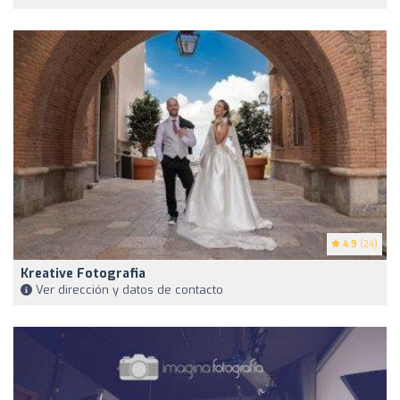
4.9
(24)
Kreative Fotografia
Ver dirección y datos de contacto