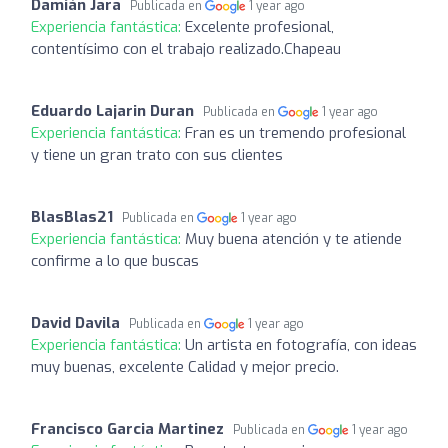
Damián Jara
Publicada en
1 year ago
Experiencia fantástica:
Excelente profesional,
contentísimo con el trabajo realizado.Chapeau
Eduardo Lajarin Duran
Publicada en
1 year ago
Experiencia fantástica:
Fran es un tremendo profesional
y tiene un gran trato con sus clientes
BlasBlas21
Publicada en
1 year ago
Experiencia fantástica:
Muy buena atención y te atiende
confirme a lo que buscas
David Davila
Publicada en
1 year ago
Experiencia fantástica:
Un artista en fotografía, con ideas
muy buenas, excelente Calidad y mejor precio.
Francisco Garcia Martinez
Publicada en
1 year ago