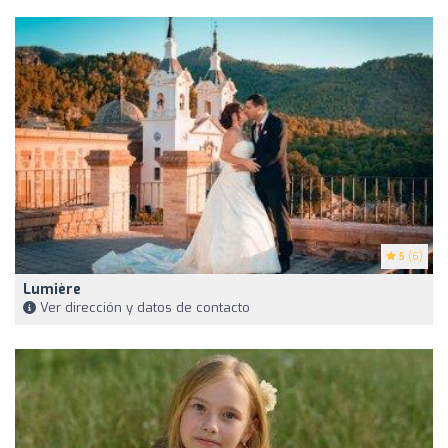
5
(6)
Lumière
Ver dirección y datos de contacto