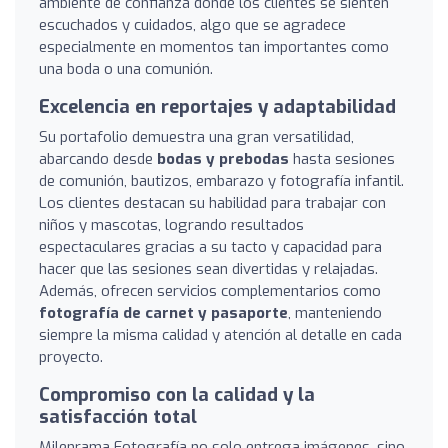
ambiente de confianza donde los clientes se sienten
escuchados y cuidados, algo que se agradece
especialmente en momentos tan importantes como
una boda o una comunión.
Excelencia en reportajes y adaptabilidad
Su portafolio demuestra una gran versatilidad,
abarcando desde
bodas y prebodas
hasta sesiones
de comunión, bautizos, embarazo y fotografía infantil.
Los clientes destacan su habilidad para trabajar con
niños y mascotas, logrando resultados
espectaculares gracias a su tacto y capacidad para
hacer que las sesiones sean divertidas y relajadas.
Además, ofrecen servicios complementarios como
fotografía de carnet y pasaporte
, manteniendo
siempre la misma calidad y atención al detalle en cada
proyecto.
Compromiso con la calidad y la
satisfacción total
Milenrama Fotografía no solo entrega imágenes, sino