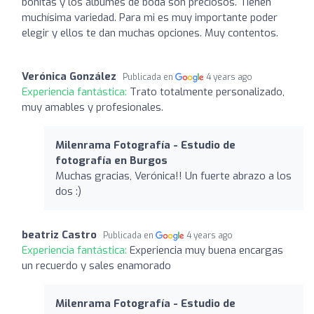
bonitas y los álbumes de boda son preciosos. Tienen
muchísima variedad. Para mi es muy importante poder
elegir y ellos te dan muchas opciones. Muy contentos.
Verónica González
Publicada en
4 years ago
Experiencia fantástica:
Trato totalmente personalizado,
muy amables y profesionales.
Milenrama Fotografía - Estudio de
fotografía en Burgos
Muchas gracias, Verónica!! Un fuerte abrazo a los
dos :)
beatriz Castro
Publicada en
4 years ago
Experiencia fantástica:
Experiencia muy buena encargas
un recuerdo y sales enamorado
Milenrama Fotografía - Estudio de