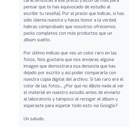
características a ese precio (razón de más para
pensar que te has equivocado de estudio al
escribir tu reseña). Por el precio que indicas, si has
sido clienta nuestra y haces honor a la verdad,
habrás comprobado que nosotros ofrecemos
packs completos con más productos que un
álbum suelto.
Por último indicas que ves un color raro en las
fotos. Nos gustaría que nos enviaras alguna
imagen que demostrara esa denuncia que has
dejado por escrito y así poder compararla con
nuestra copia digital del archivo. Si tan raro era el
color de las fotos... ¿Por qué no dijiste nada al ver
el material en nuestro estudio antes de enviarlo
al laboratorio y tampoco al recoger el álbum y
esperaste para espetar todo esto vía Google?
Un saludo.