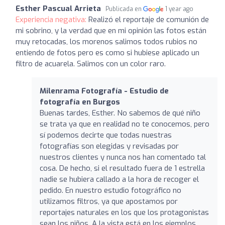
Esther Pascual Arrieta
Publicada en
1 year ago
Experiencia negativa:
Realizó el reportaje de comunión de
mi sobrino, y la verdad que en mi opinión las fotos están
muy retocadas, los morenos salimos todos rubios no
entiendo de fotos pero es como si hubiese aplicado un
filtro de acuarela. Salimos con un color raro.
Milenrama Fotografía - Estudio de
fotografía en Burgos
Buenas tardes, Esther. No sabemos de qué niño
se trata ya que en realidad no te conocemos, pero
sí podemos decirte que todas nuestras
fotografías son elegidas y revisadas por
nuestros clientes y nunca nos han comentado tal
cosa. De hecho, si el resultado fuera de 1 estrella
nadie se hubiera callado a la hora de recoger el
pedido. En nuestro estudio fotográfico no
utilizamos filtros, ya que apostamos por
reportajes naturales en los que los protagonistas
sean los niños. A la vista está en los ejemplos