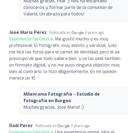
Muchas gracias, Pilar :) Nos ha encantado
conoceros y formar parte de la comunión de
Valeria. Un abrazo para todos!
José María Pérez
Publicada en
3 years ago
Experiencia fantástica:
Me gustó mucho y es muy
profesional. El fotógrafo, muy atento y servicial. Solo
me hice las fotos para el carnet de identidad, pero él se
preocupó de que todo saliera bien, y se las pedí también
en formato digital, y no me puso ninguna objeción; más
bien al contrario, lo hizo diligentemente. En mi opinión,
merece un 10
Milenrama Fotografía - Estudio de
fotografía en Burgos
Muchas gracias, José María! :)
Dadi Perez
Publicada en
3 years ago
Experiencia fantástica:
Una experiencia genial. Hice el