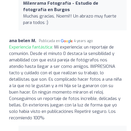
Milenrama Fotografía - Estudio de
fotografía en Burgos
Muchas gracias, Noemi!! Un abrazo muy fuerte
para todos :)
ana belen M.
Publicada en
4 years ago
Experiencia fantástica:
Mi experiencia: un reportaje de
comunión. Desde el minuto 0 destaca la sensibilidad y
amabilidad con que está pareja de fotógrafos nos
atendío hasta llegar a ser como amigos. IMPRESIONA
tacto y cuidado con el que realizan su trabajo, lo
detallistas que son. Es complicado hacer fotos a una niña
a la que no le gustan y a mi hija se la ganaron con su
buen hacer. En ningún momento miraron el reloj.
Conseguimos un reportaje de fotos increíble, delicadas y
bellas. En exteriores juegan con la luz de forma que yo
solo había visto en publicaciónes Repetiré seguro. Los
recomiendo 100%