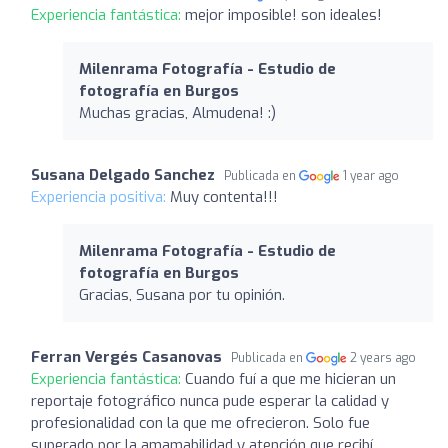
Experiencia fantástica:
mejor imposible! son ideales!
Milenrama Fotografía - Estudio de
fotografía en Burgos
Muchas gracias, Almudena! :)
Susana Delgado Sanchez
Publicada en
1 year ago
Experiencia positiva:
Muy contenta!!!
Milenrama Fotografía - Estudio de
fotografía en Burgos
Gracias, Susana por tu opinión.
Ferran Vergés Casanovas
Publicada en
2 years ago
Experiencia fantástica:
Cuando fuí a que me hicieran un
reportaje fotográfico nunca pude esperar la calidad y
profesionalidad con la que me ofrecieron. Solo fue
superado por la amamabilidad y atención que recibí.