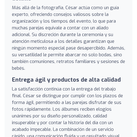
Más allá de la fotografía, César actúa como un guía
experto, ofreciendo consejos valiosos sobre la
organización y los tiempos del evento, lo que para
muchas parejas equivale a contar con un aliado
adicional. Su discreción durante la ceremonia y su
atención meticulosa a los detalles garantizan que
ningún momento especial pase desapercibido. Además,
su versatilidad le permite abarcar no solo bodas, sino
también comuniones, retratos familiares y sesiones de
bebés.
Entrega ágil y productos de alta calidad
La satisfacción continúa con la entrega del trabajo
final. César se distingue por cumplir con los plazos de
forma ágil, permitiendo a las parejas disfrutar de sus
fotos rápidamente. Los álbumes reciben elogios
unánimes por su diseño personalizado, calidad
insuperable y por contar la historia del día con un
acabado impecable. La combinación de un servicio
rápido, una comunicación fluida y un resultado visual