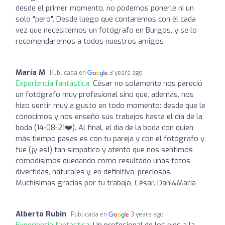
desde el primer momento, no podemos ponerle ni un
solo "pero". Desde luego que contaremos con él cada
vez que necesitemos un fotógrafo en Burgos, y se lo
recomendaremos a todos nuestros amigos
María M
Publicada en
3 years ago
Experiencia fantástica:
César no solamente nos pareció
un fotógrafo muy profesional sino que, además, nos
hizo sentir muy a gusto en todo momento: desde que le
conocimos y nos enseñó sus trabajos hasta el día de la
boda (14-08-21❤️). Al final, el día de la boda con quien
más tiempo pasas es con tu pareja y con el fotógrafo y
fue (¡y es!) tan simpático y atento que nos sentimos
comodísimos quedando como resultado unas fotos
divertidas, naturales y, en definitiva, preciosas.
Muchísimas gracias por tu trabajo, César. Dani&María
Alberto Rubin
Publicada en
3 years ago
Experiencia fantástica:
Un profesional de los pies a la