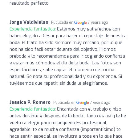
resultado perfecto.
Jorge Valdivielso
Publicada en
7 years ago
Experiencia fantástica:
Estamos muy satisfechos con
haber elegido a César para hacer el reportaje de nuestra
boda. El trato ha sido siempre muy cercano, por lo que
nos ha sido fácil estar delante del objetivo. Hicimos
preboda y lo recomendamos para ir cogiendo confianza
y estar más cómodos el día de la boda. Las fotos son
espectaculares, sabe captar el momento de forma
natural. Se nota su profesionalidad y su experiencia. Si
tuviésemos que repetir, sin duda le elegiríamos.
Jessica P. Romero
Publicada en
7 years ago
Experiencia fantástica:
Encantada con el trabajo q hizo
antes durante y después de la boda , tanto es así q le he
vuelto a elegir para mi pequeño Es profesional,
agradable, te da mucha confianza (importantísimo) te
hace sentir especial, se involucra a tope en lo que hace