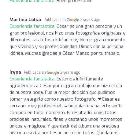
Experiencia fantástica:
Buen profesional
Martina Colsa
Publicada en
2 years ago
Experiencia fantástica:
César es una gran persona y un
gran profesional, nos hizo unas fotografías originales y
diferentes, las fotos reflejan muy bien el gran momento
que vivimos y su profesionalidad. Dimos con la persona
idónea. Muchas gracias a César Manso por tu trabajo.
Iryna
Publicada en
2 years ago
Experiencia fantástica:
Estamos infinitamente
agradecidos a César por el gran trabajo que hizo el día
de nuestra boda. Fue la mejor decisión que pudimos
tomar y elegirlo como nuestro fotógrafo. ❤César es
cercano, muy profesional, sabe guiarte y hacerte sentir
cómodo en todo momento. El resultado: unas fotos
preciosas, naturales, finas y captando unos momentos
únicos y mágicos. Y que decir del álbum: una preciosa
historia escrita por César, pero con fotos. Quedamos