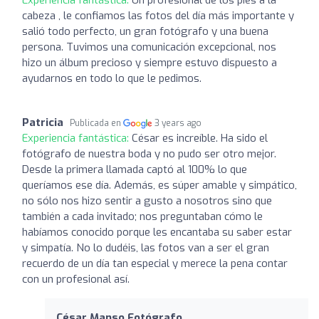
cabeza , le confiamos las fotos del día más importante y
salió todo perfecto, un gran fotógrafo y una buena
persona. Tuvimos una comunicación excepcional, nos
hizo un álbum precioso y siempre estuvo dispuesto a
ayudarnos en todo lo que le pedimos.
Patricia
Publicada en
3 years ago
Experiencia fantástica:
César es increíble. Ha sido el
fotógrafo de nuestra boda y no pudo ser otro mejor.
Desde la primera llamada captó al 100% lo que
queríamos ese día. Además, es súper amable y simpático,
no sólo nos hizo sentir a gusto a nosotros sino que
también a cada invitado; nos preguntaban cómo le
habíamos conocido porque les encantaba su saber estar
y simpatía. No lo dudéis, las fotos van a ser el gran
recuerdo de un día tan especial y merece la pena contar
con un profesional así.
César Manso Fotógrafo