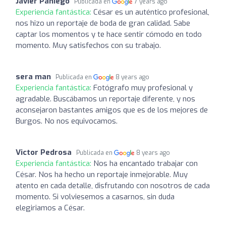
Javier Paniego
Publicada en
7 years ago
Experiencia fantástica:
César es un auténtico profesional,
nos hizo un reportaje de boda de gran calidad. Sabe
captar los momentos y te hace sentir cómodo en todo
momento. Muy satisfechos con su trabajo.
sera man
Publicada en
8 years ago
Experiencia fantástica:
Fotógrafo muy profesional y
agradable. Buscábamos un reportaje diferente, y nos
aconsejaron bastantes amigos que es de los mejores de
Burgos. No nos equivocamos.
Victor Pedrosa
Publicada en
8 years ago
Experiencia fantástica:
Nos ha encantado trabajar con
César. Nos ha hecho un reportaje inmejorable. Muy
atento en cada detalle, disfrutando con nosotros de cada
momento. Si volviesemos a casarnos, sin duda
elegiriamos a César.