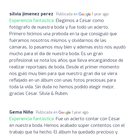
silvia jimenez perez
Publicada en
1 year ago
Experiencia fantástica:
Elegimos a César como
fotógrafo de nuestra boda y fue todo un acierto.
Primero hicimos una preboda en la que consiguió que
fuéramos nosotros mismos y olvidarnos de las
cámaras, lo pasamos muy bien y ademas esto nos ayudó
mucho para el día de nuestra boda. Es un gran
profesional se nota los años que lleva encargándose de
realizar reportajes de boda. Desde el primer momento
nos guió muy bien para que nuestro gran día se viera
reflejado en un álbum con unas fotos preciosas para
toda la vida. Sin duda no hemos podido elegir mejor,
gracias César. Silvia & Rubén.
Gema Niño
Publicada en
1 year ago
Experiencia fantástica:
Fue un acierto contar con César
en nuestra boda. Hemos acabado súper contentos con el
trabajo que ha hecho. El álbum ha quedado precioso y