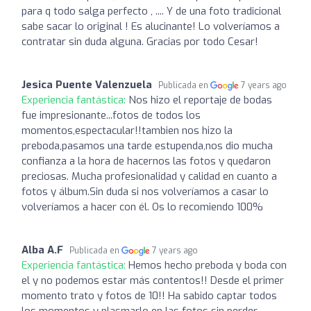
para q todo salga perfecto , .... Y de una foto tradicional
sabe sacar lo original ! Es alucinante! Lo volveríamos a
contratar sin duda alguna. Gracias por todo Cesar!
Jesica Puente Valenzuela
Publicada en
7 years ago
Experiencia fantástica:
Nos hizo el reportaje de bodas
fue impresionante...fotos de todos los
momentos,espectacular!!tambien nos hizo la
preboda,pasamos una tarde estupenda,nos dio mucha
confianza a la hora de hacernos las fotos y quedaron
preciosas. Mucha profesionalidad y calidad en cuanto a
fotos y álbum.Sin duda si nos volveríamos a casar lo
volveríamos a hacer con él. Os lo recomiendo 100%
Alba A.F
Publicada en
7 years ago
Experiencia fantástica:
Hemos hecho preboda y boda con
el y no podemos estar más contentos!! Desde el primer
momento trato y fotos de 10!! Ha sabido captar todos
los momentos y plasmarlo en las fotos sin perder