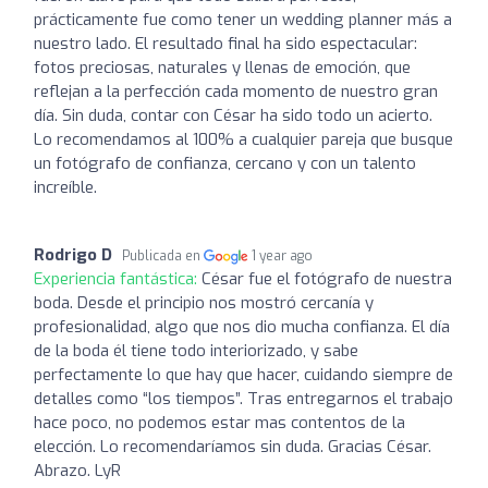
prácticamente fue como tener un wedding planner más a
nuestro lado. El resultado final ha sido espectacular:
fotos preciosas, naturales y llenas de emoción, que
reflejan a la perfección cada momento de nuestro gran
día. Sin duda, contar con César ha sido todo un acierto.
Lo recomendamos al 100% a cualquier pareja que busque
un fotógrafo de confianza, cercano y con un talento
increíble.
Rodrigo D
Publicada en
1 year ago
Experiencia fantástica:
César fue el fotógrafo de nuestra
boda. Desde el principio nos mostró cercanía y
profesionalidad, algo que nos dio mucha confianza. El día
de la boda él tiene todo interiorizado, y sabe
perfectamente lo que hay que hacer, cuidando siempre de
detalles como “los tiempos”. Tras entregarnos el trabajo
hace poco, no podemos estar mas contentos de la
elección. Lo recomendaríamos sin duda. Gracias César.
Abrazo. LyR