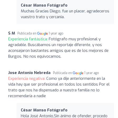
César Manso Fotógrafo
Muchas Gracias Diego, fue un placer, agradeceros
vuestro trato y cercania.
S M
Publicada en
1 year ago
Experiencia fantástica:
Fotógrafo muy profesional y
agradable. Buscábamos un reportaje diferente, y nos
aconsejaron bastantes amigos que es de los mejores de
Burgos. No nos equivocamos.
Jose Antonio Nebreda
Publicada en
1 year ago
Experiencia negativa:
Como ya dije anteriormente en la
vida hay que ser profesional en todos los sentidos Por el
trato que nos ha dispensado a nuestra familia no lo
recomendaría a nadie
César Manso Fotógrafo
Hola José Antonio,Sin ánimo de ofender, procedo