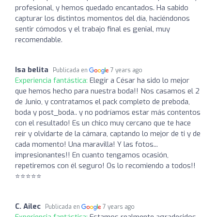
profesional, y hemos quedado encantados. Ha sabido
capturar los distintos momentos del día, haciéndonos
sentir cómodos y el trabajo final es genial, muy
recomendable.
Isa belita
Publicada en
7 years ago
Experiencia fantástica:
Elegir a César ha sido lo mejor
que hemos hecho para nuestra boda!! Nos casamos el 2
de Junio, y contratamos el pack completo de preboda,
boda y post_boda.. y no podríamos estar más contentos
con el resultado! Es un chico muy cercano que te hace
reír y olvidarte de la cámara, captando lo mejor de ti y de
cada momento! Una maravilla! Y las fotos...
impresionantes!! En cuanto tengamos ocasión,
repetiremos con él seguro! Os lo recomiendo a todos!!
⭐⭐⭐⭐⭐
C. Ailec
Publicada en
7 years ago
Experiencia fantástica:
Estamos realmente agradecidos.