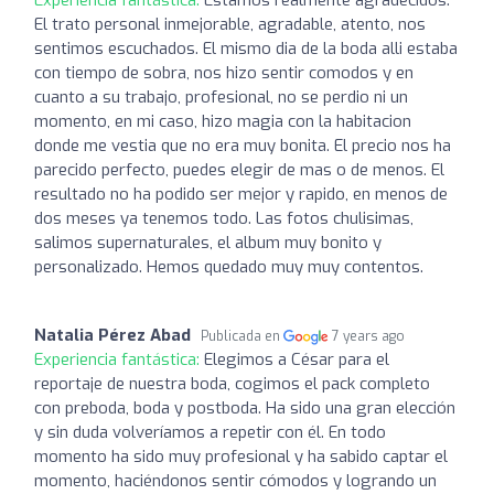
El trato personal inmejorable, agradable, atento, nos
sentimos escuchados. El mismo dia de la boda alli estaba
con tiempo de sobra, nos hizo sentir comodos y en
cuanto a su trabajo, profesional, no se perdio ni un
momento, en mi caso, hizo magia con la habitacion
donde me vestia que no era muy bonita. El precio nos ha
parecido perfecto, puedes elegir de mas o de menos. El
resultado no ha podido ser mejor y rapido, en menos de
dos meses ya tenemos todo. Las fotos chulisimas,
salimos supernaturales, el album muy bonito y
personalizado. Hemos quedado muy muy contentos.
Natalia Pérez Abad
Publicada en
7 years ago
Experiencia fantástica:
Elegimos a César para el
reportaje de nuestra boda, cogimos el pack completo
con preboda, boda y postboda. Ha sido una gran elección
y sin duda volveríamos a repetir con él. En todo
momento ha sido muy profesional y ha sabido captar el
momento, haciéndonos sentir cómodos y logrando un