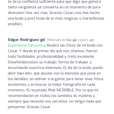
te da la confianza suficiente para que algo que genera
tanta vergüenza se convierta en un momento de pura
diversión! Una vez más, Gracias César¡ nos has hecho
una boda y post boda de lo más mágicas y maravillosas
posible!¡
Edgar Rodriguez gil
Publicada en
4 years ago
Experiencia fantástica:
Realice las fotos de mi boda con
Cesar. Y desde el primer dia que nos citamos, fueron
todo facilidades, profesionalidad y trato excelente.
Enseñándonoslos su trabajo, forma de trabajar y
escuchando nuestros intereses. El día de la boda, puedo
decir bien alto, que alucine con la atención que pone en
los detalles, en animar a la gente para tener unas fotos
excelentes y en buscar la mejor fotografía en cada
momento. El resultado final INCREIBLE. Por lo que mi
recomendación en todos los sentidos es máxima y
siempre que necesite sus servicios, no tengo nada que
pensarme. Gracias Cesar