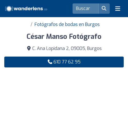
Fotógrafos de bodas en Burgos
César Manso Fotógrafo
C. Ana Lopidana 2, 09005, Burgos
610 77 62 95