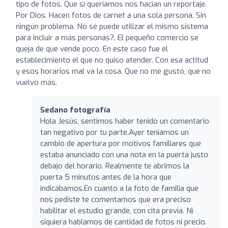
tipo de fotos. Que si queríamos nos hacían un reportaje.
Por Dios. Hacen fotos de carnet a una sola persona. Sin
ningún problema. No sé puede utilizar el mismo sistema
para incluir a más personas?. El pequeño comercio se
queja de que vende poco. En este caso fue el
establecimiento el que no quiso atender. Con esa actitud
y esos horarios mal va la cosa. Que no me gustó, que no
vuelvo más.
Sedano fotografía
Hola Jesús, sentimos haber tenido un comentario
tan negativo por tu parte.Ayer teníamos un
cambio de apertura por motivos familiares que
estaba anunciado con una nota en la puerta justo
debajo del horario. Realmente te abrimos la
puerta 5 minutos antes de la hora que
indicábamos.En cuanto a la foto de familia que
nos pediste te comentamos que era preciso
habilitar el estudio grande, con cita previa. Ni
siquiera hablamos de cantidad de fotos ni precio.