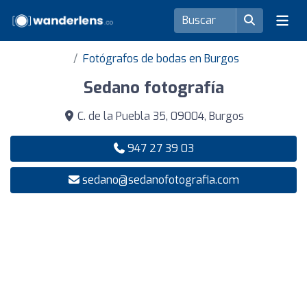
Fotógrafos de bodas en Burgos
Sedano fotografía
C. de la Puebla 35, 09004, Burgos
947 27 39 03
sedano@sedanofotografia.com