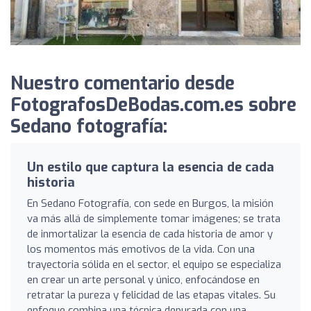
Nuestro comentario desde
FotografosDeBodas.com.es sobre
Sedano fotografía:
Un estilo que captura la esencia de cada
historia
En Sedano Fotografía, con sede en Burgos, la misión
va más allá de simplemente tomar imágenes; se trata
de inmortalizar la esencia de cada historia de amor y
los momentos más emotivos de la vida. Con una
trayectoria sólida en el sector, el equipo se especializa
en crear un arte personal y único, enfocándose en
retratar la pureza y felicidad de las etapas vitales. Su
enfoque combina una técnica depurada con una