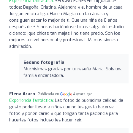
Experiencia fantástica:
SEDANO FOREVER. Inigualables
todos: Begoña, Cristina, Alejandra y el hombre de la casa.
Juegan en otra liga. Hacen Magia con la cámara y
consiguen sacar lo mejor de ti. Que una niña de 8 años
después de 3,5 horas haciéndose fotos salga del estudio
diciendo: ¡que chicas tan majas ! no tiene precio. Son los
mejores a nivel personal y profesional. Mi más sincera
admiración.
Sedano fotografía
Muchísimas gracias por tu reseña María. Sois una
familia encantadora.
Elena Araro
Publicada en
4 years ago
Experiencia fantástica:
Las fotos de buenísima calidad, da
gusto poder llevar a niños que no les gusta hacerse
fotos y ponen caras y que tengan tanta paciencia para
hacerles fotos incluso les hacen reír.