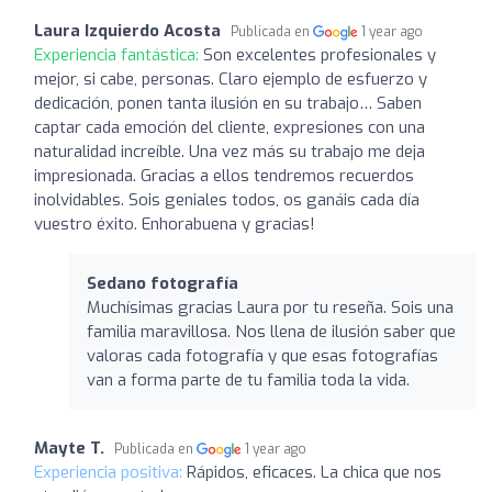
Laura Izquierdo Acosta
Publicada en
1 year ago
Experiencia fantástica:
Son excelentes profesionales y
mejor, si cabe, personas. Claro ejemplo de esfuerzo y
dedicación, ponen tanta ilusión en su trabajo… Saben
captar cada emoción del cliente, expresiones con una
naturalidad increíble. Una vez más su trabajo me deja
impresionada. Gracias a ellos tendremos recuerdos
inolvidables. Sois geniales todos, os ganáis cada día
vuestro éxito. Enhorabuena y gracias!
Sedano fotografía
Muchísimas gracias Laura por tu reseña. Sois una
familia maravillosa. Nos llena de ilusión saber que
valoras cada fotografía y que esas fotografías
van a forma parte de tu familia toda la vida.
Mayte T.
Publicada en
1 year ago
Experiencia positiva:
Rápidos, eficaces. La chica que nos