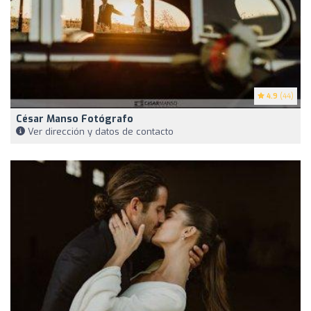
4.9
(44)
César Manso Fotógrafo
Ver dirección y datos de contacto