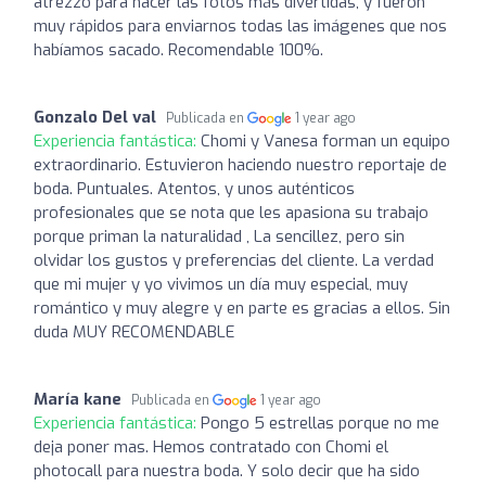
atrezzo para hacer las fotos más divertidas, y fueron
muy rápidos para enviarnos todas las imágenes que nos
habíamos sacado. Recomendable 100%.
Gonzalo Del val
Publicada en
1 year ago
Experiencia fantástica:
Chomi y Vanesa forman un equipo
extraordinario. Estuvieron haciendo nuestro reportaje de
boda. Puntuales. Atentos, y unos auténticos
profesionales que se nota que les apasiona su trabajo
porque priman la naturalidad , La sencillez, pero sin
olvidar los gustos y preferencias del cliente. La verdad
que mi mujer y yo vivimos un día muy especial, muy
romántico y muy alegre y en parte es gracias a ellos. Sin
duda MUY RECOMENDABLE
María kane
Publicada en
1 year ago
Experiencia fantástica:
Pongo 5 estrellas porque no me
deja poner mas. Hemos contratado con Chomi el
photocall para nuestra boda. Y solo decir que ha sido