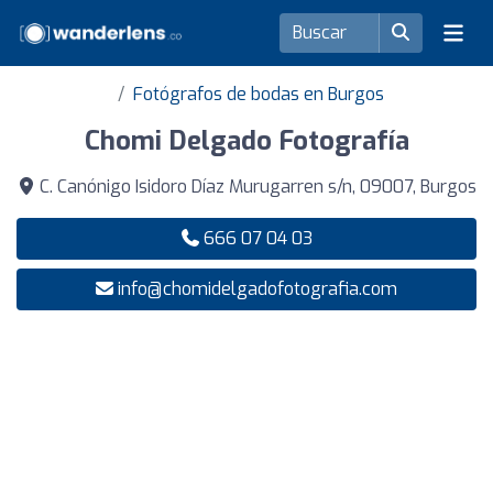
Fotógrafos de bodas en Burgos
Chomi Delgado Fotografía
C. Canónigo Isidoro Díaz Murugarren s/n, 09007, Burgos
666 07 04 03
info@chomidelgadofotografia.com