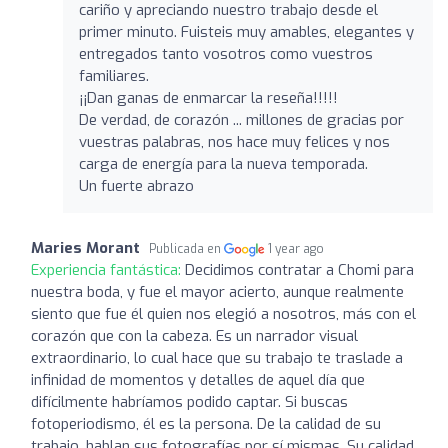
cariño y apreciando nuestro trabajo desde el
primer minuto. Fuisteis muy amables, elegantes y
entregados tanto vosotros como vuestros
familiares.
¡¡Dan ganas de enmarcar la reseña!!!!!
De verdad, de corazón ... millones de gracias por
vuestras palabras, nos hace muy felices y nos
carga de energía para la nueva temporada.
Un fuerte abrazo
Maries Morant
Publicada en
1 year ago
Experiencia fantástica:
Decidimos contratar a Chomi para
nuestra boda, y fue el mayor acierto, aunque realmente
siento que fue él quien nos elegió a nosotros, más con el
corazón que con la cabeza. Es un narrador visual
extraordinario, lo cual hace que su trabajo te traslade a
infinidad de momentos y detalles de aquel día que
difícilmente habríamos podido captar. Si buscas
fotoperiodismo, él es la persona. De la calidad de su
trabajo, hablan sus fotografías por sí mismas. Su calidad