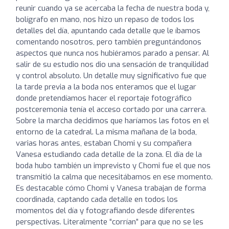
reunir cuando ya se acercaba la fecha de nuestra boda y,
bolígrafo en mano, nos hizo un repaso de todos los
detalles del día, apuntando cada detalle que le íbamos
comentando nosotros, pero también preguntándonos
aspectos que nunca nos hubiéramos parado a pensar. Al
salir de su estudio nos dio una sensación de tranquilidad
y control absoluto. Un detalle muy significativo fue que
la tarde previa a la boda nos enteramos que el lugar
donde pretendíamos hacer el reportaje fotográfico
postceremonia tenía el acceso cortado por una carrera.
Sobre la marcha decidimos que haríamos las fotos en el
entorno de la catedral. La misma mañana de la boda,
varias horas antes, estaban Chomi y su compañera
Vanesa estudiando cada detalle de la zona. El día de la
boda hubo también un imprevisto y Chomi fue el que nos
transmitió la calma que necesitábamos en ese momento.
Es destacable cómo Chomi y Vanesa trabajan de forma
coordinada, captando cada detalle en todos los
momentos del día y fotografiando desde diferentes
perspectivas. Literalmente “corrían” para que no se les