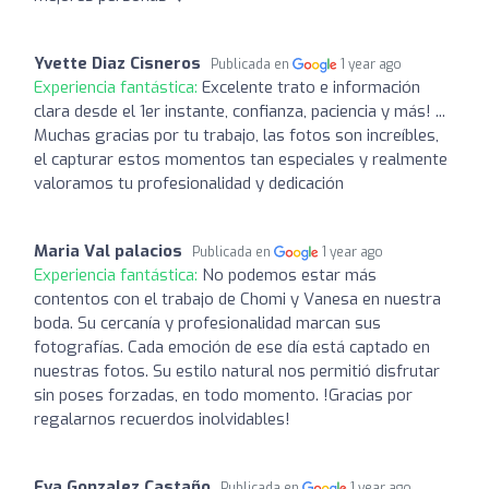
Yvette Diaz Cisneros
Publicada en
1 year ago
Experiencia fantástica:
Excelente trato e información
clara desde el 1er instante, confianza, paciencia y más! ...
Muchas gracias por tu trabajo, las fotos son increíbles,
el capturar estos momentos tan especiales y realmente
valoramos tu profesionalidad y dedicación
Maria Val palacios
Publicada en
1 year ago
Experiencia fantástica:
No podemos estar más
contentos con el trabajo de Chomi y Vanesa en nuestra
boda. Su cercanía y profesionalidad marcan sus
fotografías. Cada emoción de ese día está captado en
nuestras fotos. Su estilo natural nos permitió disfrutar
sin poses forzadas, en todo momento. !Gracias por
regalarnos recuerdos inolvidables!
Eva Gonzalez Castaño
Publicada en
1 year ago