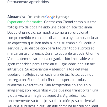
Eternamente agradecidos.
Alexandra
Publicada en
1 year ago
Experiencia fantástica:
Contar con Chomi como nuestro
fotógrafo de boda ha sido una decisión acertadísima.
Desde el principio, se mostró como un profesional
comprometido y cercano, dispuesto a ayudarnos incluso
en aspectos que iban más allá de su trabajo. Su actitud
servicial y su disposición para facilitar todo el proceso
marcaron la diferencia. Durante el día de la boda, Chomi y
Vanesa demostraron una organización impecable y una
gran capacidad para estar en el lugar adecuado sin ser
intrusivos. Su experiencia y atención a los detalles
quedaron reflejadas en cada una de las fotos que nos
entregaron. El resultado final ha superado todas
nuestras expectativas. Sus fotografías no son solo
imágenes; son recuerdos vivos que nos transportan una
y otra vez a la magia de aquel día. Agradecemos
enormemente su trabajo, su dedicación ¡y su paciencia!
Así que, si buscas a alguien que combine profesionalidad,