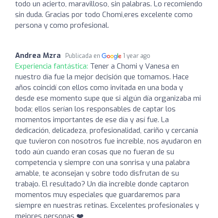
todo un acierto, maravilloso, sin palabras. Lo recomiendo
sin duda. Gracias por todo Chomi,eres excelente como
persona y como profesional.
Andrea Mzra
Publicada en
1 year ago
Experiencia fantástica:
Tener a Chomi y Vanesa en
nuestro día fue la mejor decisión que tomamos. Hace
años coincidí con ellos como invitada en una boda y
desde ese momento supe que si algún día organizaba mi
boda; ellos serían los responsables de captar los
momentos importantes de ese día y así fue. La
dedicación, delicadeza, profesionalidad, cariño y cercanía
que tuvieron con nosotros fue increíble, nos ayudaron en
todo aún cuando eran cosas que no fueran de su
competencia y siempre con una sonrisa y una palabra
amable, te aconsejan y sobre todo disfrutan de su
trabajo. El resultado? Un día increíble donde captaron
momentos muy especiales que guardaremos para
siempre en nuestras retinas. Excelentes profesionales y
mejores personas ❤️