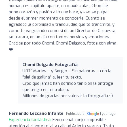
humana es capítulo aparte, en mayúsculas. Chomi le
pone corazón y pasión a lo que hace, y eso se palpa
desde el primer momento de conocerle. Cuanto se
agradece la serenidad y tranquilidad que te transmite, y
como te va guiando como si de un Director de Orquesta
se tratara, en un día con tantos nervios y emociones.
Gracias por todo Chomi. Chomi Delgado, fotos con alma
❤️
Chomi Delgado Fotografía
Uffff Maries ... y Sergio ... Sin palabras ... con la
"piel de gallina" al leer tu texto.
Creo que jamás han definido tan bien la entrega
que tengo en mi trabajo.
Millones de gracias por valorar la fotografía :-)
Fernando Lezcano Infante
Publicada en
1 year ago
Experiencia fantástica:
Fenomenal, mejor imposible,
atención al cliente total y calidad.Acierto seguro. Trato