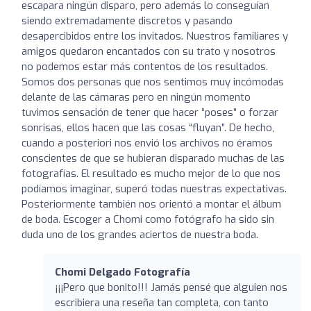
escapara ningún disparo, pero además lo conseguían
siendo extremadamente discretos y pasando
desapercibidos entre los invitados. Nuestros familiares y
amigos quedaron encantados con su trato y nosotros
no podemos estar más contentos de los resultados.
Somos dos personas que nos sentimos muy incómodas
delante de las cámaras pero en ningún momento
tuvimos sensación de tener que hacer “poses” o forzar
sonrisas, ellos hacen que las cosas “fluyan”. De hecho,
cuando a posteriori nos envió los archivos no éramos
conscientes de que se hubieran disparado muchas de las
fotografías. El resultado es mucho mejor de lo que nos
podíamos imaginar, superó todas nuestras expectativas.
Posteriormente también nos orientó a montar el álbum
de boda. Escoger a Chomi como fotógrafo ha sido sin
duda uno de los grandes aciertos de nuestra boda.
Chomi Delgado Fotografía
¡¡¡Pero que bonito!!! Jamás pensé que alguien nos
escribiera una reseña tan completa, con tanto