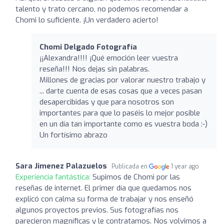
talento y trato cercano, no podemos recomendar a
Chomi lo suficiente. ¡Un verdadero acierto!
Chomi Delgado Fotografía
¡¡Alexandra!!!! ¡Qué emoción leer vuestra
reseña!!! Nos dejas sin palabras.
Millones de gracias por valorar nuestro trabajo y
... darte cuenta de esas cosas que a veces pasan
desapercibidas y que para nosotros son
importantes para que lo paséis lo mejor posible
en un día tan importante como es vuestra boda :-)
Un fortísimo abrazo
Sara Jimenez Palazuelos
Publicada en
1 year ago
Experiencia fantástica:
Supimos de Chomi por las
reseñas de internet. El primer día que quedamos nos
explicó con calma su forma de trabajar y nos enseñó
algunos proyectos previos. Sus fotografías nos
parecieron magníficas y le contratamos. Nos volvimos a