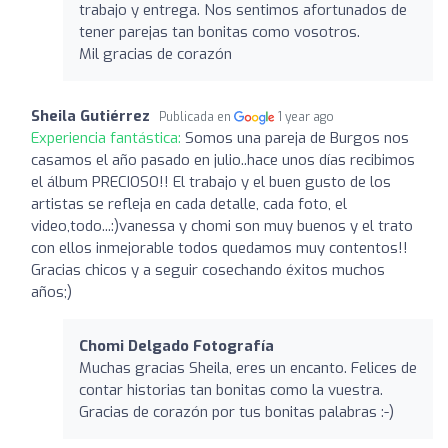
trabajo y entrega. Nos sentimos afortunados de
tener parejas tan bonitas como vosotros.
Mil gracias de corazón
Sheila Gutiérrez
Publicada en
1 year ago
Experiencia fantástica:
Somos una pareja de Burgos nos
casamos el año pasado en julio..hace unos días recibimos
el álbum PRECIOSO!! El trabajo y el buen gusto de los
artistas se refleja en cada detalle, cada foto, el
video,todo...:)vanessa y chomi son muy buenos y el trato
con ellos inmejorable todos quedamos muy contentos!!
Gracias chicos y a seguir cosechando éxitos muchos
años;)
Chomi Delgado Fotografía
Muchas gracias Sheila, eres un encanto. Felices de
contar historias tan bonitas como la vuestra.
Gracias de corazón por tus bonitas palabras :-)