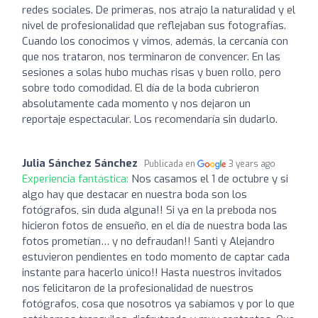
redes sociales. De primeras, nos atrajo la naturalidad y el
nivel de profesionalidad que reflejaban sus fotografías.
Cuando los conocimos y vimos, además, la cercanía con
que nos trataron, nos terminaron de convencer. En las
sesiones a solas hubo muchas risas y buen rollo, pero
sobre todo comodidad. El día de la boda cubrieron
absolutamente cada momento y nos dejaron un
reportaje espectacular. Los recomendaría sin dudarlo.
Julia Sánchez Sánchez
Publicada en
3 years ago
Experiencia fantástica:
Nos casamos el 1 de octubre y si
algo hay que destacar en nuestra boda son los
fotógrafos, sin duda alguna!! Si ya en la preboda nos
hicieron fotos de ensueño, en el día de nuestra boda las
fotos prometían… y no defraudan!! Santi y Alejandro
estuvieron pendientes en todo momento de captar cada
instante para hacerlo único!! Hasta nuestros invitados
nos felicitaron de la profesionalidad de nuestros
fotógrafos, cosa que nosotros ya sabíamos y por lo que