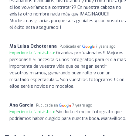
estábamos tranquilos, disfrutando y muy contentos. Que
si los volveríamos a contratar?? En nuestra cabeza no
existe otro nombre nada más que IMAGINAQUE!!
Muchísimas gracias porque sois geniales y con vosotros
el éxito está asegurado!!
Ma Luisa Ochotorena
Publicada en
7 years ago
Experiencia fantástica:
Grandes profesionales!! Mejores
personas!! Si necesitais unos fotógrafos para el día más
importante de vuestra vida que os hagan sentir
vosotros mismos, generando buen rollo y con un
resultado espectacular... Son vuestros fotógrafos!! Con
ellos seréis novios no modelos.
Ana Garcia
Publicada en
7 years ago
Experiencia fantástica:
Sin duda el mejor fotografo que
podríamos haber elegido para nuestra boda. Maravilloso.