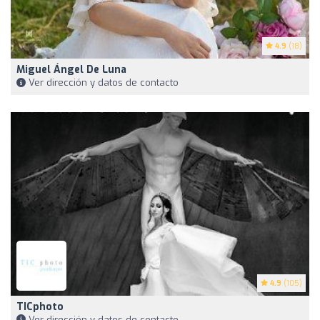
4.9
(18)
Miguel Ángel De Luna
Ver dirección y datos de contacto
4.9
(105)
TICphoto
Ver dirección y datos de contacto