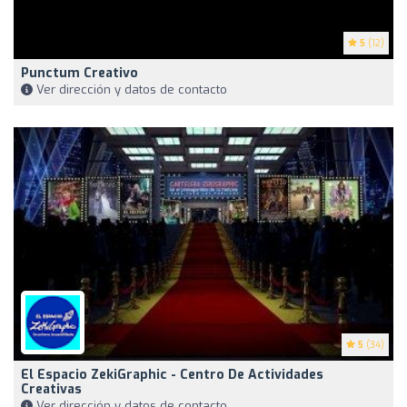
5
(12)
Punctum Creativo
Ver dirección y datos de contacto
5
(34)
El Espacio ZekiGraphic - Centro De Actividades
Creativas
Ver dirección y datos de contacto