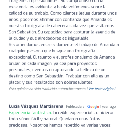
imágenes impresionantes. Su compromiso con la
excelencia es evidente, y habla volúmenes sobre la
calidad de su trabajo. Como clientes leales durante unos
años, podemos afirmar con confianza que Amanda es
nuestra fotógrafa de cabecera cada vez que visitamos
San Sebastián. Su capacidad para capturar la esencia de
la ciudad y sus alrededores es inigualable.
Recomendamos encarecidamente el trabajo de Amanda a
cualquier persona que busque una fotografía
excepcional. El talento y el profesionalismo de Amanda
brillan en cada imagen, ya sea para proyectos
personales, eventos o capturando la belleza de un
destino como San Sebastián. Trabajar con ella es un
placer, y sus resultados son sobresalientes.
Esta opinión ha sido traducida automáticamente. |
Ver texto original
Lucía Vázquez Martiarena
Publicada en
1 year ago
Experiencia fantástica:
Increíble experiencia! Lo hicieron
todo súper fácil y natural. Quedaron unas fotos
preciosas. Nosotros hemos repetido ya varias veces: