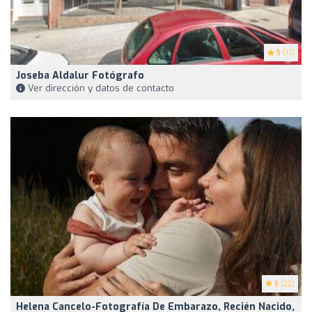
5
(17)
Joseba Aldalur Fotógrafo
Ver dirección y datos de contacto
5
(22)
Helena Cancelo-Fotografía De Embarazo, Recién Nacido,