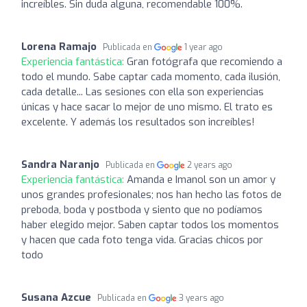
increíbles. Sin duda alguna, recomendable 100%.
Lorena Ramajo
Publicada en
1 year ago
Experiencia fantástica:
Gran fotógrafa que recomiendo a
todo el mundo. Sabe captar cada momento, cada ilusión,
cada detalle... Las sesiones con ella son experiencias
únicas y hace sacar lo mejor de uno mismo. El trato es
excelente. Y además los resultados son increíbles!
Sandra Naranjo
Publicada en
2 years ago
Experiencia fantástica:
Amanda e Imanol son un amor y
unos grandes profesionales; nos han hecho las fotos de
preboda, boda y postboda y siento que no podíamos
haber elegido mejor. Saben captar todos los momentos
y hacen que cada foto tenga vida. Gracias chicos por
todo
Susana Azcue
Publicada en
3 years ago