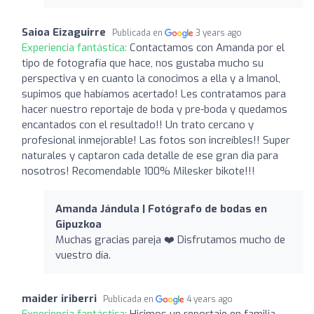
Saioa Eizaguirre
Publicada en
3 years ago
Experiencia fantástica:
Contactamos con Amanda por el
tipo de fotografía que hace, nos gustaba mucho su
perspectiva y en cuanto la conocimos a ella y a Imanol,
supimos que habíamos acertado! Les contratamos para
hacer nuestro reportaje de boda y pre-boda y quedamos
encantados con el resultado!! Un trato cercano y
profesional inmejorable! Las fotos son increíbles!! Super
naturales y captaron cada detalle de ese gran dia para
nosotros! Recomendable 100% Milesker bikote!!!
Amanda Jándula | Fotógrafo de bodas en
Gipuzkoa
Muchas gracias pareja ❤️ Disfrutamos mucho de
vuestro día.
maider iriberri
Publicada en
4 years ago
Experiencia fantástica:
Hicimos un reportaje en familia