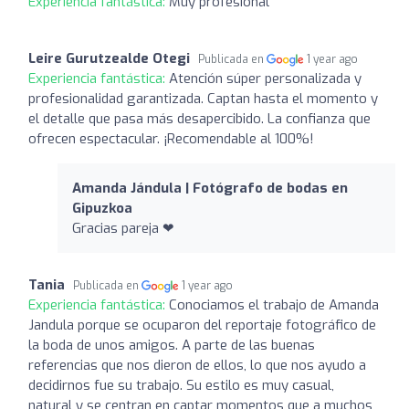
Experiencia fantástica:
Muy profesional
Leire Gurutzealde Otegi
Publicada en
1 year ago
Experiencia fantástica:
Atención súper personalizada y
profesionalidad garantizada. Captan hasta el momento y
el detalle que pasa más desapercibido. La confianza que
ofrecen espectacular. ¡Recomendable al 100%!
Amanda Jándula | Fotógrafo de bodas en
Gipuzkoa
Gracias pareja ❤
Tania
Publicada en
1 year ago
Experiencia fantástica:
Conociamos el trabajo de Amanda
Jandula porque se ocuparon del reportaje fotográfico de
la boda de unos amigos. A parte de las buenas
referencias que nos dieron de ellos, lo que nos ayudo a
decidirnos fue su trabajo. Su estilo es muy casual,
natural y se centran en captar momentos que a muchos