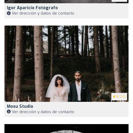
Igor Aparicio Fotógrafo
Ver dirección y datos de contacto
5
(29)
Mosu Studio
Ver dirección y datos de contacto