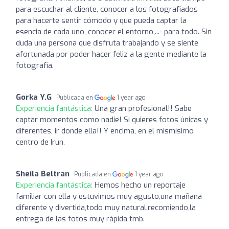
para escuchar al cliente, conocer a los fotografiados
para hacerte sentir cómodo y que pueda captar la
esencia de cada uno, conocer el entorno,...- para todo. Sin
duda una persona que disfruta trabajando y se siente
afortunada por poder hacer feliz a la gente mediante la
fotografía.
Gorka Y.G
Publicada en
1 year ago
Experiencia fantástica:
Una gran profesional!! Sabe
captar momentos como nadie! Si quieres fotos únicas y
diferentes, ir donde ella!! Y encima, en el mismísimo
centro de Irun.
Sheila Beltran
Publicada en
1 year ago
Experiencia fantástica:
Hemos hecho un reportaje
familiar con ella y estuvimos muy agusto,una mañana
diferente y divertida,todo muy natural.recomiendo,la
entrega de las fotos muy rápida tmb.