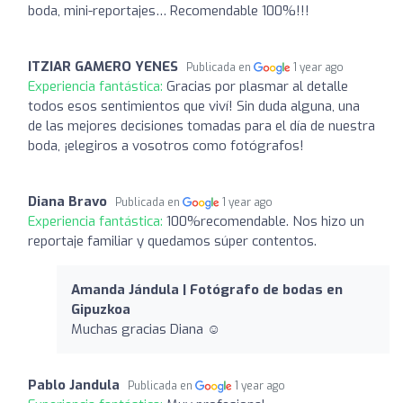
boda, mini-reportajes… Recomendable 100%!!!
ITZIAR GAMERO YENES
Publicada en
1 year ago
Experiencia fantástica:
Gracias por plasmar al detalle
todos esos sentimientos que viví! Sin duda alguna, una
de las mejores decisiones tomadas para el día de nuestra
boda, ¡elegiros a vosotros como fotógrafos!
Diana Bravo
Publicada en
1 year ago
Experiencia fantástica:
100%recomendable. Nos hizo un
reportaje familiar y quedamos súper contentos.
Amanda Jándula | Fotógrafo de bodas en
Gipuzkoa
Muchas gracias Diana ☺️
Pablo Jandula
Publicada en
1 year ago