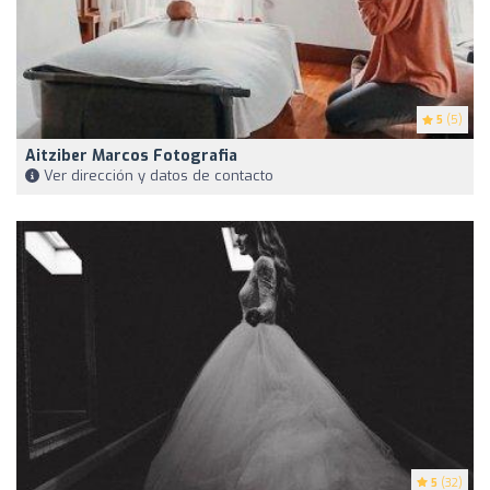
5
(5)
Aitziber Marcos Fotografia
Ver dirección y datos de contacto
5
(32)