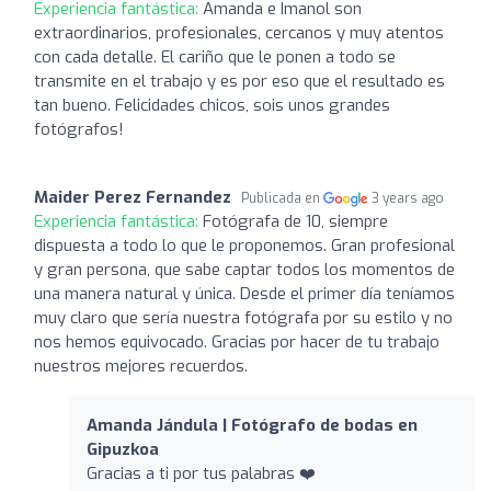
Experiencia fantástica:
Amanda e Imanol son
extraordinarios, profesionales, cercanos y muy atentos
con cada detalle. El cariño que le ponen a todo se
transmite en el trabajo y es por eso que el resultado es
tan bueno. Felicidades chicos, sois unos grandes
fotógrafos!
Maider Perez Fernandez
Publicada en
3 years ago
Experiencia fantástica:
Fotógrafa de 10, siempre
dispuesta a todo lo que le proponemos. Gran profesional
y gran persona, que sabe captar todos los momentos de
una manera natural y única. Desde el primer día teníamos
muy claro que sería nuestra fotógrafa por su estilo y no
nos hemos equivocado. Gracias por hacer de tu trabajo
nuestros mejores recuerdos.
Amanda Jándula | Fotógrafo de bodas en
Gipuzkoa
Gracias a ti por tus palabras ❤️