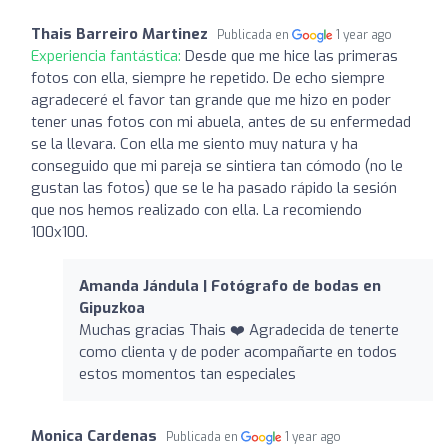
Thais Barreiro Martinez
Publicada en
1 year ago
Experiencia fantástica:
Desde que me hice las primeras
fotos con ella, siempre he repetido. De echo siempre
agradeceré el favor tan grande que me hizo en poder
tener unas fotos con mi abuela, antes de su enfermedad
se la llevara. Con ella me siento muy natura y ha
conseguido que mi pareja se sintiera tan cómodo (no le
gustan las fotos) que se le ha pasado rápido la sesión
que nos hemos realizado con ella. La recomiendo
100x100.
Amanda Jándula | Fotógrafo de bodas en
Gipuzkoa
Muchas gracias Thais ❤️ Agradecida de tenerte
como clienta y de poder acompañarte en todos
estos momentos tan especiales
Monica Cardenas
Publicada en
1 year ago