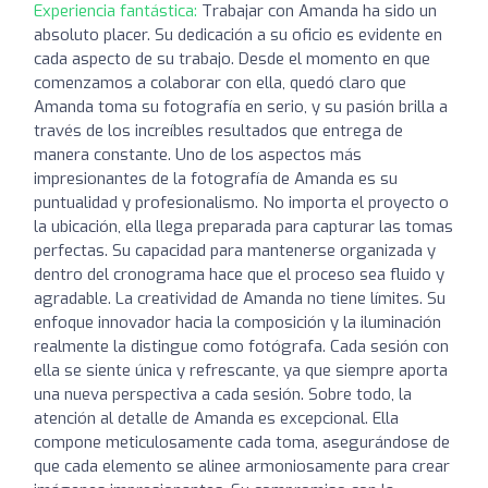
Experiencia fantástica:
Trabajar con Amanda ha sido un
absoluto placer. Su dedicación a su oficio es evidente en
cada aspecto de su trabajo. Desde el momento en que
comenzamos a colaborar con ella, quedó claro que
Amanda toma su fotografía en serio, y su pasión brilla a
través de los increíbles resultados que entrega de
manera constante. Uno de los aspectos más
impresionantes de la fotografía de Amanda es su
puntualidad y profesionalismo. No importa el proyecto o
la ubicación, ella llega preparada para capturar las tomas
perfectas. Su capacidad para mantenerse organizada y
dentro del cronograma hace que el proceso sea fluido y
agradable. La creatividad de Amanda no tiene límites. Su
enfoque innovador hacia la composición y la iluminación
realmente la distingue como fotógrafa. Cada sesión con
ella se siente única y refrescante, ya que siempre aporta
una nueva perspectiva a cada sesión. Sobre todo, la
atención al detalle de Amanda es excepcional. Ella
compone meticulosamente cada toma, asegurándose de
que cada elemento se alinee armoniosamente para crear