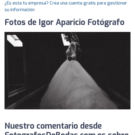
¿Es esta tu empresa? Crea una cuenta gratis para gestionar
su información
Fotos de Igor Aparicio Fotógrafo
Nuestro comentario desde