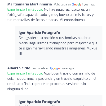
Martinmaria Martinmaria
Publicada en
1 year ago
Experiencia fantástica:
No hay palabras Igor,eres un
fotógrafo capaz de todo ,y muy bueno así mis fotos y
tus maravillas de fotos q sacas. Mi enhorabuena
Igor Aparicio Fotógrafo
Se agradece tu opinión y tus bonitas palabras
Maria, seguiremos trabajando para mejorar y que
te sigan maravillando nuestras imágenes. Muxus
!!!
Alberto cirilo
Publicada en
1 year ago
Experiencia fantástica:
Muy buen trabajo con un niño de
seis meses, mucha paciencia y un trabajo exquisito en el
resultado final, repetiré en próximas sesiones sin
ninguna duda.
Igor Aparicio Fotógrafo