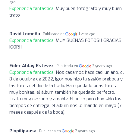
ago
Experiencia fantástica:
Muy buen fotógrafo y muy buen
trato
David Lomeña
Publicada en
1 year ago
Experiencia fantástica:
MUY BUENAS FOTOS!! GRACIAS
IGOR!!
Eider Alday Estevez
Publicada en
2 years ago
Experiencia fantástica:
Nos casamos hace casi un año, el
8 de octubre de 2022, Igor nos hizo la sesión preboda y
las fotos del día de la boda. Han quedado unas fotos
muy bonitas, el álbum también ha quedado perfecto.
Trato muy cercano y amable. El único pero han sido los
tiempos de entrega, el álbum nos lo mandó en mayo (7
meses después de la boda).
Pinpilipausa
Publicada en
2 years ago