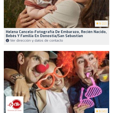
5
(22)
Helena Cancelo-Fotografía De Embarazo, Recién Nacido,
Bebés Y Familia En Donostia/San Sebastian
Ver dirección y datos de contacto
5
(45)