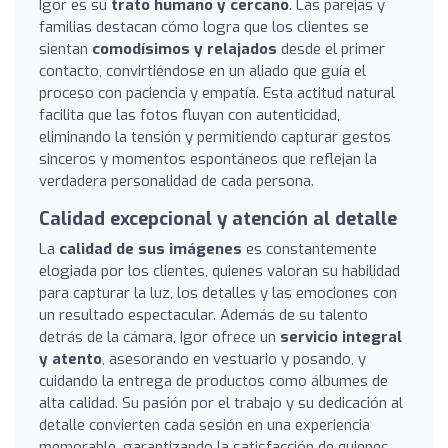
Igor es su
trato humano y cercano
. Las parejas y
familias destacan cómo logra que los clientes se
sientan
comodísimos y relajados
desde el primer
contacto, convirtiéndose en un aliado que guía el
proceso con paciencia y empatía. Esta actitud natural
facilita que las fotos fluyan con autenticidad,
eliminando la tensión y permitiendo capturar gestos
sinceros y momentos espontáneos que reflejan la
verdadera personalidad de cada persona.
Calidad excepcional y atención al detalle
La
calidad de sus imágenes
es constantemente
elogiada por los clientes, quienes valoran su habilidad
para capturar la luz, los detalles y las emociones con
un resultado espectacular. Además de su talento
detrás de la cámara, Igor ofrece un
servicio integral
y atento
, asesorando en vestuario y posando, y
cuidando la entrega de productos como álbumes de
alta calidad. Su pasión por el trabajo y su dedicación al
detalle convierten cada sesión en una experiencia
memorable, garantizando la satisfacción de quienes