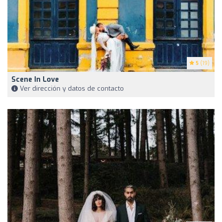
5
(19)
Scene In Love
Ver dirección y datos de contacto