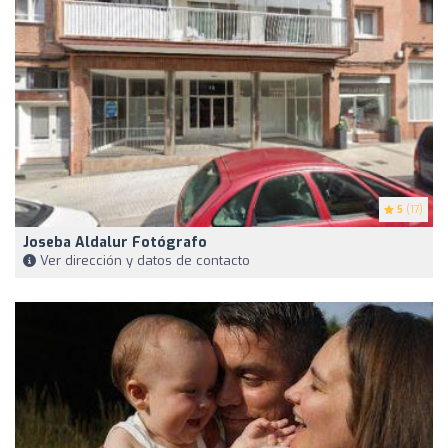
5
(17)
Joseba Aldalur Fotógrafo
Ver dirección y datos de contacto