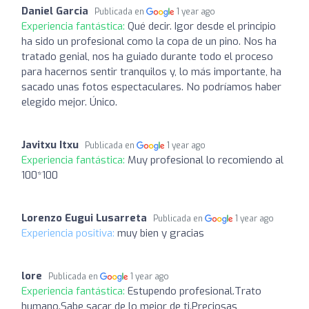
Daniel Garcia
Publicada en
1 year ago
Experiencia fantástica:
Qué decir. Igor desde el principio
ha sido un profesional como la copa de un pino. Nos ha
tratado genial, nos ha guiado durante todo el proceso
para hacernos sentir tranquilos y, lo más importante, ha
sacado unas fotos espectaculares. No podríamos haber
elegido mejor. Único.
Javitxu Itxu
Publicada en
1 year ago
Experiencia fantástica:
Muy profesional lo recomiendo al
100*100
Lorenzo Eugui Lusarreta
Publicada en
1 year ago
Experiencia positiva:
muy bien y gracias
lore
Publicada en
1 year ago
Experiencia fantástica:
Estupendo profesional.Trato
humano.Sabe sacar de lo mejor de ti.Preciosas