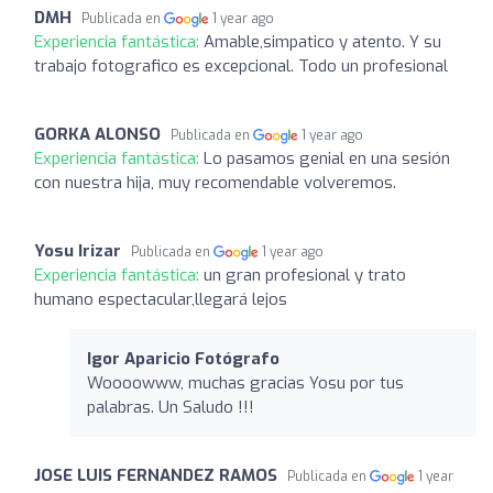
DMH
Publicada en
1 year ago
Experiencia fantástica:
Amable,simpatico y atento. Y su
trabajo fotografico es excepcional. Todo un profesional
GORKA ALONSO
Publicada en
1 year ago
Experiencia fantástica:
Lo pasamos genial en una sesión
con nuestra hija, muy recomendable volveremos.
Yosu Irizar
Publicada en
1 year ago
Experiencia fantástica:
un gran profesional y trato
humano espectacular,llegará lejos
Igor Aparicio Fotógrafo
Woooowww, muchas gracias Yosu por tus
palabras. Un Saludo !!!
JOSE LUIS FERNANDEZ RAMOS
Publicada en
1 year