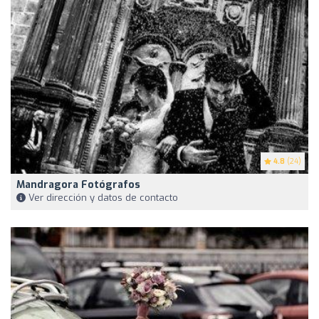
4.8
(24)
Mandragora Fotógrafos
Ver dirección y datos de contacto