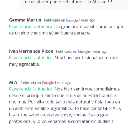
fue un placer poder retrataros. Un Abrazo !!!
Gemma Martin
Publicada en
1 year ago
Experiencia fantástica:
Un gran profesional, como la copa
de un pino y encima súper buena persona.
Ivan Hernando Picon
Publicada en
1 year ago
Experiencia fantástica:
Muy buen profesional y un trato
muy agradable.
M A
Publicada en
1 year ago
Experiencia fantástica:
Nos hizo sentirnos comodisimos
desde el principio, tanto que el día de nuestra boda era
uno más. Por ello todo salió más natural y fluia todo en
un ambiente amable, agradable... te hace sentir GENIAL y
las fotos salen naturales y muy chulas. Es un gran
profesional y lo volveríamos a contratar sin dudar!!!