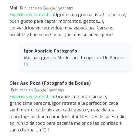
Mai
Publicada en
1 year ago
Experiencia fantástica:
Igor es un gran artista! Tiene muy
buen gusto para captar momentos, gestos... y
convertirlos en recuerdos muy especiales. Cercano,
humilde y buena persona. ¡Qué más se puede pedir!
Igor Aparicio Fotógrafo
Muchas gracias Maider por tu opinión. Un Abrazo
!!!
Oier Aso Poza (Fotógrafo de Bodas)
Publicada en
1 year ago
Experiencia fantástica:
Grandísimo profesional y
grandísima persona. Igor retrata a la perfección cada
sentimiento, cada abrazo, cada gesto ya sea de los
reportajes de boda como los infantiles. Desde su estudio
en Irún lo da todo para sacar la mejor de las sonrisas a
cada cliente. Un 10!!