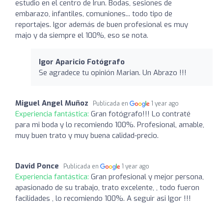
estudio en el centro de Irun. Bodas, sesiones de
embarazo, infantiles, comuniones... todo tipo de
reportajes. Igor además de buen profesional es muy
majo y da siempre el 100%, eso se nota.
Igor Aparicio Fotógrafo
Se agradece tu opinión Marian. Un Abrazo !!!
Miguel Angel Muñoz
Publicada en
1 year ago
Experiencia fantástica:
Gran fotógrafo!!! Lo contraté
para mi boda y lo recomiendo 100%. Profesional, amable,
muy buen trato y muy buena calidad-precio.
David Ponce
Publicada en
1 year ago
Experiencia fantástica:
Gran profesional y mejor persona,
apasionado de su trabajo, trato excelente, , todo fueron
facilidades , lo recomiendo 100%. A seguir asi Igor !!!