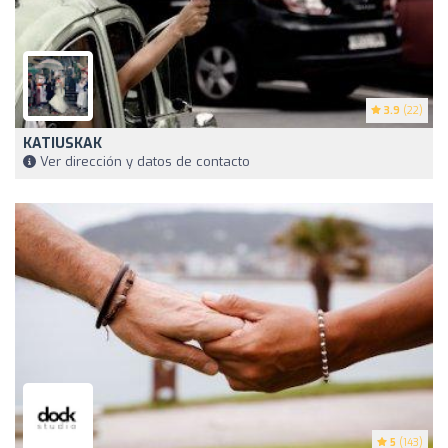
3.9
(22)
KATIUSKAK
Ver dirección y datos de contacto
5
(143)