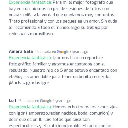
Experiencia fantástica:
Para mí el mejor fotógrafo que
hay en Irún, hicimos un par de sesiones de fotos con
nuestra niña y la verdad que quedamos muy contentos.
Trato profesional y con los peques es un amor. Sin duda
lo recomiendo a todo el mundo. Sigo su trabajo por
redes y es maravilloso.
Ainara Sala
Publicada en
3 years ago
Experiencia fantástica:
Igor nos hizo un reportaje
fotográfico familiar y estamos encantados con el
resultado. Nuestro hijo de 5 años estuvo encantado con
él. Muy recomendable para tener un bonito recuerdo.
¡Muchas gracias Igor!
Lo I
Publicada en
3 years ago
Experiencia fantástica:
Hemos echo todos los reportajes
con Igor ( embarazo,recién nacidos, boda, comunión) y
decir que es un 10. Las fotos que saca son
espectaculares y el trato inmejorable. El tacto con los