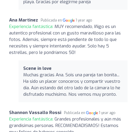
playa. Gracias por elegirme pareja
Ana Martinez
Publicada en
1 year ago
Experiencia fantástica:
MUY recomendado, Iñigo es un
autentico profesional con un gusto maravilloso para las
fotos. Además, siempre está pendiente de todo lo que
necesites y siempre intentando ayudar. Solo hay 5
estrellas, pero le pondríamos 50!
Scene in love
Muchas gracias Ana. Sois una pareja tan bonita...
Ha sido un placer conoceros y compartir vuestro
día. Aún estando del otro lado de la cámara lo he
disfrutado muchísimo. Nos vemos muy pronto.
Shannon Vassallo Rossi
Publicada en
1 year ago
Experiencia fantástica:
Grandes profesionales y aún más
grandísimas personas. RECOMENDADISIMOS! Estamos
muy felices de haberos conocido