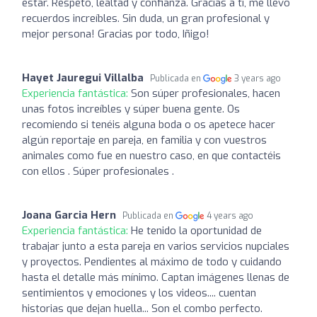
estar. Respeto, lealtad y confianza. Gracias a ti, me llevo
recuerdos increíbles. Sin duda, un gran profesional y
mejor persona! Gracias por todo, Iñigo!
Hayet Jauregui Villalba
Publicada en
3 years ago
Experiencia fantástica:
Son súper profesionales, hacen
unas fotos increíbles y súper buena gente. Os
recomiendo si tenéis alguna boda o os apetece hacer
algún reportaje en pareja, en familia y con vuestros
animales como fue en nuestro caso, en que contactéis
con ellos . Súper profesionales .
Joana Garcia Hern
Publicada en
4 years ago
Experiencia fantástica:
He tenido la oportunidad de
trabajar junto a esta pareja en varios servicios nupciales
y proyectos. Pendientes al máximo de todo y cuidando
hasta el detalle más mínimo. Captan imágenes llenas de
sentimientos y emociones y los videos.... cuentan
historias que dejan huella... Son el combo perfecto.