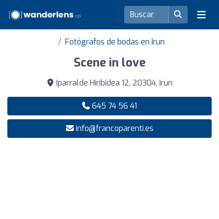
Fotógrafos de bodas en Irun
Scene in love
Iparralde Hiribidea 12, 20304, Irun
645 74 56 41
info@francoparenti.es