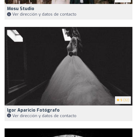
Mosu Studio
Ver dirección y datos de contacto
5
(32)
Igor Aparicio Fotógrafo
Ver dirección y datos de contacto