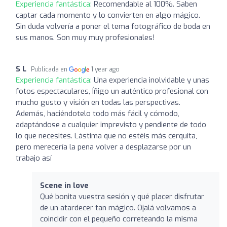
Experiencia fantástica:
Recomendable al 100%. Saben
captar cada momento y lo convierten en algo mágico.
Sin duda volvería a poner el tema fotográfico de boda en
sus manos. Son muy muy profesionales!
S L
Publicada en
1 year ago
Experiencia fantástica:
Una experiencia inolvidable y unas
fotos espectaculares, Íñigo un auténtico profesional con
mucho gusto y visión en todas las perspectivas.
Además, haciéndotelo todo más fácil y cómodo,
adaptándose a cualquier imprevisto y pendiente de todo
lo que necesites. Lástima que no estéis más cerquita,
pero merecería la pena volver a desplazarse por un
trabajo así
Scene in love
Qué bonita vuestra sesión y qué placer disfrutar
de un atardecer tan mágico. Ojalá volvamos a
coincidir con el pequeño correteando la misma