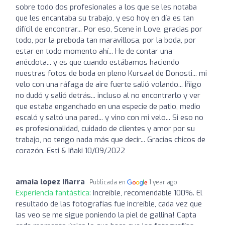
sobre todo dos profesionales a los que se les notaba
que les encantaba su trabajo, y eso hoy en día es tan
difícil de encontrar... Por eso, Scene in Love, gracias por
todo, por la preboda tan maravillosa, por la boda, por
estar en todo momento ahí... He de contar una
anécdota... y es que cuando estábamos haciendo
nuestras fotos de boda en pleno Kursaal de Donosti... mi
velo con una ráfaga de aire fuerte salió volando... Íñigo
no dudó y salió detrás... incluso al no encontrarlo y ver
que estaba enganchado en una especie de patio, medio
escaló y saltó una pared... y vino con mi velo... Si eso no
es profesionalidad, cuidado de clientes y amor por su
trabajo, no tengo nada más que decir... Gracias chicos de
corazón. Esti & Iñaki 10/09/2022
amaia lopez Iñarra
Publicada en
1 year ago
Experiencia fantástica:
Increíble, recomendable 100%. El
resultado de las fotografías fue increíble, cada vez que
las veo se me sigue poniendo la piel de gallina! Capta