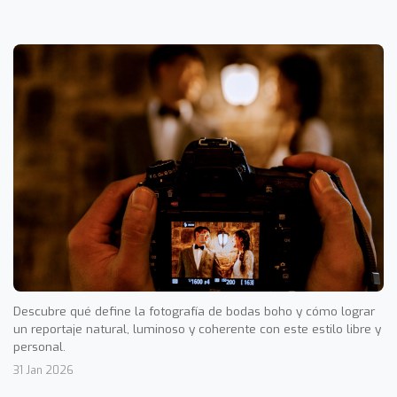
Descubre qué define la fotografía de bodas boho y cómo lograr
un reportaje natural, luminoso y coherente con este estilo libre y
personal.
31 Jan 2026