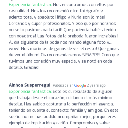
Experiencia fantástica:
Nos encontramos con ellos por
casualidad. Nos los recomendó otro fotógrafo y…
acierto total y absoluto! Iñigo y Nuria son lo más!
Cercanos y súper profesionales. Y eso que por horarios
no se lo pusimos nada fácil! Que paciencia habéis tenido
con nosotros! Las fotos de la preboda fueron increíbles!
Al día siguiente de la boda nos mandó alguna foto y…
wow! Nos morimos de ganas de ver el resto! Que ganas
de ver el álbum! Os recomendaremos SIEMPRE! Creo que
tuvimos una conexión muy especial y se notó en cada
detalle. Gracias!
Ainhoa Susperregui
Publicada en
2 years ago
Experiencia fantástica:
Este es el resultado de alguien
que trabaja desde el corazón, cuidando el más mínimo
detalle. Has sabido capturar a la perfección mi esencia,
teniendo en cuenta el contexto: familia y amigos. En este
sueño, no me has podido acompañar mejor, porque eres
ejemplo de implicación y cariño. Compromiso y saber