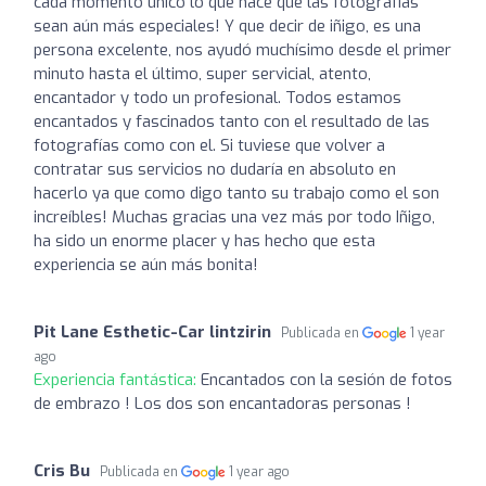
cada momento único lo que hace que las fotografías
sean aún más especiales! Y que decir de iñigo, es una
persona excelente, nos ayudó muchísimo desde el primer
minuto hasta el último, super servicial, atento,
encantador y todo un profesional. Todos estamos
encantados y fascinados tanto con el resultado de las
fotografías como con el. Si tuviese que volver a
contratar sus servicios no dudaría en absoluto en
hacerlo ya que como digo tanto su trabajo como el son
increíbles! Muchas gracias una vez más por todo Iñigo,
ha sido un enorme placer y has hecho que esta
experiencia se aún más bonita!
Pit Lane Esthetic-Car lintzirin
Publicada en
1 year
ago
Experiencia fantástica:
Encantados con la sesión de fotos
de embrazo ! Los dos son encantadoras personas !
Cris Bu
Publicada en
1 year ago