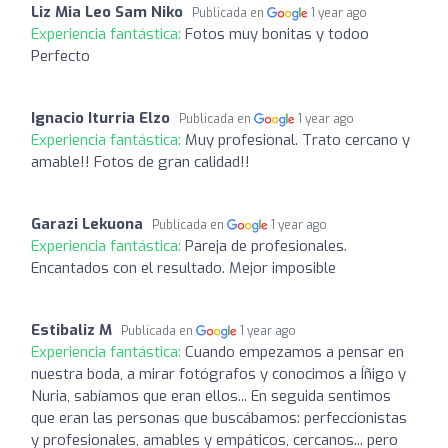
Liz Mia Leo Sam Niko
Publicada en
1 year ago
Experiencia fantástica:
Fotos muy bonitas y todoo
Perfecto
Ignacio Iturria Elzo
Publicada en
1 year ago
Experiencia fantástica:
Muy profesional. Trato cercano y
amable!! Fotos de gran calidad!!
Garazi Lekuona
Publicada en
1 year ago
Experiencia fantástica:
Pareja de profesionales.
Encantados con el resultado. Mejor imposible
Estibaliz M
Publicada en
1 year ago
Experiencia fantástica:
Cuando empezamos a pensar en
nuestra boda, a mirar fotógrafos y conocimos a Íñigo y
Nuria, sabíamos que eran ellos... En seguida sentimos
que eran las personas que buscábamos: perfeccionistas
y profesionales, amables y empáticos, cercanos... pero