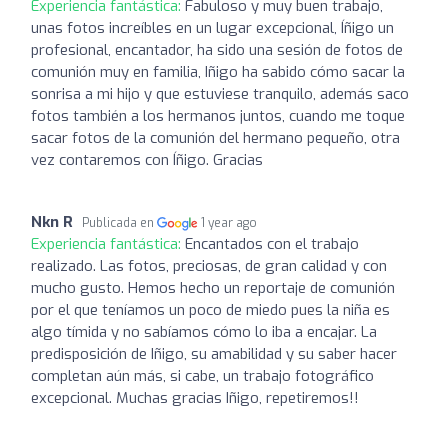
Experiencia fantástica:
Fabuloso y muy buen trabajo,
unas fotos increíbles en un lugar excepcional, Íñigo un
profesional, encantador, ha sido una sesión de fotos de
comunión muy en familia, Iñigo ha sabido cómo sacar la
sonrisa a mi hijo y que estuviese tranquilo, además saco
fotos también a los hermanos juntos, cuando me toque
sacar fotos de la comunión del hermano pequeño, otra
vez contaremos con Íñigo. Gracias
Nkn R
Publicada en
1 year ago
Experiencia fantástica:
Encantados con el trabajo
realizado. Las fotos, preciosas, de gran calidad y con
mucho gusto. Hemos hecho un reportaje de comunión
por el que teníamos un poco de miedo pues la niña es
algo tímida y no sabíamos cómo lo iba a encajar. La
predisposición de Iñigo, su amabilidad y su saber hacer
completan aún más, si cabe, un trabajo fotográfico
excepcional. Muchas gracias Iñigo, repetiremos!!