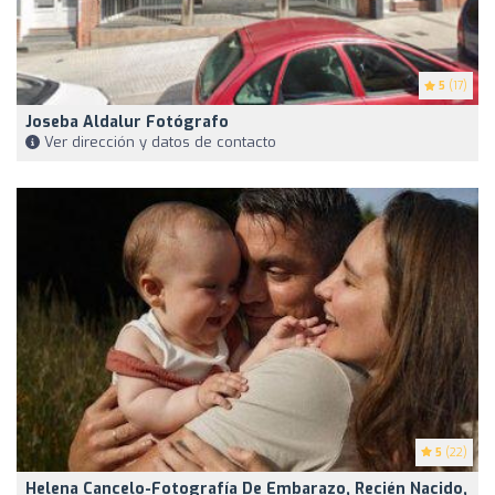
5
(17)
Joseba Aldalur Fotógrafo
Ver dirección y datos de contacto
5
(22)
Helena Cancelo-Fotografía De Embarazo, Recién Nacido,