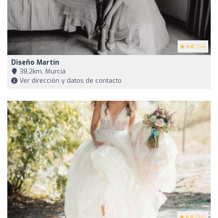
4.8
(54)
Diseño Martín
38,2km, Murcia
Ver dirección y datos de contacto
4.6
(96)