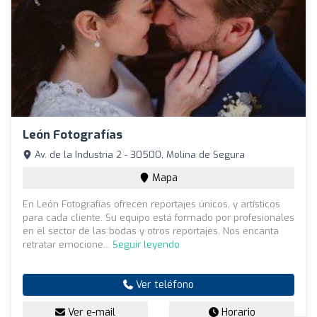
León Fotografías
Av. de la Industria 2 - 30500, Molina de Segura
Mapa
En León Fotografías ofrecen reportajes únicos, y artísticos
para cada cliente. Su equipo está formado por profesionales
en el sector de las bodas y otros reportajes. Nos encanta
retratar emocione...
Seguir leyendo
Ver teléfono
Ver e-mail
Horario