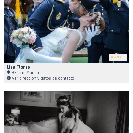
4.9
(10)
Liza Flores
38,1km, Murcia
Ver dirección y datos de contacto