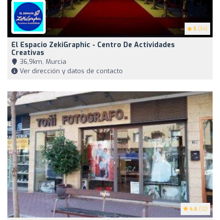
5
(34)
El Espacio ZekiGraphic - Centro De Actividades
Creativas
36,9km, Murcia
Ver dirección y datos de contacto
4.6
(12)