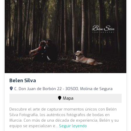
Belen Silva
C. Don Juan de Borbón 22 - 30500, Molina de Segura
Mapa
Descubre el arte de capturar momentos únicos con Belén
Silva Fotografía, los auténticos fotógrafos de bodas en
Murcia. Con más de una década de experiencia, Belén y su
equipo se especializan e...
Seguir leyendo