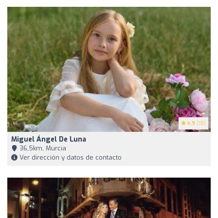
4.9
(18)
Miguel Ángel De Luna
36,5km, Murcia
Ver dirección y datos de contacto