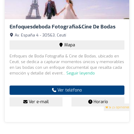
Enfoquesdeboda Fotografia&Cine De Bodas
Av. España 4 - 30563, Ceutí
Mapa
Enfoques de Boda Fotografía & Cine de Bodas, ubicado en
Ceutí, se dedica a capturar momentos únicos y memorables
en las bodas con un enfoque documental que resalta cada
emoción y detalle del event...
Seguir leyendo
Ver teléfono
Ver e-mail
Horario
5
(5 opiniones)