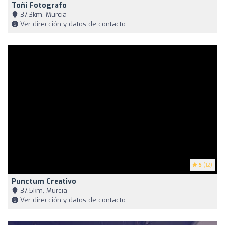
Toñi Fotografo
37,3km, Murcia
Ver dirección y datos de contacto
5
(12)
Punctum Creativo
37,5km, Murcia
Ver dirección y datos de contacto