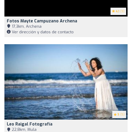
4.1
(9)
Fotos Mayte Campuzano Archena
17,3km, Archena
Ver dirección y datos de contacto
5
(5)
Leo Raigal Fotografía
22,8km, Mula