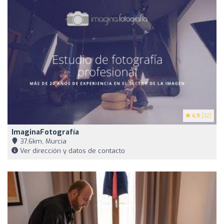
4.9
(32)
ImaginaFotografía
37,6km, Murcia
Ver dirección y datos de contacto