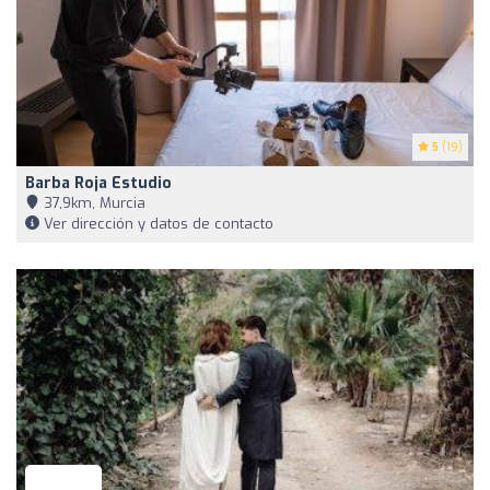
5
(19)
Barba Roja Estudio
37,9km, Murcia
Ver dirección y datos de contacto