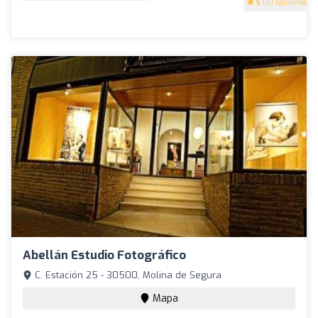
5
(10 opiniones)
Abellán Estudio Fotográfico
C. Estación 25 - 30500, Molina de Segura
Mapa