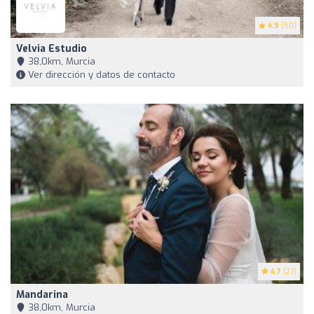
4.9
(50)
Velvia Estudio
38,0km, Murcia
Ver dirección y datos de contacto
4.7
(27)
Mandarina
38,0km, Murcia