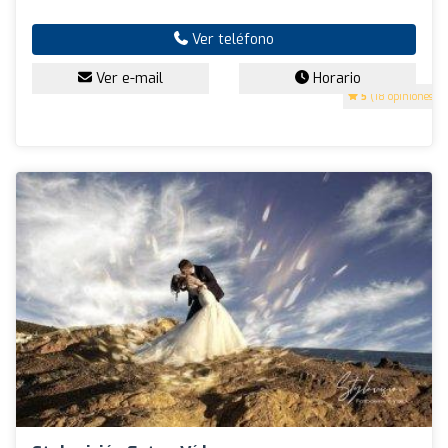
Ver teléfono
Ver e-mail
Horario
5
(18 opiniones)